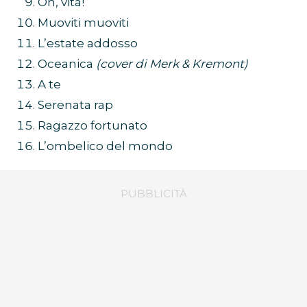
Oh, vita!
Muoviti muoviti
L’estate addosso
Oceanica
(cover di Merk & Kremont)
A te
Serenata rap
Ragazzo fortunato
L’ombelico del mondo