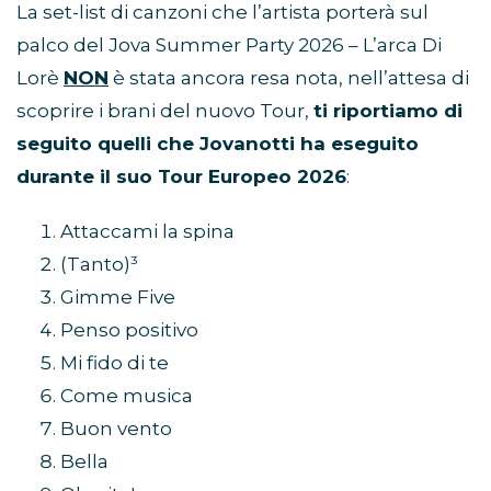
La set-list di canzoni che l’artista porterà sul
palco del Jova Summer Party 2026 – L’arca Di
Lorè
NON
è stata ancora resa nota, nell’attesa di
scoprire i brani del nuovo Tour,
ti riportiamo di
seguito quelli che Jovanotti ha eseguito
durante il suo Tour Europeo 2026
:
Attaccami la spina
(Tanto)³
Gimme Five
Penso positivo
Mi fido di te
Come musica
Buon vento
Bella