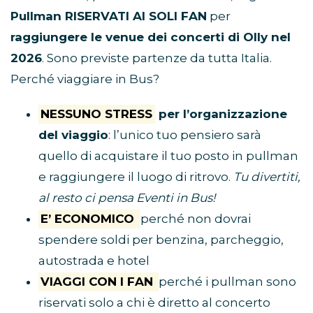
Pullman RISERVATI AI SOLI FAN
per
raggiungere le venue dei concerti di Olly nel
2026
. Sono previste partenze da tutta Italia.
Perché viaggiare in Bus?
NESSUNO STRESS
per l’organizzazione
del viaggio
: l’unico tuo pensiero sarà
quello di acquistare il tuo posto in pullman
e raggiungere il luogo di ritrovo.
Tu divertiti,
al resto ci pensa Eventi in Bus!
E’ ECONOMICO
perché non dovrai
spendere soldi per benzina, parcheggio,
autostrada e hotel
VIAGGI CON I FAN
perché i pullman sono
riservati solo a chi è diretto al concerto