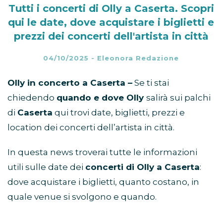
Tutti i concerti di Olly a Caserta. Scopri
qui le date, dove acquistare i biglietti e
prezzi dei concerti dell'artista in città
04/10/2025
-
Eleonora Redazione
Olly in concerto a Caserta –
Se ti stai
chiedendo
quando e dove Olly
salirà sui palchi
di
Caserta
qui trovi date, biglietti, prezzi e
location dei concerti dell’artista in città.
In questa news troverai tutte le informazioni
utili sulle date dei
concerti di Olly a Caserta
:
dove acquistare i biglietti, quanto costano, in
quale venue si svolgono e quando.