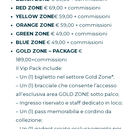
RED ZONE
€ 69,00 + commissioni
YELLOW ZONE
€ 59,00 + commissioni
ORANGE ZONE
€ 59,00 + commissioni
GREEN ZONE
€ 49,00 + commissioni
BLUE ZONE
€ 49,00 + commissioni
GOLD ZONE – PACKAGE
€
189,00+commissioni
Il Vip Pack include:
– Un (1) biglietto nel settore Gold Zone*;
– Un (1) bracciale che consente l’accesso
all’esclusiva area GOLD ZONE sotto palco;
– Ingresso riservato e staff dedicato in loco;
– Un (1) pass memorabilia e cordino da
collezione;
– Un (1) gadget creato esclusivamente per