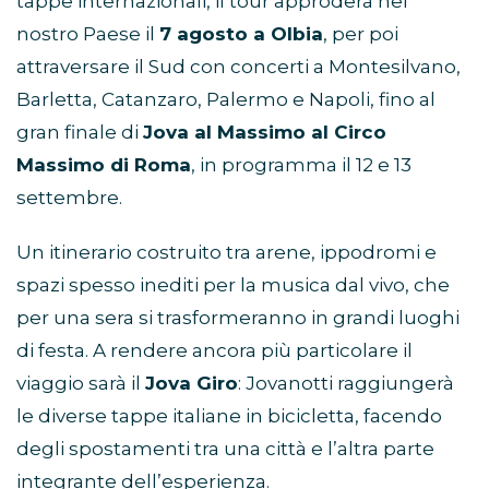
tappe internazionali, il tour approderà nel
nostro Paese il
7 agosto a Olbia
, per poi
attraversare il Sud con concerti a Montesilvano,
Barletta, Catanzaro, Palermo e Napoli, fino al
gran finale di
Jova al Massimo al Circo
Massimo di Roma
, in programma il 12 e 13
settembre.
Un itinerario costruito tra arene, ippodromi e
spazi spesso inediti per la musica dal vivo, che
per una sera si trasformeranno in grandi luoghi
di festa. A rendere ancora più particolare il
viaggio sarà il
Jova Giro
: Jovanotti raggiungerà
le diverse tappe italiane in bicicletta, facendo
degli spostamenti tra una città e l’altra parte
integrante dell’esperienza.