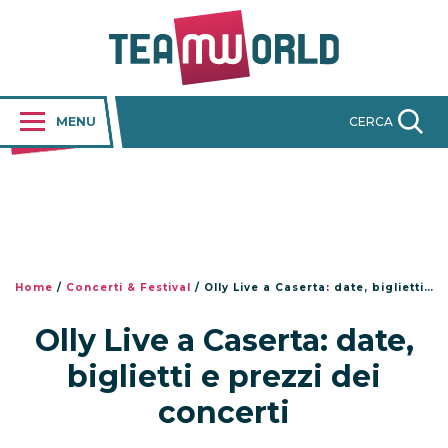
MENU
CERCA
Home
/
Concerti & Festival
/
Olly Live a Caserta: date, biglietti e prezzi dei concerti
Olly Live a Caserta: date,
biglietti e prezzi dei
concerti