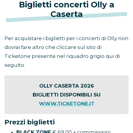
Biglietti concerti Olly a
Caserta
Per acquistare i biglietti per i concerti di Olly non
dovrai fare altro che cliccare sul sito di
Ticketone presente nel riquadro grigio qui di
seguito.
OLLY CASERTA 2026
BIGLIETTI DISPONIBILI SU
WWW.TICKETONE.IT
Prezzi biglietti
BLACK ZONE
€ 69,00 + commissioni