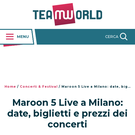
MENU
CERCA
Home
/
Concerti & Festival
/
Maroon 5 Live a Milano: date, biglietti e prezzi dei concerti
Maroon 5 Live a Milano:
date, biglietti e prezzi dei
concerti