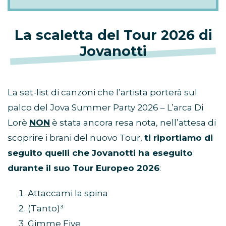
La scaletta del Tour 2026 di
Jovanotti
La set-list di canzoni che l’artista porterà sul
palco del Jova Summer Party 2026 – L’arca Di
Lorè
NON
è stata ancora resa nota, nell’attesa di
scoprire i brani del nuovo Tour,
ti riportiamo di
seguito quelli che Jovanotti ha eseguito
durante il suo Tour Europeo 2026
:
Attaccami la spina
(Tanto)³
Gimme Five