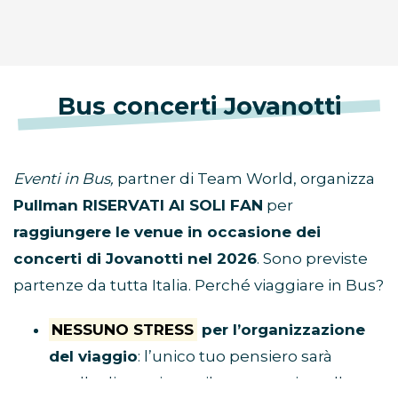
Bus concerti Jovanotti
Eventi in Bus,
partner di Team World, organizza
Pullman RISERVATI AI SOLI FAN
per
raggiungere le venue in occasione dei
concerti di Jovanotti nel 2026
. Sono previste
partenze da tutta Italia. Perché viaggiare in Bus?
NESSUNO STRESS
per l’organizzazione
del viaggio
: l’unico tuo pensiero sarà
quello di acquistare il tuo posto in pullman