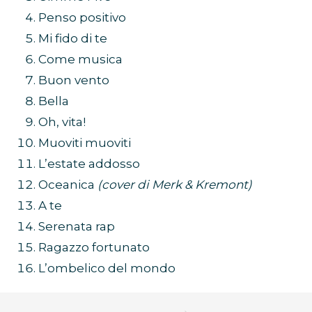
Penso positivo
Mi fido di te
Come musica
Buon vento
Bella
Oh, vita!
Muoviti muoviti
L’estate addosso
Oceanica
(cover di Merk & Kremont)
A te
Serenata rap
Ragazzo fortunato
L’ombelico del mondo