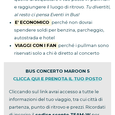
e raggiungere il luogo di ritrovo.
Tu divertiti,
al resto ci pensa Eventi in Bus!
E’ ECONOMICO
perché non dovrai
spendere soldi per benzina, parcheggio,
autostrada e hotel
VIAGGI CON I FAN
perché i pullman sono
riservati solo a chi è diretto al concerto
BUS CONCERTO MAROON 5
CLICCA QUI E PRENOTA IL TUO POSTO
Cliccando sul link avrai accesso a tutte le
informazioni del tuo viaggio, tra cui città di
partenza, punto di ritrovo e prezzi. Ricordati
di inserire il
codice sconto TEAM-W
per