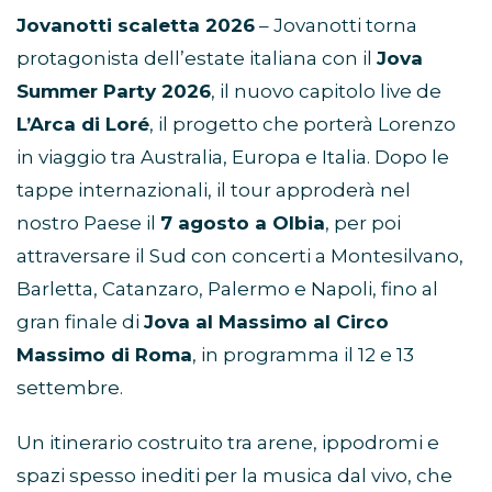
Jovanotti scaletta 2026
– Jovanotti torna
protagonista dell’estate italiana con il
Jova
Summer Party 2026
, il nuovo capitolo live de
L’Arca di Loré
, il progetto che porterà Lorenzo
in viaggio tra Australia, Europa e Italia. Dopo le
tappe internazionali, il tour approderà nel
nostro Paese il
7 agosto a Olbia
, per poi
attraversare il Sud con concerti a Montesilvano,
Barletta, Catanzaro, Palermo e Napoli, fino al
gran finale di
Jova al Massimo al Circo
Massimo di Roma
, in programma il 12 e 13
settembre.
Un itinerario costruito tra arene, ippodromi e
spazi spesso inediti per la musica dal vivo, che