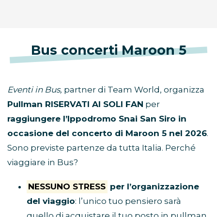
Bus concerti Maroon 5
Eventi in Bus,
partner di Team World, organizza
Pullman RISERVATI AI SOLI FAN
per
raggiungere l’Ippodromo Snai San Siro in
occasione del concerto di Maroon 5 nel 2026
.
Sono previste partenze da tutta Italia. Perché
viaggiare in Bus?
NESSUNO STRESS
per l’organizzazione
del viaggio
: l’unico tuo pensiero sarà
quello di acquistare il tuo posto in pullman