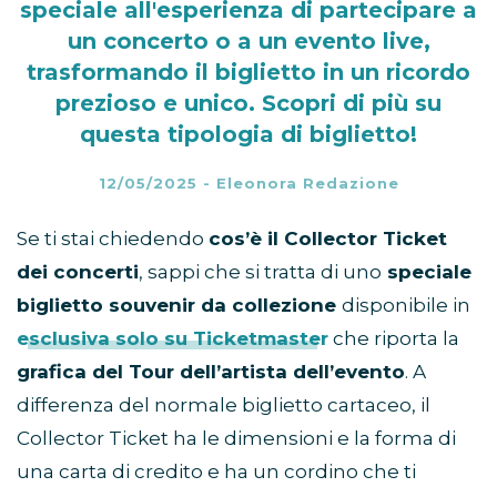
speciale all'esperienza di partecipare a
un concerto o a un evento live,
trasformando il biglietto in un ricordo
prezioso e unico. Scopri di più su
questa tipologia di biglietto!
12/05/2025
-
Eleonora Redazione
Se ti stai chiedendo
cos’è il Collector Ticket
dei concerti
, sappi che si tratta di uno
speciale
biglietto souvenir da collezione
disponibile in
esclusiva solo su Ticketmaster
che riporta la
grafica del Tour dell’artista dell’evento
. A
differenza del normale biglietto cartaceo, il
Collector Ticket ha le dimensioni e la forma di
una carta di credito e ha un cordino che ti