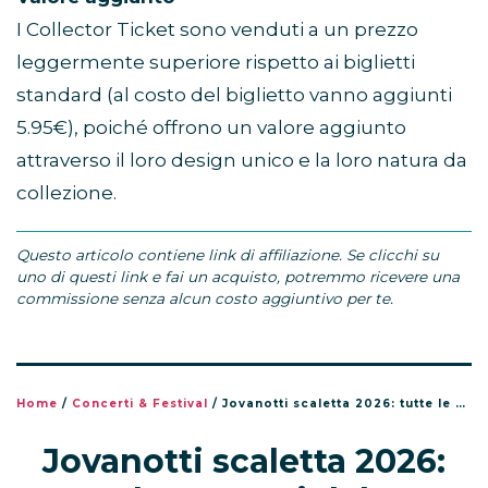
I Collector Ticket sono venduti a un prezzo
leggermente superiore rispetto ai biglietti
standard (al costo del biglietto vanno aggiunti
5.95€), poiché offrono un valore aggiunto
attraverso il loro design unico e la loro natura da
collezione.
Questo articolo contiene link di affiliazione. Se clicchi su
uno di questi link e fai un acquisto, potremmo ricevere una
commissione senza alcun costo aggiuntivo per te.
Home
/
Concerti & Festival
/
Jovanotti scaletta 2026: tutte le canzoni del tour Jova Summer Party
Jovanotti scaletta 2026: