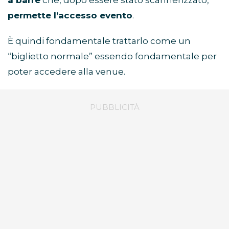
a barre
che, dopo essere stato scannerizzato,
permette l’accesso evento
.
È quindi fondamentale trattarlo come un
“biglietto normale” essendo fondamentale per
poter accedere alla venue.