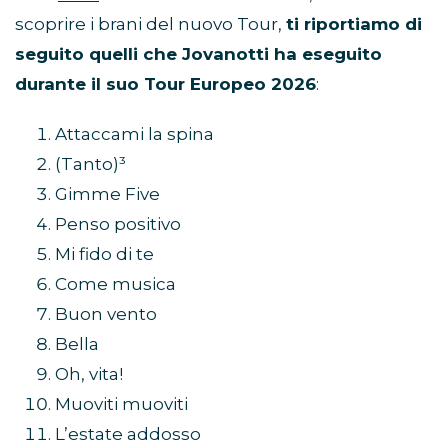
scoprire i brani del nuovo Tour,
ti riportiamo di
seguito quelli che Jovanotti ha eseguito
durante il suo Tour Europeo 2026
:
Attaccami la spina
(Tanto)³
Gimme Five
Penso positivo
Mi fido di te
Come musica
Buon vento
Bella
Oh, vita!
Muoviti muoviti
L’estate addosso