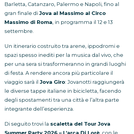
Barletta, Catanzaro, Palermo e Napoli, fino al
gran finale di
Jova al Massimo al Circo
Massimo di Roma
, in programma il 12 e 13
settembre.
Un itinerario costruito tra arene, ippodromi e
spazi spesso inediti per la musica dal vivo, che
per una sera si trasformeranno in grandi luoghi
di festa. A rendere ancora più particolare il
viaggio sarà il
Jova Giro
: Jovanotti raggiungerà
le diverse tappe italiane in bicicletta, facendo
degli spostamenti tra una città e l’altra parte
integrante dell’esperienza.
Di seguito trovi la
scaletta del Tour Jova
Summer Party 2026 – L’arca Di Lorè
, con le