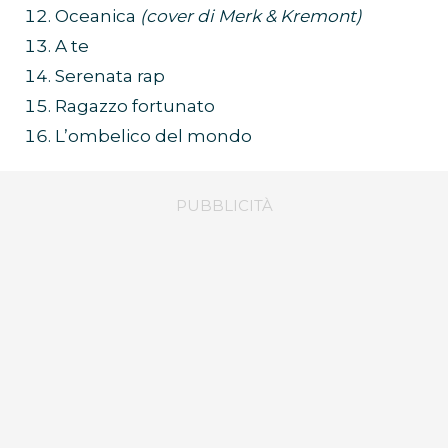
Oceanica
(cover di Merk & Kremont)
A te
Serenata rap
Ragazzo fortunato
L’ombelico del mondo