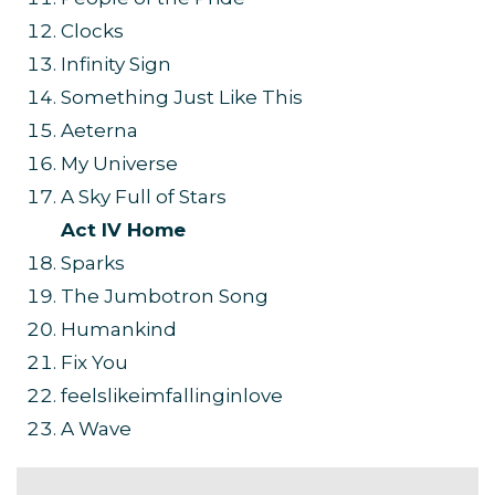
Clocks
Infinity Sign
Something Just Like This
Aeterna
My Universe
A Sky Full of Stars
Act IV Home
Sparks
The Jumbotron Song
Humankind
Fix You
feelslikeimfallinginlove
A Wave