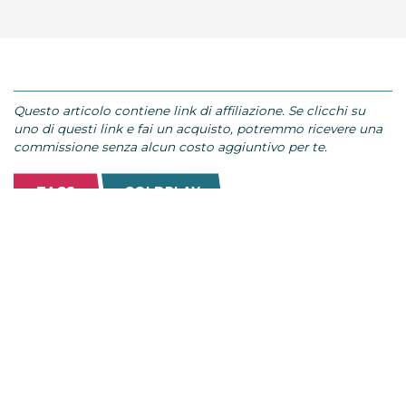
Questo articolo contiene link di affiliazione. Se clicchi su
uno di questi link e fai un acquisto, potremmo ricevere una
commissione senza alcun costo aggiuntivo per te.
TAGS:
COLDPLAY
Come fare a…