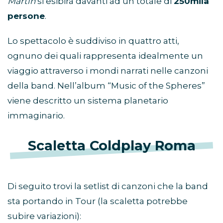
Martin
si esibirà davanti ad un totale di
250mila
persone
.
Lo spettacolo è suddiviso in quattro atti,
ognuno dei quali rappresenta idealmente un
viaggio attraverso i mondi narrati nelle canzoni
della band. Nell’album “Music of the Spheres”
viene descritto un sistema planetario
immaginario.
Scaletta Coldplay Roma
Di seguito trovi la setlist di canzoni che la band
sta portando in Tour (la scaletta potrebbe
subire variazioni):