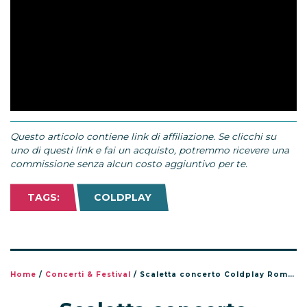
Questo articolo contiene link di affiliazione. Se clicchi su
uno di questi link e fai un acquisto, potremmo ricevere una
commissione senza alcun costo aggiuntivo per te.
TAGS:
COLDPLAY
Home
/
Concerti & Festival
/
Scaletta concerto Coldplay Roma, Stadio Olimpico luglio 2024