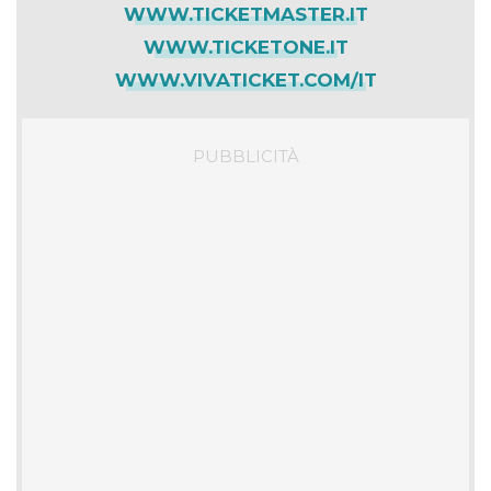
WWW.TICKETMASTER.IT
WWW.TICKETONE.IT
WWW.VIVATICKET.COM/IT