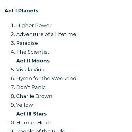
Act I Planets
Higher Power
Adventure of a Lifetime
Paradise
The Scientist
Act II Moons
Viva la Vida
Hymn for the Weekend
Don’t Panic
Charlie Brown
Yellow
Act III Stars
Human Heart
People of the Pride