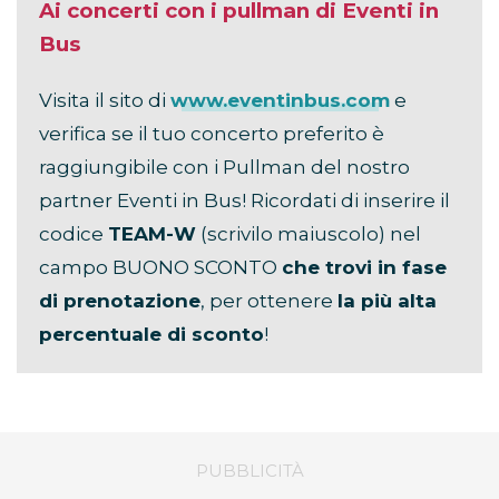
Ai concerti con i pullman di Eventi in
Bus
Visita il sito di
www.eventinbus.com
e
verifica se il tuo concerto preferito è
raggiungibile con i Pullman del nostro
partner Eventi in Bus! Ricordati di inserire il
codice
TEAM-W
(scrivilo maiuscolo) nel
campo BUONO SCONTO
che trovi in fase
di prenotazione
, per ottenere
la più alta
percentuale di sconto
!