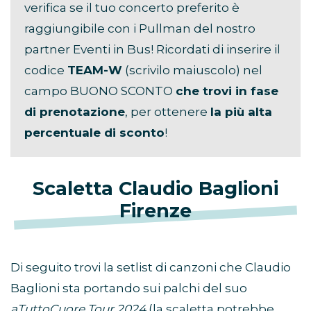
verifica se il tuo concerto preferito è
raggiungibile con i Pullman del nostro
partner Eventi in Bus! Ricordati di inserire il
codice
TEAM-W
(scrivilo maiuscolo) nel
campo BUONO SCONTO
che trovi in fase
di prenotazione
, per ottenere
la più alta
percentuale di sconto
!
Scaletta Claudio Baglioni
Firenze
Di seguito trovi la setlist di canzoni che Claudio
Baglioni sta portando sui palchi del suo
aTuttoCuore Tour 2024
(la scaletta potrebbe