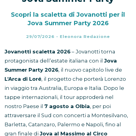
Scopri la scaletta di Jovanotti per il
Jova Summer Party 2026
29/07/2026
-
Eleonora Redazione
Jovanotti scaletta 2026
– Jovanotti torna
protagonista dell’estate italiana con il
Jova
Summer Party 2026
, il nuovo capitolo live de
L’Arca di Loré
, il progetto che porterà Lorenzo
in viaggio tra Australia, Europa e Italia. Dopo le
tappe internazionali, il tour approderà nel
nostro Paese il
7 agosto a Olbia
, per poi
attraversare il Sud con concerti a Montesilvano,
Barletta, Catanzaro, Palermo e Napoli, fino al
gran finale di
Jova al Massimo al Circo