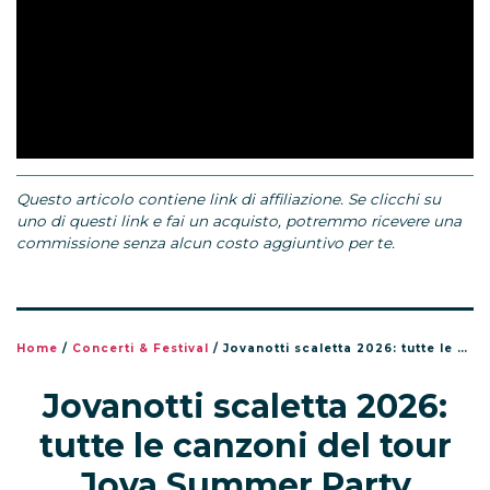
Questo articolo contiene link di affiliazione. Se clicchi su
uno di questi link e fai un acquisto, potremmo ricevere una
commissione senza alcun costo aggiuntivo per te.
Home
/
Concerti & Festival
/
Jovanotti scaletta 2026: tutte le canzoni del tour Jova Summer Party
Jovanotti scaletta 2026:
tutte le canzoni del tour
Jova Summer Party