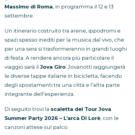
Massimo di Roma
, in programma il 12 e 13
settembre.
Un itinerario costruito tra arene, ippodromi e
spazi spesso inediti per la musica dal vivo, che
per una sera si trasformeranno in grandi luoghi
di festa. A rendere ancora più particolare il
viaggio sarà il
Jova Giro
: Jovanotti raggiungerà
le diverse tappe italiane in bicicletta, facendo
degli spostamenti tra una città e l’altra parte
integrante dell’esperienza.
Di seguito trovi la
scaletta del Tour Jova
Summer Party 2026 – L’arca Di Lorè
, con le
canzoni attese sul palco.