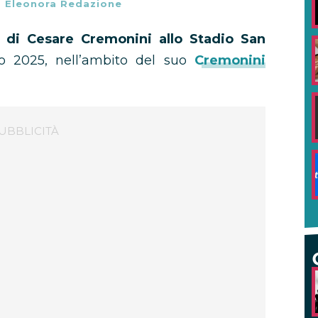
-
Eleonora Redazione
o di Cesare Cremonini allo Stadio San
no 2025, nell’ambito del suo
Cremonini