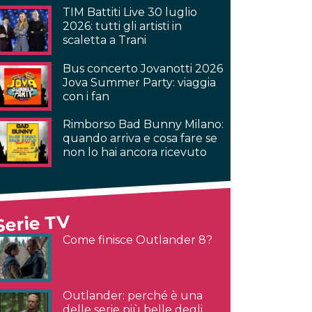
TIM Battiti Live 30 luglio
2026: tutti gli artisti in
scaletta a Trani
Bus concerto Jovanotti 2026
Jova Summer Party: viaggia
con i fan
Rimborso Bad Bunny Milano:
quando arriva e cosa fare se
non lo hai ancora ricevuto
Serie TV
Come finisce Outlander 8?
Outlander: perché è una
delle serie più belle degli