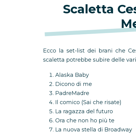
Scaletta C
Me
Ecco la set-list dei brani che C
scaletta potrebbe subire delle vari
Alaska Baby
Dicono di me
PadreMadre
Il comico (Sai che risate)
La ragazza del futuro
Ora che non ho più te
La nuova stella di Broadway