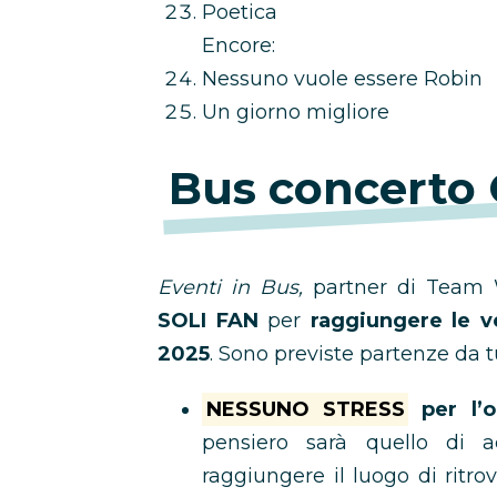
Poetica
Encore:
Nessuno vuole essere Robin
Un giorno migliore
Bus concerto 
Eventi in Bus,
partner di Team W
SOLI FAN
per
raggiungere le ve
2025
. Sono previste partenze da t
NESSUNO STRESS
per l’o
pensiero sarà quello di 
raggiungere il luogo di ritro