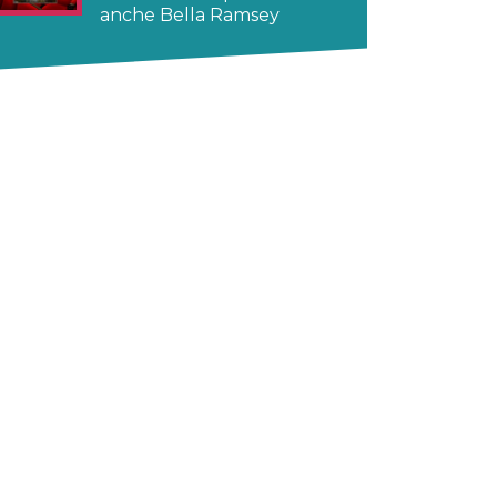
anche Bella Ramsey