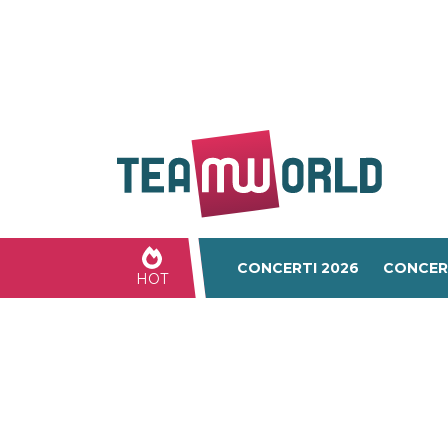
CONCERTI 2026
CONCER
HOT