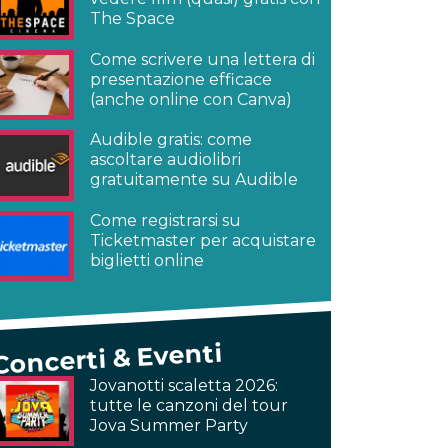
The Space
Come scrivere una lettera di
presentazione efficace
(anche online con Canva)
Audible gratis: come
ascoltare audiolibri
gratuitamente su Audible
Come registrarsi su
Ticketmaster per acquistare
biglietti online
Concerti & Eventi
Jovanotti scaletta 2026:
tutte le canzoni del tour
Jova Summer Party