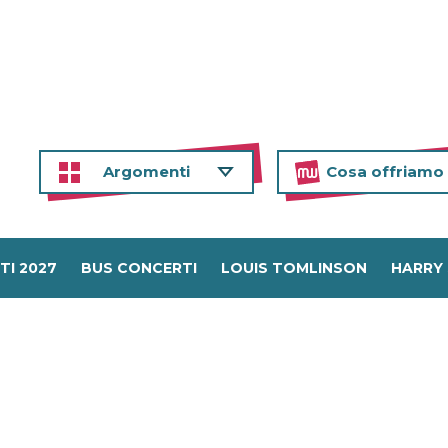
Argomenti
Cosa offriamo
TI 2027
BUS CONCERTI
LOUIS TOMLINSON
HARRY