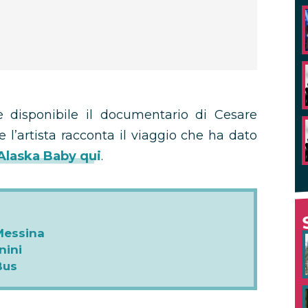
 disponibile il documentario di Cesare
 l’artista racconta il viaggio che ha dato
Alaska Baby qui
.
Messina
nini
Bus