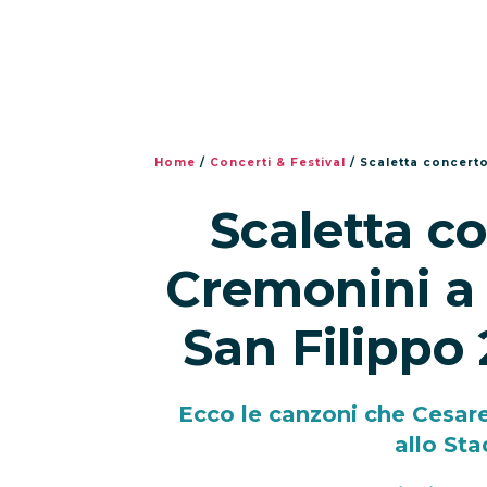
Home
/
Concerti & Festival
/
Scaletta concerto C
Scaletta c
Cremonini a 
San Filippo
Ecco le canzoni che Cesar
allo Sta