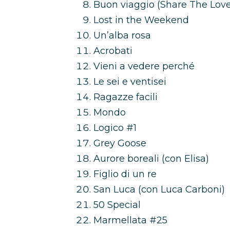
Buon viaggio (Share The Love
Lost in the Weekend
Un’alba rosa
Acrobati
Vieni a vedere perché
Le sei e ventisei
Ragazze facili
Mondo
Logico #1
Grey Goose
Aurore boreali (con Elisa)
Figlio di un re
San Luca (con Luca Carboni)
50 Special
Marmellata #25