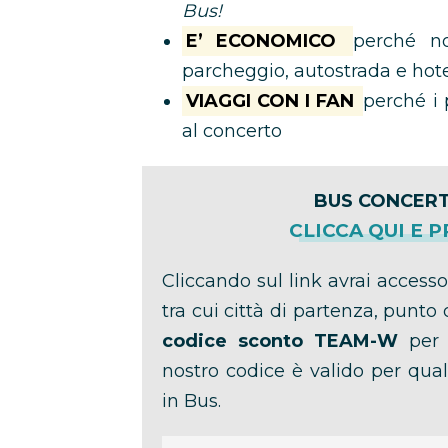
Bus!
E’ ECONOMICO
perché no
parcheggio, autostrada e hot
VIAGGI CON I FAN
perché i 
al concerto
BUS CONCERT
CLICCA QUI E 
Cliccando sul link avrai accesso
tra cui città di partenza, punto d
codice sconto TEAM-W
per r
nostro codice è valido per qual
in Bus.