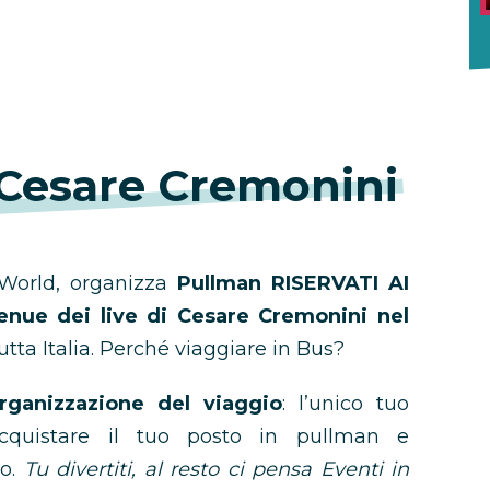
Cesare Cremonini
orld, organizza
Pullman RISERVATI AI
nue dei live di Cesare Cremonini nel
utta Italia. Perché viaggiare in Bus?
rganizzazione del viaggio
: l’unico tuo
acquistare il tuo posto in pullman e
vo.
Tu divertiti, al resto ci pensa Eventi in