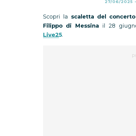
27/06/2025
Scopri la
scaletta del concert
Filippo di Messina
il 28 giug
Live25
.