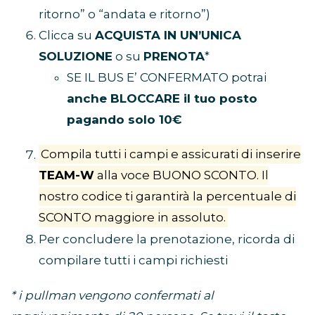
ritorno” o “andata e ritorno”)
Clicca su
ACQUISTA IN UN’UNICA
SOLUZIONE
o su
PRENOTA
*
SE IL BUS E’ CONFERMATO potrai
anche BLOCCARE il tuo posto
pagando solo 10€
Compila tutti i campi e assicurati di inserire
TEAM-W
alla voce BUONO SCONTO. Il
nostro codice ti garantirà la percentuale di
SCONTO maggiore in assoluto.
Per concludere la prenotazione, ricorda di
compilare tutti i campi richiesti
* i pullman vengono confermati al