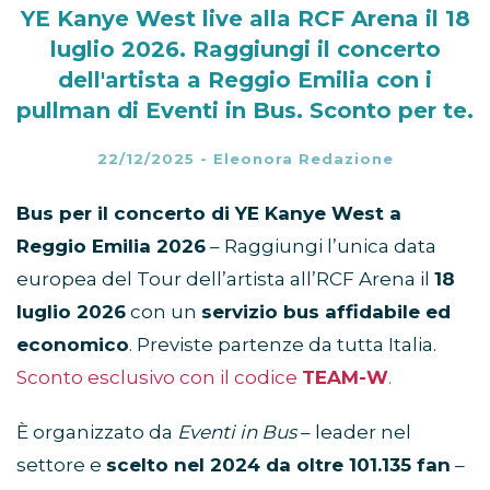
YE Kanye West live alla RCF Arena il 18
luglio 2026. Raggiungi il concerto
dell'artista a Reggio Emilia con i
pullman di Eventi in Bus. Sconto per te.
22/12/2025
-
Eleonora Redazione
Bus per il concerto di YE Kanye West a
Reggio Emilia
2026
– Raggiungi l’unica data
europea del Tour dell’artista all’RCF Arena il
18
luglio 2026
con un
servizio bus affidabile ed
economico
. Previste partenze da tutta Italia.
Sconto esclusivo con il codice
TEAM-W
.
È organizzato da
Eventi in Bus
– leader nel
settore e
scelto nel 2024 da oltre 101.135 fan
–