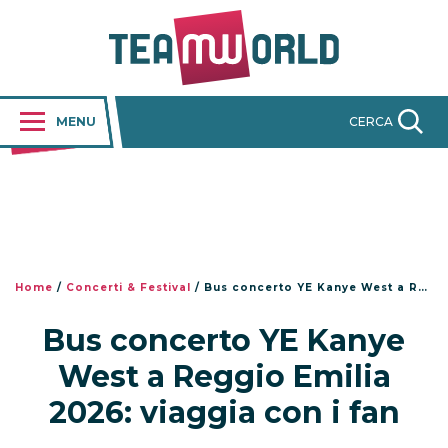
MENU
CERCA
Home
/
Concerti & Festival
/
Bus concerto YE Kanye West a Reggio Emilia 2026: viaggia con i fan
Bus concerto YE Kanye
West a Reggio Emilia
2026: viaggia con i fan