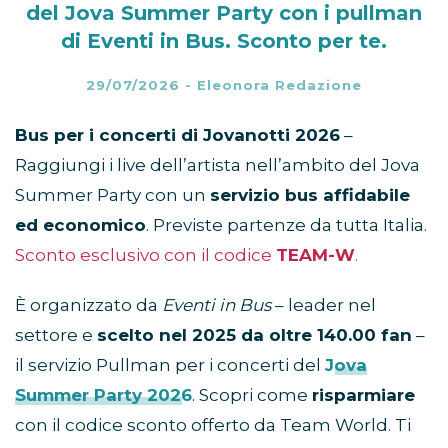
del Jova Summer Party con i pullman
di Eventi in Bus. Sconto per te.
29/07/2026
-
Eleonora Redazione
Bus per i concerti di Jovanotti
2026
–
Raggiungi i live dell’artista nell’ambito del Jova
Summer Party con un
servizio bus affidabile
ed economico
. Previste partenze da tutta Italia.
Sconto esclusivo con il codice
TEAM-W
.
È organizzato da
Eventi in Bus
– leader nel
settore e
scelto nel 2025 da oltre 140.00 fan
–
il servizio Pullman per i concerti del
Jova
Summer Party 2026
. Scopri come
risparmiare
con il codice sconto offerto da Team World. Ti