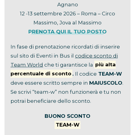
Agnano
12 -13 settembre 2026 – Roma – Circo
Massimo, Jova al Massimo
PRENOTA QUI IL TUO POSTO
In fase di prenotazione ricordati di inserire
sul sito di Eventi in Bus il
codice sconto di
Team World
che ti garantisce la
più alta
percentuale di sconto
.
Il codice
TEAM-W
deve essere scritto sempre in
MAIUSCOLO
.
Se scrivi “team-w” non funzionerà e tu non
potrai beneficiare dello sconto.
BUONO SCONTO
TEAM-W