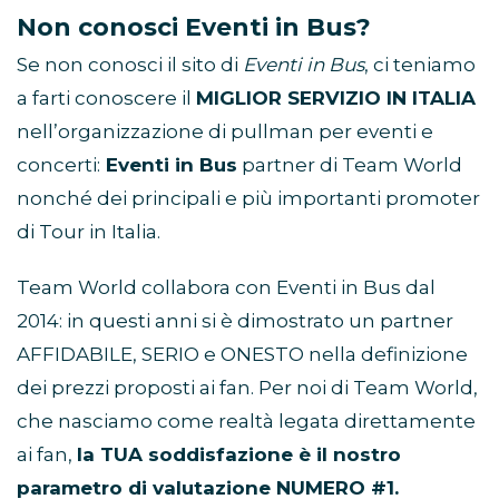
Non conosci Eventi in Bus?
Se non conosci il sito di
Eventi in Bus
, ci teniamo
a farti conoscere il
MIGLIOR SERVIZIO IN ITALIA
nell’organizzazione di pullman per eventi e
concerti:
Eventi in Bus
partner di Team World
nonché dei principali e più importanti promoter
di Tour in Italia.
Team World collabora con Eventi in Bus dal
2014: in questi anni si è dimostrato un partner
AFFIDABILE, SERIO e ONESTO nella definizione
dei prezzi proposti ai fan. Per noi di Team World,
che nasciamo come realtà legata direttamente
ai fan,
la TUA soddisfazione è il nostro
parametro di valutazione NUMERO #1.