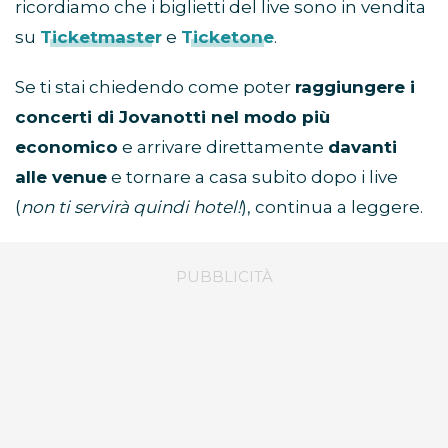
ricordiamo che i biglietti del live sono in vendita
su
Ticketmaster
e
Ticketone
.
Se ti stai chiedendo come poter
raggiungere i
concerti di Jovanotti nel modo più
economico
e arrivare direttamente
davanti
alle venue
e tornare a casa subito dopo i live
(
non ti servirà quindi hotel!
), continua a leggere.