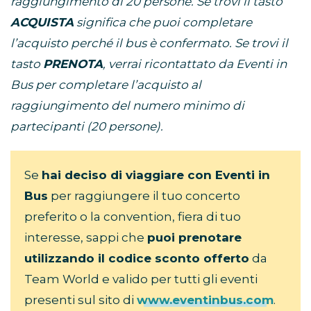
raggiungimento di 20 persone. Se trovi il tasto
ACQUISTA
significa che puoi completare
l’acquisto perché il bus è confermato. Se trovi il
tasto
PRENOTA
, verrai ricontattato da Eventi in
Bus per completare l’acquisto al
raggiungimento del numero minimo di
partecipanti (20 persone).
Se
hai deciso di viaggiare con Eventi in
Bus
per raggiungere il tuo concerto
preferito o la convention, fiera di tuo
interesse, sappi che
puoi prenotare
utilizzando il codice sconto offerto
da
Team World e valido per tutti gli eventi
presenti sul sito di
www.eventinbus.com
.