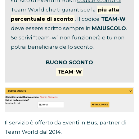
sul sito di Eventi in Bus il
codice sconto di
Team World
che ti garantisce la
più alta
percentuale di sconto
.
Il codice
TEAM-W
deve essere scritto sempre in
MAIUSCOLO
.
Se scrivi “team-w” non funzionerà e tu non
potrai beneficiare dello sconto.
BUONO SCONTO
TEAM-W
Il servizio è offerto da Eventi in Bus, partner di
Team World dal 2014.