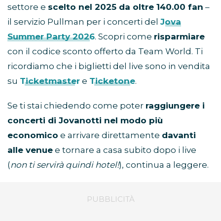
settore e
scelto nel 2025 da oltre 140.00 fan
–
il servizio Pullman per i concerti del
Jova
Summer Party 2026
. Scopri come
risparmiare
con il codice sconto offerto da Team World. Ti
ricordiamo che i biglietti del live sono in vendita
su
Ticketmaster
e
Ticketone
.
Se ti stai chiedendo come poter
raggiungere i
concerti di Jovanotti nel modo più
economico
e arrivare direttamente
davanti
alle venue
e tornare a casa subito dopo i live
(
non ti servirà quindi hotel!
), continua a leggere.