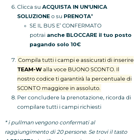
Clicca su
ACQUISTA IN UN’UNICA
SOLUZIONE
o su
PRENOTA
*
SE IL BUS E’ CONFERMATO
potrai
anche BLOCCARE il tuo posto
pagando solo 10€
Compila tutti i campi e assicurati di inserire
TEAM-W
alla voce BUONO SCONTO. Il
nostro codice ti garantirà la percentuale di
SCONTO maggiore in assoluto.
Per concludere la prenotazione, ricorda di
compilare tutti i campi richiesti
* i pullman vengono confermati al
raggiungimento di 20 persone. Se trovi il tasto