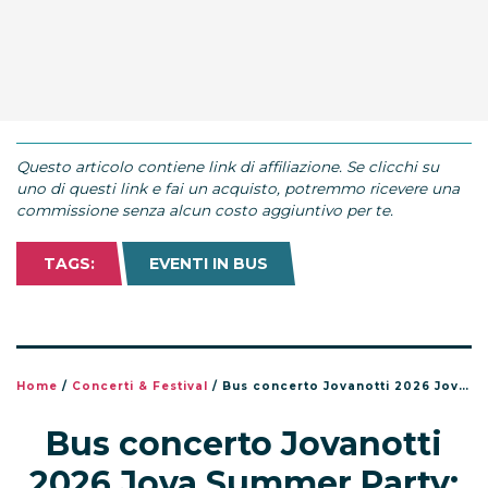
Questo articolo contiene link di affiliazione. Se clicchi su
uno di questi link e fai un acquisto, potremmo ricevere una
commissione senza alcun costo aggiuntivo per te.
TAGS:
EVENTI IN BUS
Home
/
Concerti & Festival
/
Bus concerto Jovanotti 2026 Jova Summer Party: viaggia con i fan
Bus concerto Jovanotti
2026 Jova Summer Party: