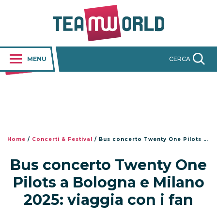
MENU
CERCA
Home
/
Concerti & Festival
/
Bus concerto Twenty One Pilots a Bologna e Milano 2025: viaggia con i fan
Bus concerto Twenty One
Pilots a Bologna e Milano
2025: viaggia con i fan