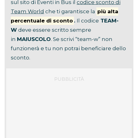
sul sito di Eventi in Bus il
codice sconto di
Team World
che ti garantisce la
più alta
percentuale di sconto
.
Il codice
TEAM-
W
deve essere scritto sempre
in
MAIUSCOLO
. Se scrivi “team-w” non
funzionerà e tu non potrai beneficiare dello
sconto.