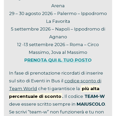
Arena
29 – 30 agosto 2026 – Palermo – Ippodromo
La Favorita
5 settembre 2026 – Napoli – Ippodromo di
Agnano
12 -13 settembre 2026 – Roma – Circo
Massimo, Jova al Massimo
PRENOTA QUI IL TUO POSTO
In fase di prenotazione ricordati di inserire
sul sito di Eventi in Bus il
codice sconto di
Team World
che ti garantisce la
più alta
percentuale di sconto
.
Il codice
TEAM-W
deve essere scritto sempre in
MAIUSCOLO
.
Se scrivi “team-w” non funzionerà e tu non