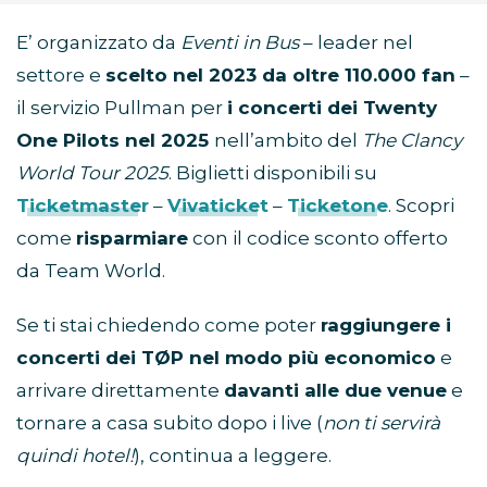
E’ organizzato da
Eventi in Bus
– leader nel
settore e
scelto nel 2023 da oltre 110.000 fan
–
il servizio Pullman per
i concerti dei Twenty
One Pilots nel 2025
nell’ambito del
The Clancy
World Tour 2025
. Biglietti disponibili su
Ticketmaster
–
Vivaticket
–
Ticketone
. Scopri
come
risparmiare
con il codice sconto offerto
da Team World.
Se ti stai chiedendo come poter
raggiungere i
concerti dei TØP nel modo più economico
e
arrivare direttamente
davanti alle due venue
e
tornare a casa subito dopo i live (
non ti servirà
quindi hotel!
), continua a leggere.