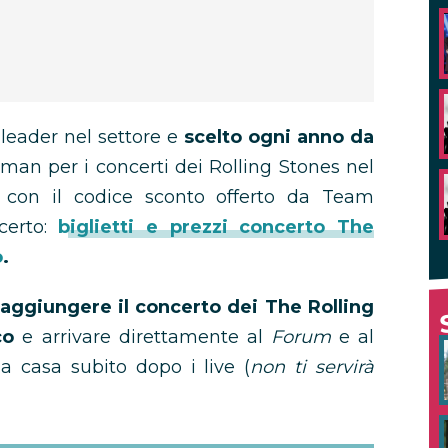
leader nel settore e
scelto ogni anno da
llman per i concerti dei Rolling Stones nel
con il codice sconto offerto da Team
erto:
biglietti e prezzi concerto The
o
.
raggiungere il concerto dei The Rolling
co
e arrivare direttamente al
Forum
e al
a casa subito dopo i live (
non ti servirà