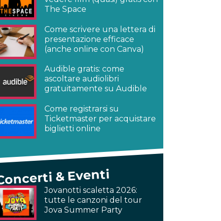
The Space
Come scrivere una lettera di
presentazione efficace
(anche online con Canva)
Audible gratis: come
ascoltare audiolibri
gratuitamente su Audible
Come registrarsi su
Ticketmaster per acquistare
biglietti online
Concerti & Eventi
Jovanotti scaletta 2026:
tutte le canzoni del tour
Jova Summer Party