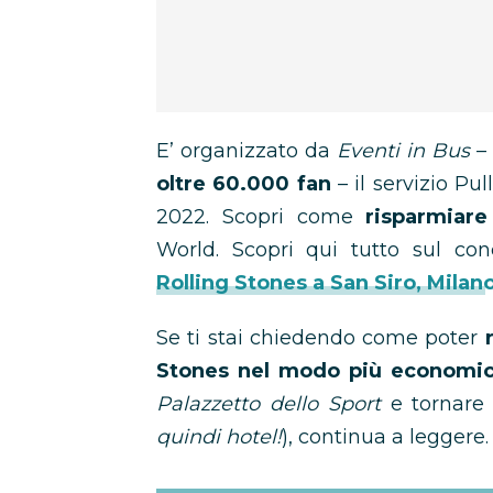
E’ organizzato da
Eventi in Bus
– 
oltre 60.000 fan
– il servizio Pu
2022. Scopri come
risparmiare
World. Scopri qui tutto sul conc
Rolling Stones a San Siro, Milan
Se ti stai chiedendo come poter
Stones nel modo più economi
Palazzetto dello Sport
e tornare 
quindi hotel!
), continua a leggere.