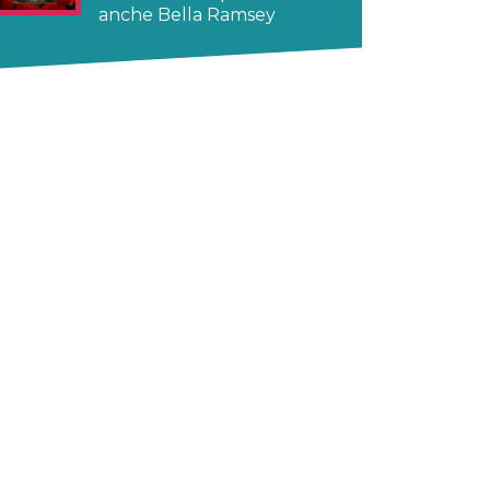
anche Bella Ramsey