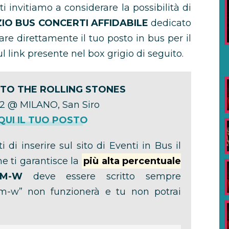
 ti invitiamo a considerare la possibilità di
ZIO BUS CONCERTI AFFIDABILE
dedicato
tare direttamente il tuo posto in bus per il
l link presente nel box grigio di seguito.
TO THE ROLLING STONES
2 @ MILANO, San Siro
UI IL TUO POSTO
 di inserire sul sito di Eventi in Bus il
e ti garantisce la
più alta percentuale
M-W
deve essere scritto sempre
eam-w” non funzionerà e tu non potrai