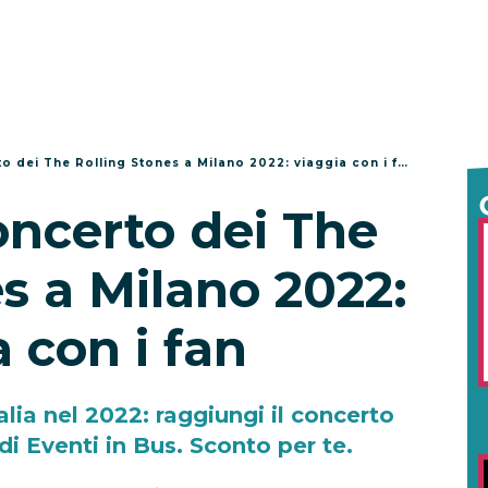
o dei The Rolling Stones a Milano 2022: viaggia con i fan
oncerto dei The
s a Milano 2022:
 con i fan
alia nel 2022: raggiungi il concerto
di Eventi in Bus. Sconto per te.