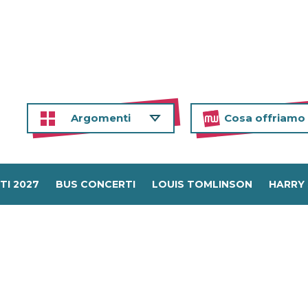
Argomenti
Cosa offriamo
TI 2027
BUS CONCERTI
LOUIS TOMLINSON
HARRY