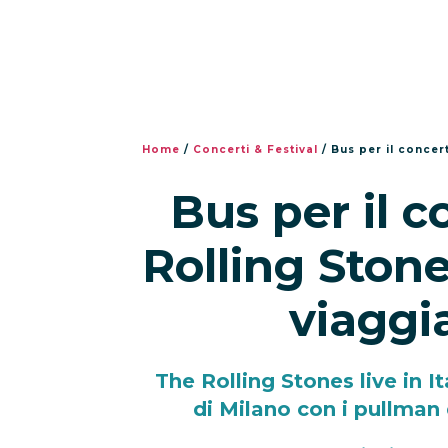
Home
/
Concerti & Festival
/
Bus per il concert
Bus per il c
Rolling Stone
viaggia
The Rolling Stones live in It
di Milano con i pullman 