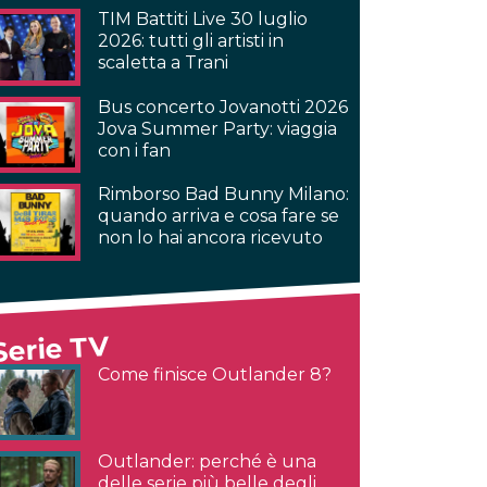
TIM Battiti Live 30 luglio
2026: tutti gli artisti in
scaletta a Trani
Bus concerto Jovanotti 2026
Jova Summer Party: viaggia
con i fan
Rimborso Bad Bunny Milano:
quando arriva e cosa fare se
non lo hai ancora ricevuto
Serie TV
Come finisce Outlander 8?
Outlander: perché è una
delle serie più belle degli