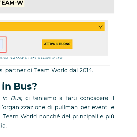
TEAM-W
rire TEAM-W sul sito di Eventi in Bus
Bus, partner di Team World dal 2014.
 in Bus?
 in Bus
, ci teniamo a farti conoscere il
ll’organizzazione di pullman per eventi e
i Team World nonché dei principali e più
ia.