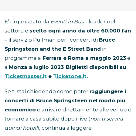
E’ organizzato da
Eventi in Bus
– leader nel
settore e
scelto ogni anno da oltre 60.000 fan
– il servizio Pullman per i concerti di
Bruce
Springsteen and the E Street Band
in
programma a
Ferrara e Roma a maggio 2023
e
a
Monza a luglio 2023
.
Biglietti disponibili su
Ticketmaster.it
e
Ticketone.it
.
Se ti stai chiedendo come poter
raggiungere i
concerti di Bruce Springsteen nel modo più
economico
e arrivare direttamente alle venue e
tornare a casa subito dopo i live (
non ti servirà
quindi hotel!
), continua a leggere.