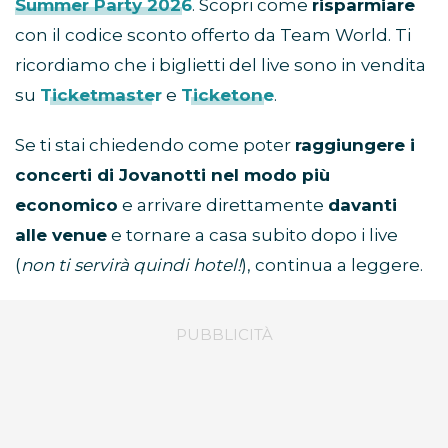
Summer Party 2026
. Scopri come
risparmiare
con il codice sconto offerto da Team World. Ti
ricordiamo che i biglietti del live sono in vendita
su
Ticketmaster
e
Ticketone
.
Se ti stai chiedendo come poter
raggiungere i
concerti di Jovanotti nel modo più
economico
e arrivare direttamente
davanti
alle venue
e tornare a casa subito dopo i live
(
non ti servirà quindi hotel!
), continua a leggere.