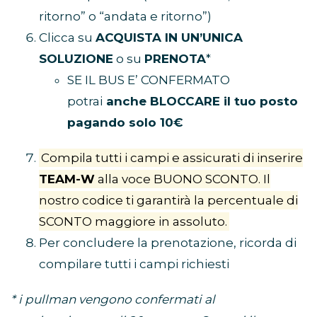
ritorno” o “andata e ritorno”)
Clicca su
ACQUISTA IN UN’UNICA
SOLUZIONE
o su
PRENOTA
*
SE IL BUS E’ CONFERMATO
potrai
anche BLOCCARE il tuo posto
pagando solo 10€
Compila tutti i campi e assicurati di inserire
TEAM-W
alla voce BUONO SCONTO. Il
nostro codice ti garantirà la percentuale di
SCONTO maggiore in assoluto.
Per concludere la prenotazione, ricorda di
compilare tutti i campi richiesti
* i pullman vengono confermati al