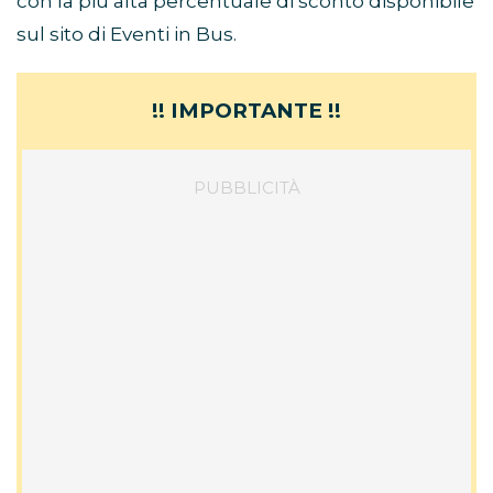
con la più alta percentuale di sconto disponibile
sul sito di Eventi in Bus.
!! IMPORTANTE !!