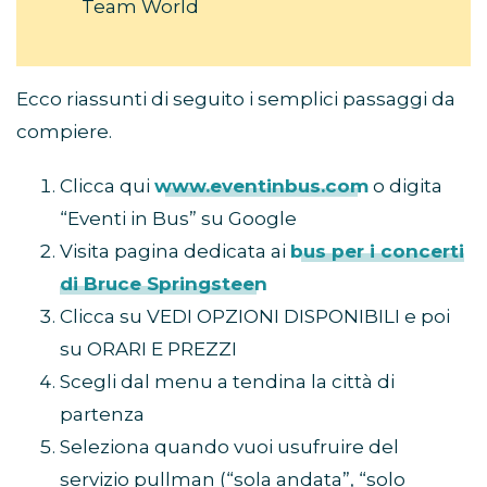
Team World
Ecco riassunti di seguito i semplici passaggi da
compiere.
Clicca qui
www.eventinbus.com
o digita
“Eventi in Bus” su Google
Visita pagina dedicata ai
bus per i concerti
di Bruce Springsteen
Clicca su VEDI OPZIONI DISPONIBILI e poi
su ORARI E PREZZI
Scegli dal menu a tendina la città di
partenza
Seleziona quando vuoi usufruire del
servizio pullman (“sola andata”, “solo