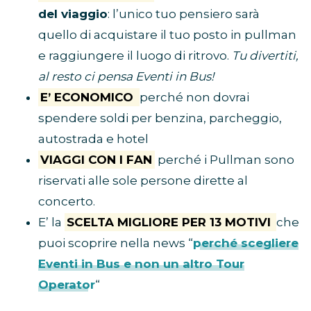
del viaggio
: l’unico tuo pensiero sarà
quello di acquistare il tuo posto in pullman
e raggiungere il luogo di ritrovo.
Tu divertiti,
al resto ci pensa Eventi in Bus!
E’ ECONOMICO
perché non dovrai
spendere soldi per benzina, parcheggio,
autostrada e hotel
VIAGGI CON I FAN
perché i Pullman sono
riservati alle sole persone dirette al
concerto.
E’ la
SCELTA MIGLIORE PER 13 MOTIVI
che
puoi scoprire nella news “
perché scegliere
Eventi in Bus e non un altro Tour
Operator
“