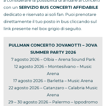
a considerare la possibilità di andare ai concerti
con un
SERVIZIO BUS CONCERTI AFFIDABILE
dedicato e riservato ai soli fan. Puoi prenotare
direttamente il tuo posto in bus cliccando sul
link presente nel box grigio di seguito.
PULLMAN CONCERTO JOVANOTTI – JOVA
SUMMER PARTY 2026
7 agosto 2026 – Olbia – Arena Sound Park
12 agosto 2026 – Montesilvano – Music
Arena
17 agosto 2026 – Barletta – Music Arena
22 agosto 2026 – Catanzaro – Calabria Music
Arena
29 – 30 agosto 2026 – Palermo – Ippodromo