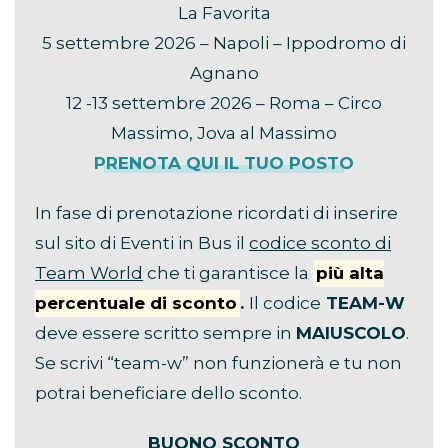
La Favorita
5 settembre 2026 – Napoli – Ippodromo di
Agnano
12 -13 settembre 2026 – Roma – Circo
Massimo, Jova al Massimo
PRENOTA QUI IL TUO POSTO
In fase di prenotazione ricordati di inserire
sul sito di Eventi in Bus il
codice sconto di
Team World
che ti garantisce la
più alta
percentuale di sconto
.
Il codice
TEAM-W
deve essere scritto sempre in
MAIUSCOLO
.
Se scrivi “team-w” non funzionerà e tu non
potrai beneficiare dello sconto.
BUONO SCONTO