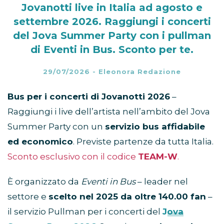
Jovanotti live in Italia ad agosto e
settembre 2026. Raggiungi i concerti
del Jova Summer Party con i pullman
di Eventi in Bus. Sconto per te.
29/07/2026
-
Eleonora Redazione
Bus per i concerti di Jovanotti
2026
–
Raggiungi i live dell’artista nell’ambito del Jova
Summer Party con un
servizio bus affidabile
ed economico
. Previste partenze da tutta Italia.
Sconto esclusivo con il codice
TEAM-W
.
È organizzato da
Eventi in Bus
– leader nel
settore e
scelto nel 2025 da oltre 140.00 fan
–
il servizio Pullman per i concerti del
Jova