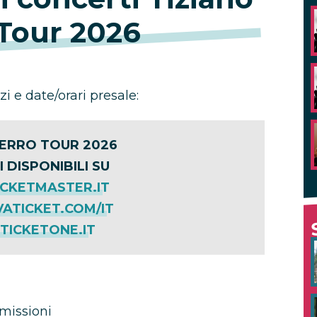
 Tour 2026
zi e date/orari presale:
FERRO TOUR 2026
I DISPONIBILI SU
CKETMASTER.IT
ATICKET.COM/IT
ICKETONE.IT
missioni