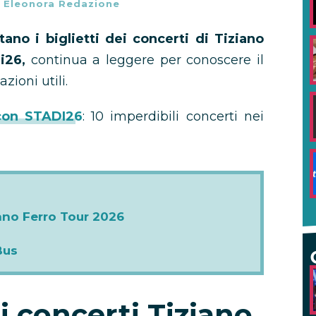
-
Eleonora Redazione
ano i biglietti dei concerti di Tiziano
di26,
continua a leggere per conoscere il
zioni utili.
 con STADI26
: 10 imperdibili concerti nei
iano Ferro Tour 2026
Bus
ti concerti Tiziano