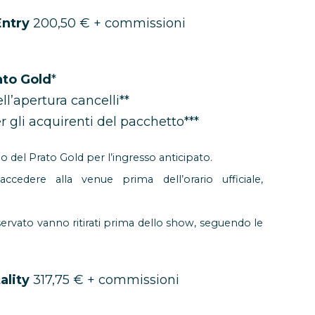
Entry
200,50 € + commissioni
ato Gold
*
l’apertura cancelli**
r gli acquirenti del pacchetto***
no del Prato Gold per l’ingresso anticipato.
ccedere alla venue prima dell’orario ufficiale,
riservato vanno ritirati prima dello show, seguendo le
ality
317,75 € + commissioni