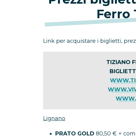
Ferro
Link per acquistare i biglietti, prez
TIZIANO 
BIGLIETT
WWW.TI
WWW.VIV
WWW.T
Lignano
PRATO GOLD
80,50 € + com