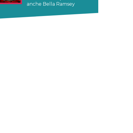
anche Bella Ramsey