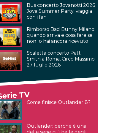
Bus concerto Jovanotti 2026
Jova Summer Party: viaggia
con i fan
Rimborso Bad Bunny Milano:
quando arriva e cosa fare se
non lo hai ancora ricevuto
Scaletta concerto Patti
Smith a Roma, Circo Massimo
27 luglio 2026
Serie TV
Come finisce Outlander 8?
Outlander: perché è una
delle serie più belle degli