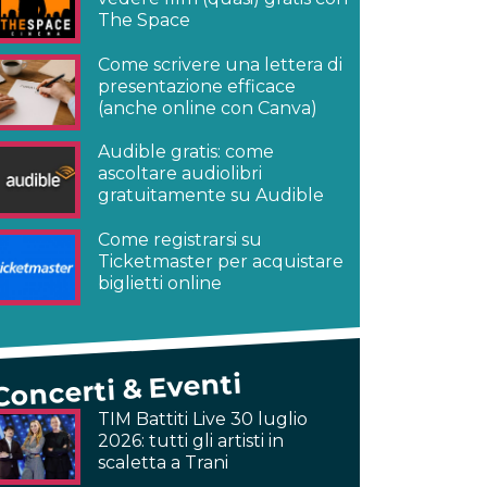
The Space
Come scrivere una lettera di
presentazione efficace
(anche online con Canva)
Audible gratis: come
ascoltare audiolibri
gratuitamente su Audible
Come registrarsi su
Ticketmaster per acquistare
biglietti online
Concerti & Eventi
TIM Battiti Live 30 luglio
2026: tutti gli artisti in
scaletta a Trani