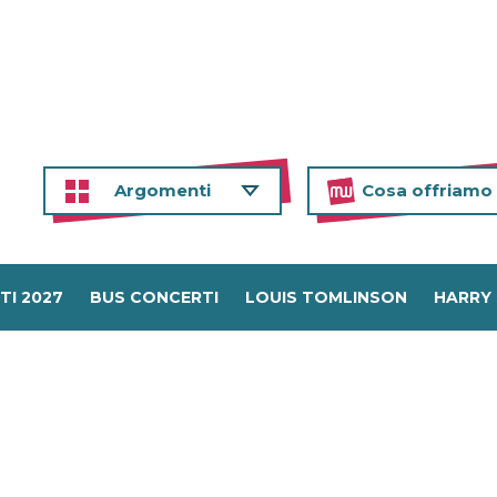
Argomenti
Cosa offriamo
TI 2027
BUS CONCERTI
LOUIS TOMLINSON
HARRY