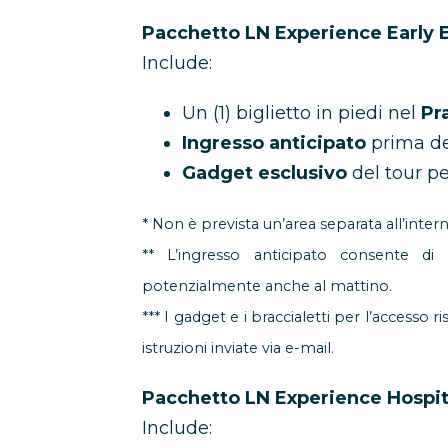
Pacchetto LN Experience Early 
Include:
Un (1) biglietto in piedi nel
Pr
Ingresso anticipato
prima del
Gadget esclusivo
del tour pe
* Non è prevista un’area separata all’inter
** L’ingresso anticipato consente di a
potenzialmente anche al mattino.
*** I gadget e i braccialetti per l’accesso 
istruzioni inviate via e-mail.
Pacchetto LN Experience Hospit
Include: