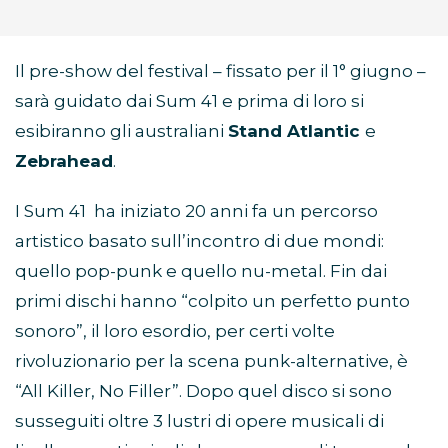
Il pre-show del festival – fissato per il 1° giugno –
sarà guidato dai Sum 41 e prima di loro si
esibiranno gli australiani
Stand Atlantic
e
Zebrahead
.
I Sum 41 ha iniziato 20 anni fa un percorso
artistico basato sull’incontro di due mondi:
quello pop-punk e quello nu-metal. Fin dai
primi dischi hanno “colpito un perfetto punto
sonoro”, il loro esordio, per certi volte
rivoluzionario per la scena punk-alternative, è
“All Killer, No Filler”. Dopo quel disco si sono
susseguiti oltre 3 lustri di opere musicali di