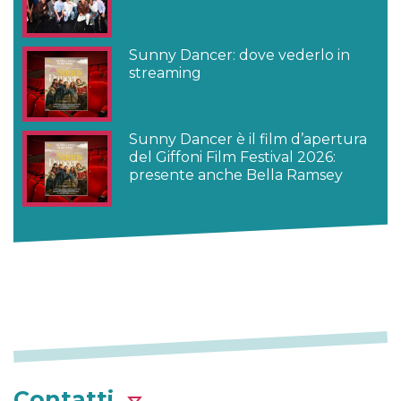
Sunny Dancer: dove vederlo in
streaming
Sunny Dancer è il film d’apertura
del Giffoni Film Festival 2026:
presente anche Bella Ramsey
Contatti