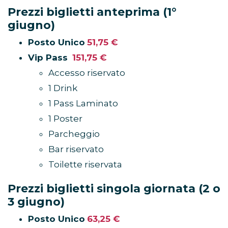
Prezzi biglietti anteprima (1°
giugno)
Posto Unico
51,75 €
Vip Pass
151,75 €
Accesso riservato
1 Drink
1 Pass Laminato
1 Poster
Parcheggio
Bar riservato
Toilette riservata
Prezzi biglietti singola giornata (2 o
3 giugno)
Posto Unico
63,25 €