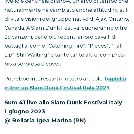
livello e centinaia di show, un arco di tempo che
naturalmente ha cambiato anche attitudini, stili
di vita e visioni del gruppo nativo di Ajax, Ontario,
Canada. A Slam Dunk Festival suoneranno oltre
25 canzoni, dalle più recenti ai loro cavalli di
battaglia, come “Catching Fire”, “Pieces”, “Fat
Lip”, Still Waiting” e tante tante altre, compresi
bis a sorpresa e cover.
Potrebbe interessarti il nostro articolo:
biglietti
e line-up Slam Dunk Festival Italy 2023
.
Sum 41 live allo Slam Dunk Festival Italy
1 giugno 2023
@ Bellaria Igea Marina (RN)