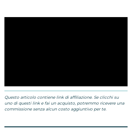
Questo articolo contiene link di affiliazione. Se clicchi su
uno di questi link e fai un acquisto, potremmo ricevere una
commissione senza alcun costo aggiuntivo per te.