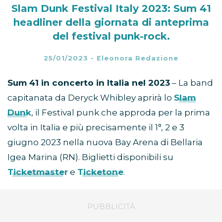
Slam Dunk Festival Italy 2023: Sum 41
headliner della giornata di anteprima
del festival punk-rock.
25/01/2023
-
Eleonora Redazione
Sum 41 in concerto in Italia nel 2023
– La band
capitanata da Deryck Whibley aprirà lo
Slam
Dunk
, il Festival punk che approda per la prima
volta in Italia e più precisamente il 1°, 2 e 3
giugno 2023 nella nuova Bay Arena di Bellaria
Igea Marina (RN). Biglietti disponibili su
Ticketmaster
e
Ticketone
.