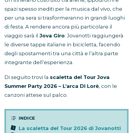
Un itinerario costruito tra arene, ippodromi e
spazi spesso inediti per la musica dal vivo, che
per una sera si trasformeranno in grandi luoghi
di festa. A rendere ancora più particolare il
viaggio sarà il
Jova Giro
: Jovanotti raggiungerà
le diverse tappe italiane in bicicletta, facendo
degli spostamenti tra una città e l’altra parte
integrante dell’esperienza.
Di seguito trovi la
scaletta del Tour Jova
Summer Party 2026 – L’arca Di Lorè
, con le
canzoni attese sul palco.
La scaletta del Tour 2026 di Jovanotti