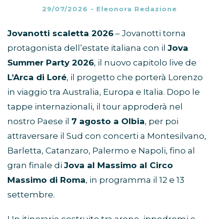
29/07/2026
-
Eleonora Redazione
Jovanotti scaletta 2026
– Jovanotti torna
protagonista dell’estate italiana con il
Jova
Summer Party 2026
, il nuovo capitolo live de
L’Arca di Loré
, il progetto che porterà Lorenzo
in viaggio tra Australia, Europa e Italia. Dopo le
tappe internazionali, il tour approderà nel
nostro Paese il
7 agosto a Olbia
, per poi
attraversare il Sud con concerti a Montesilvano,
Barletta, Catanzaro, Palermo e Napoli, fino al
gran finale di
Jova al Massimo al Circo
Massimo di Roma
, in programma il 12 e 13
settembre.