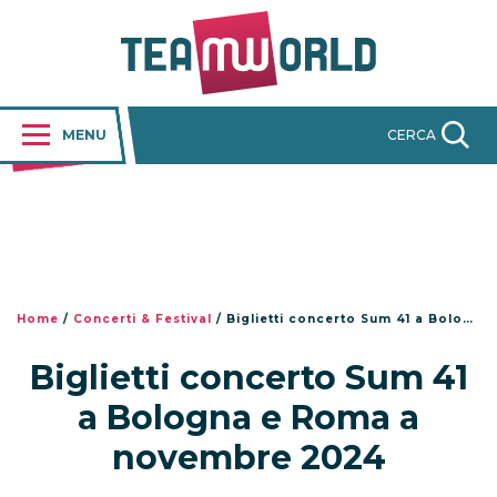
MENU
CERCA
Home
/
Concerti & Festival
/
Biglietti concerto Sum 41 a Bologna e Roma a novembre 2024
Biglietti concerto Sum 41
a Bologna e Roma a
novembre 2024