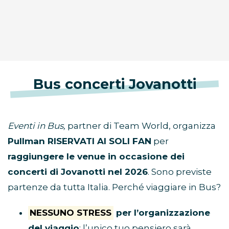
Bus concerti Jovanotti
Eventi in Bus,
partner di Team World, organizza
Pullman RISERVATI AI SOLI FAN
per
raggiungere le venue in occasione dei
concerti di Jovanotti nel 2026
. Sono previste
partenze da tutta Italia. Perché viaggiare in Bus?
NESSUNO STRESS
per l’organizzazione
del viaggio
: l’unico tuo pensiero sarà