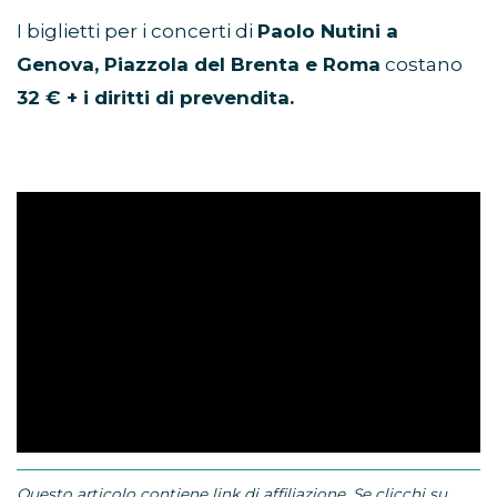
I biglietti per i concerti di
Paolo Nutini a
Genova, Piazzola del Brenta e Roma
costano
32 € + i diritti di prevendita.
Questo articolo contiene link di affiliazione. Se clicchi su