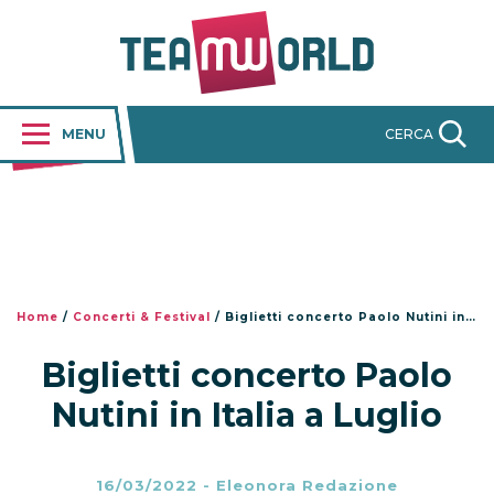
MENU
CERCA
Home
/
Concerti & Festival
/
Biglietti concerto Paolo Nutini in Italia a Luglio
Biglietti concerto Paolo
Nutini in Italia a Luglio
16/03/2022
-
Eleonora Redazione