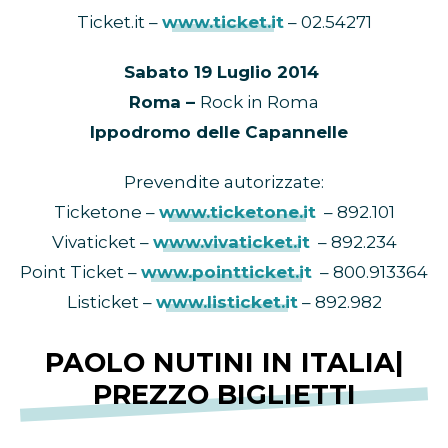
Ticket.it –
www.ticket.it
– 02.54271
Sabato 19 Luglio 2014
Roma –
Rock in Roma
Ippodromo delle Capannelle
Prevendite autorizzate:
Ticketone –
www.ticketone.it
– 892.101
Vivaticket –
www.vivaticket.it
– 892.234
Point Ticket –
www.pointticket.it
– 800.913364
Listicket –
www.listicket.it
– 892.982
PAOLO NUTINI IN ITALIA|
PREZZO BIGLIETTI