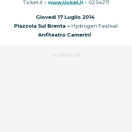
Ticket.it –
www.ticket.it
– 02.54271
Giovedì 17 Luglio 2014
Piazzola Sul Brenta –
Hydrogen Festival
Anfiteatro Camerini