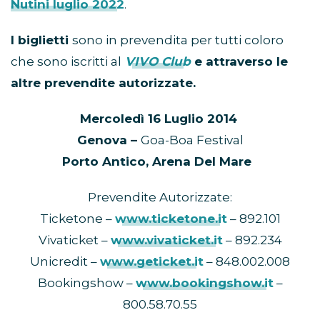
Nutini luglio 2022
.
I biglietti
sono in prevendita per tutti coloro
che sono iscritti al
VIVO Club
e attraverso le
altre prevendite autorizzate.
Mercoledì 16 Luglio 2014
Genova –
Goa-Boa Festival
Porto Antico, Arena Del Mare
Prevendite Autorizzate:
Ticketone –
www.ticketone.it
– 892.101
Vivaticket –
www.vivaticket.it
– 892.234
Unicredit –
www.geticket.it
– 848.002.008
Bookingshow –
www.bookingshow.it
–
800.58.70.55