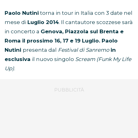
Paolo Nutini
torna in tour in Italia con 3 date nel
mese di
Luglio 2014
. Il cantautore scozzese sarà
in concerto a
Genova, Piazzola sul Brenta e
Roma il prossimo 16, 17 e 19 Luglio. Paolo
Nutini
presenta dal
Festival di Sanremo
in
esclusiva
il nuovo singolo
Scream (Funk M
y Life
Up)
.