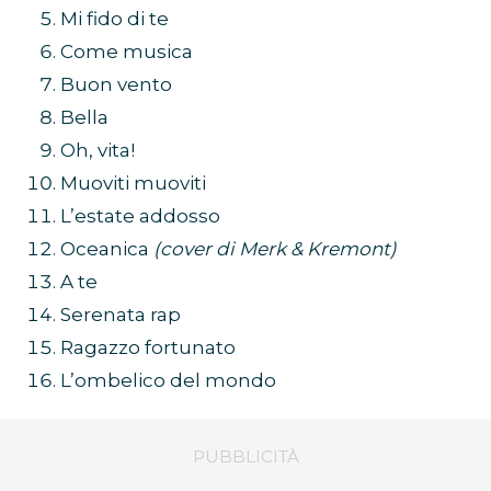
Mi fido di te
Come musica
Buon vento
Bella
Oh, vita!
Muoviti muoviti
L’estate addosso
Oceanica
(cover di Merk & Kremont)
A te
Serenata rap
Ragazzo fortunato
L’ombelico del mondo