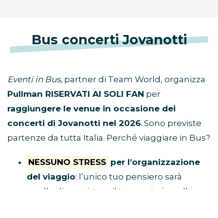
Bus concerti Jovanotti
Eventi in Bus,
partner di Team World, organizza
Pullman RISERVATI AI SOLI FAN
per
raggiungere le venue in occasione dei
concerti di Jovanotti nel 2026
. Sono previste
partenze da tutta Italia. Perché viaggiare in Bus?
NESSUNO STRESS
per l’organizzazione
del viaggio
: l’unico tuo pensiero sarà
quello di acquistare il tuo posto in pullman
e raggiungere il luogo di ritrovo.
Tu divertiti,