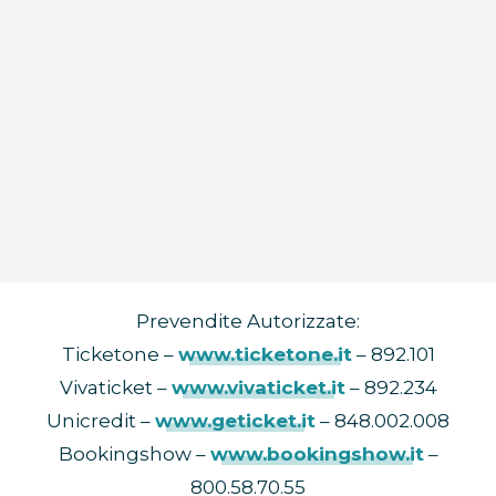
Prevendite Autorizzate:
Ticketone –
www.ticketone.it
– 892.101
Vivaticket –
www.vivaticket.it
– 892.234
Unicredit –
www.geticket.it
– 848.002.008
Bookingshow –
www.bookingshow.it
–
800.58.70.55