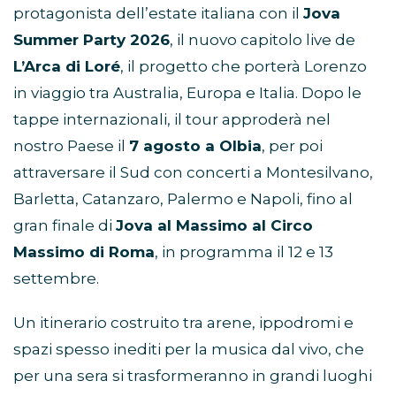
protagonista dell’estate italiana con il
Jova
Summer Party 2026
, il nuovo capitolo live de
L’Arca di Loré
, il progetto che porterà Lorenzo
in viaggio tra Australia, Europa e Italia. Dopo le
tappe internazionali, il tour approderà nel
nostro Paese il
7 agosto a Olbia
, per poi
attraversare il Sud con concerti a Montesilvano,
Barletta, Catanzaro, Palermo e Napoli, fino al
gran finale di
Jova al Massimo al Circo
Massimo di Roma
, in programma il 12 e 13
settembre.
Un itinerario costruito tra arene, ippodromi e
spazi spesso inediti per la musica dal vivo, che
per una sera si trasformeranno in grandi luoghi