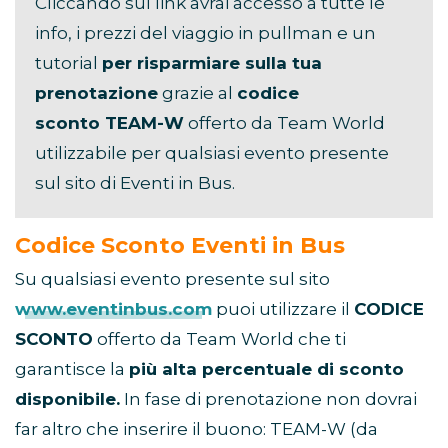
Cliccando sul link avrai accesso a tutte le
info, i prezzi del viaggio in pullman e un
tutorial
per risparmiare sulla tua
prenotazione
grazie al
codice
sconto TEAM-W
offerto da Team World
utilizzabile per qualsiasi evento presente
sul sito di Eventi in Bus.
Codice Sconto Eventi in Bus
Su qualsiasi evento presente sul sito
www.eventinbus.com
puoi utilizzare il
CODICE
SCONTO
offerto da Team World che ti
garantisce la
più alta percentuale di sconto
disponibile.
In fase di prenotazione non dovrai
far altro che inserire il buono: TEAM-W (da