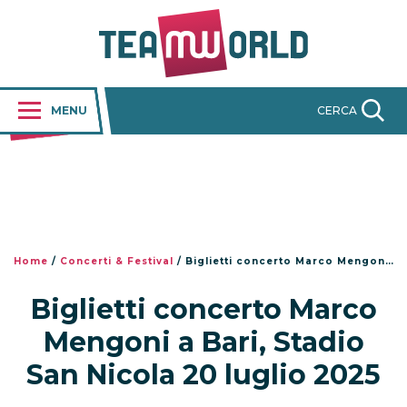
MENU
CERCA
Home
/
Concerti & Festival
/
Biglietti concerto Marco Mengoni a Bari, Stadio San Nicola 20 luglio 2025
Biglietti concerto Marco
Mengoni a Bari, Stadio
San Nicola 20 luglio 2025