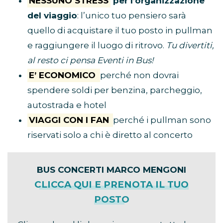
NESSUNO STRESS
per l’organizzazione
del viaggio
: l’unico tuo pensiero sarà
quello di acquistare il tuo posto in pullman
e raggiungere il luogo di ritrovo.
Tu divertiti,
al resto ci pensa Eventi in Bus!
E’ ECONOMICO
perché non dovrai
spendere soldi per benzina, parcheggio,
autostrada e hotel
VIAGGI CON I FAN
perché i pullman sono
riservati solo a chi è diretto al concerto
BUS CONCERTI MARCO MENGONI
CLICCA QUI E PRENOTA IL TUO
POSTO