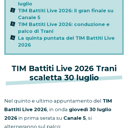
luglio
TIM Battiti Live 2026: il gran finale su
Canale 5
TIM Battiti Live 2026: conduzione e
palco di Trani
La quinta puntata del TIM Battiti Live
2026
TIM Battiti Live 2026 Trani
scaletta 30 luglio
Nel quinto e ultimo appuntamento del
TIM
Battiti Live 2026
, in onda
giovedì 30 luglio
2026
in prima serata su
Canale 5
, si
alterneranno sul palco: