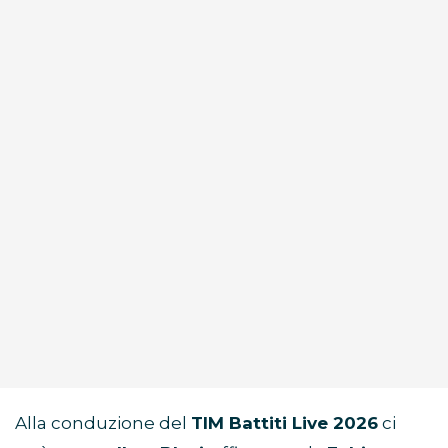
Alla conduzione del
TIM Battiti Live 2026
ci