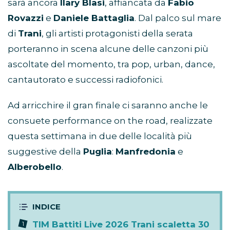
sarà ancora
Ilary Blasi
, affiancata da
Fabio
Rovazzi
e
Daniele Battaglia
. Dal palco sul mare
di
Trani
, gli artisti protagonisti della serata
porteranno in scena alcune delle canzoni più
ascoltate del momento, tra pop, urban, dance,
cantautorato e successi radiofonici.
Ad arricchire il gran finale ci saranno anche le
consuete performance on the road, realizzate
questa settimana in due delle località più
suggestive della
Puglia
:
Manfredonia
e
Alberobello
.
TIM Battiti Live 2026 Trani scaletta 30