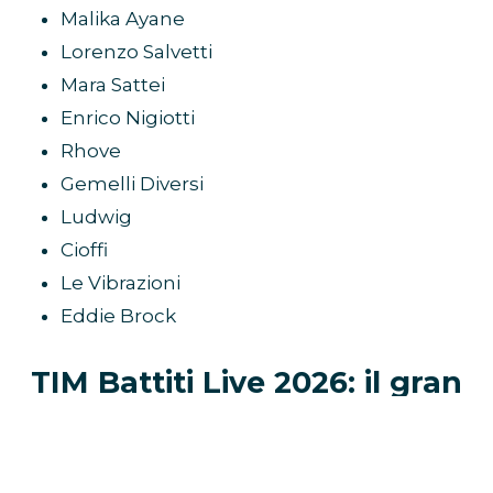
Malika Ayane
Lorenzo Salvetti
Mara Sattei
Enrico Nigiotti
Rhove
Gemelli Diversi
Ludwig
Cioffi
Le Vibrazioni
Eddie Brock
TIM Battiti Live 2026: il gran
finale su Canale 5