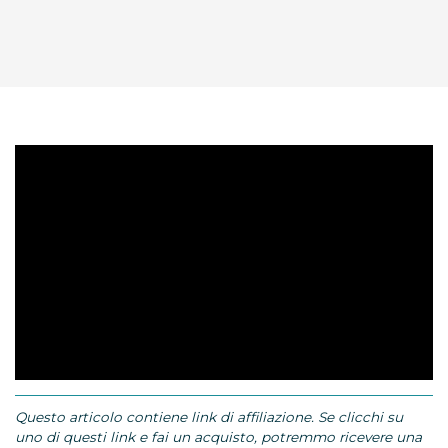
Questo articolo contiene link di affiliazione. Se clicchi su
uno di questi link e fai un acquisto, potremmo ricevere una