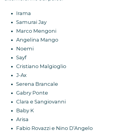
Irama
Samurai Jay
Marco Mengoni
Angelina Mango
Noemi
Sayf
Cristiano Malgioglio
J-Ax
Serena Brancale
Gabry Ponte
Clara e Sangiovanni
Baby K
Arisa
Fabio Rovazzi e Nino D’Angelo