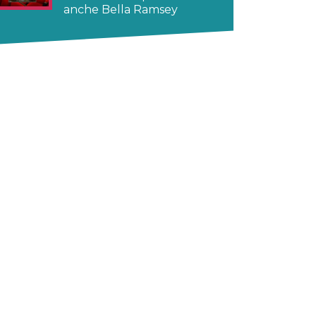
anche Bella Ramsey