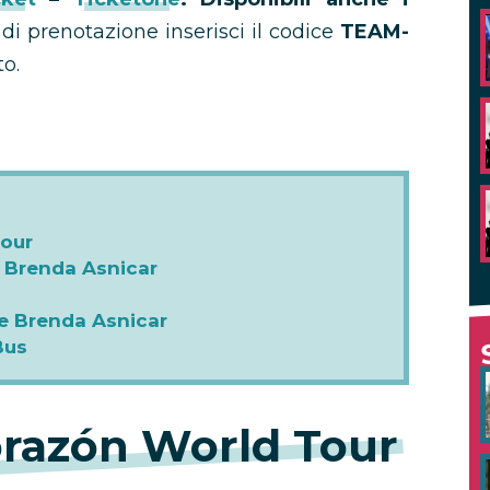
e di prenotazione inserisci il codice
TEAM-
o.
Tour
 e Brenda Asnicar
 e Brenda Asnicar
Bus
razón World Tour