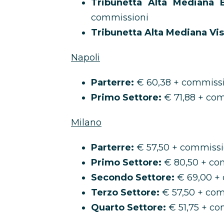
Tribunetta Alta Mediana Ba
commissioni
Tribunetta Alta Mediana Visi
Napoli
Parterre:
€ 60,38 + commissi
Primo Settore:
€ 71,88 + co
Milano
Parterre:
€ 57,50 + commissi
Primo Settore:
€ 80,50 + co
Secondo Settore:
€ 69,00 +
Terzo Settore:
€ 57,50 + com
Quarto Settore:
€ 51,75 + co