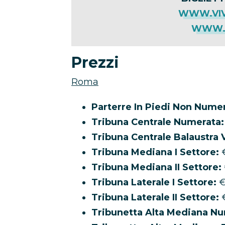
WWW.VIV
WWW.T
Prezzi
Roma
Parterre In Piedi Non Nume
Tribuna Centrale Numerata:
Tribuna Centrale Balaustra V
Tribuna Mediana I Settore:
€
Tribuna Mediana II Settore:
Tribuna Laterale I Settore:
€
Tribuna Laterale II Settore:
€
Tribunetta Alta Mediana Nu