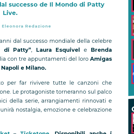
dal successo de Il Mondo di Patty
Live.
-
Eleonora Redazione
anni dal successo mondiale della celebre
 di Patty”
,
Laura Esquivel
e
Brenda
alia con tre appuntamenti del loro
Amigas
Napoli e Milano.
 per far rivivere tutte le canzoni che
one. Le protagoniste torneranno sul palco
ici della serie, arrangiamenti rinnovati e
unirà nostalgia, emozione e celebrazione
cket
–
Ticketone
. Disponibili anche i