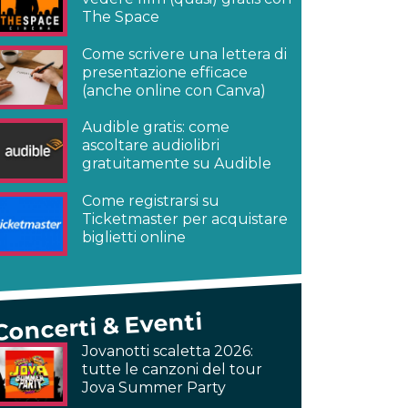
The Space
Come scrivere una lettera di
presentazione efficace
(anche online con Canva)
Audible gratis: come
ascoltare audiolibri
gratuitamente su Audible
Come registrarsi su
Ticketmaster per acquistare
biglietti online
Concerti & Eventi
Jovanotti scaletta 2026:
tutte le canzoni del tour
Jova Summer Party