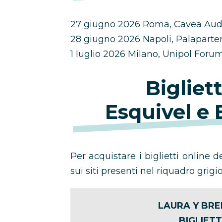
27 giugno 2026 Roma, Cavea Audi
28 giugno 2026 Napoli, Palapart
1 luglio 2026 Milano, Unipol Foru
Bigliet
Esquivel e
Per acquistare i biglietti online d
sui siti presenti nel riquadro grigio
LAURA Y BRE
BIGLIETT