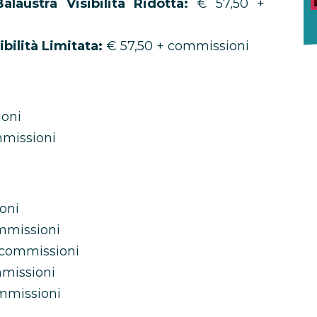
laustra Visibilità Ridotta:
€ 57,50 +
bilità Limitata:
€ 57,50 + commissioni
oni
mmissioni
oni
mmissioni
 commissioni
missioni
mmissioni