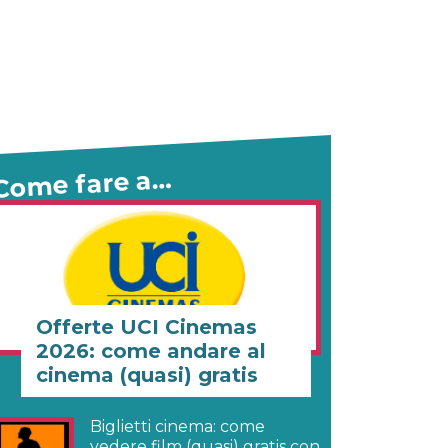
Come fare a…
Offerte UCI Cinemas
2026: come andare al
cinema (quasi) gratis
Biglietti cinema: come
vedere film (quasi) gratis con