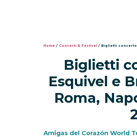
Home
/
Concerti & Festival
/
Biglietti concerto L
Biglietti 
Esquivel e B
Roma, Napol
Amigas del Corazón World Tou