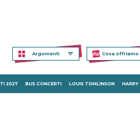
Argomenti
Cosa offriamo
TI 2027
BUS CONCERTI
LOUIS TOMLINSON
HARRY