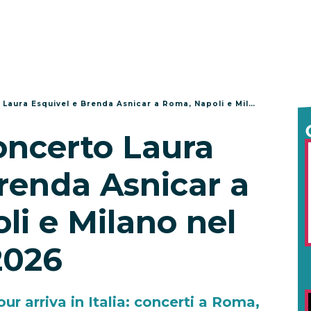
aura Esquivel e Brenda Asnicar a Roma, Napoli e Milano nel 2026
concerto Laura
renda Asnicar a
i e Milano nel
2026
r arriva in Italia: concerti a Roma,