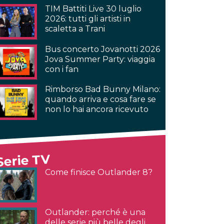
TIM Battiti Live 30 luglio
2026: tutti gli artisti in
scaletta a Trani
Bus concerto Jovanotti 2026
Jova Summer Party: viaggia
con i fan
Rimborso Bad Bunny Milano:
quando arriva e cosa fare se
non lo hai ancora ricevuto
Serie TV
Come finisce Outlander 8?
Outlander: perché è una
delle serie più belle degli