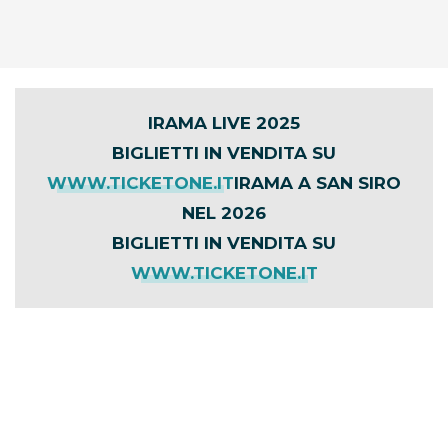
IRAMA LIVE 2025
BIGLIETTI IN VENDITA SU
WWW.TICKETONE.IT
IRAMA A SAN SIRO
NEL 2026
BIGLIETTI IN VENDITA SU
WWW.TICKETONE.IT
Prezzi biglietti
Per il costo dei biglietti ti invitiamo a consultare
il sito di Ticketone.