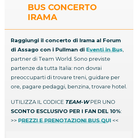
BUS CONCERTO
IRAMA
Raggiungi il concerto di Irama al Forum
di Assago con i Pullman di
Eventi in Bus
,
partner di Team World. Sono previste
partenze da tutta Italia: non dovrai
preoccuparti di trovare treni, guidare per
ore, pagare pedaggi, benzina, trovare hotel.
UTILIZZA IL CODICE
TEAM-W
PER UNO
SCONTO ESCLUSIVO PER I FAN DEL 10%
:
>>
PREZZI E PRENOTAZIONI BUS QUI
<<