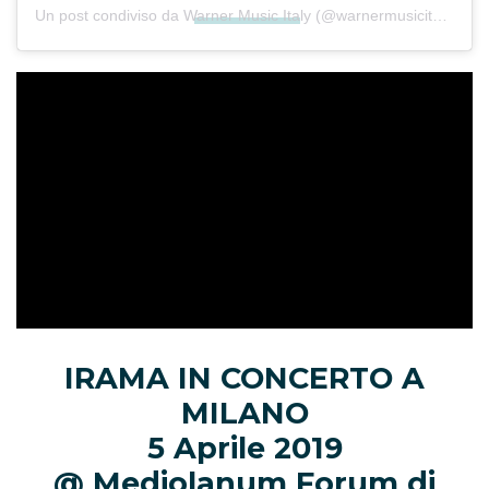
Un post condiviso da
Warner Music Italy
(@warnermusicitaly) in data:
IRAMA IN CONCERTO A
MILANO
5 Aprile 2019
@ Mediolanum Forum di