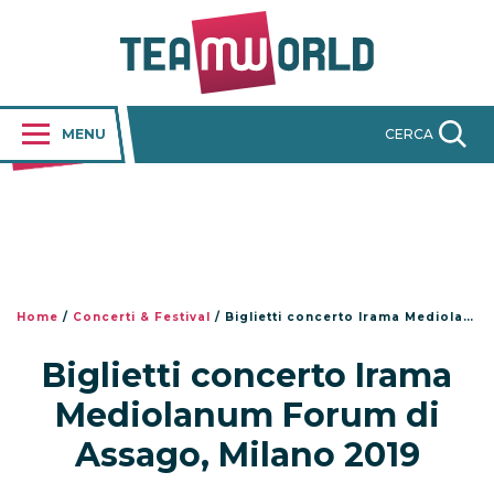
MENU
CERCA
Home
/
Concerti & Festival
/
Biglietti concerto Irama Mediolanum Forum di Assago, Milano 2019
Biglietti concerto Irama
Mediolanum Forum di
Assago, Milano 2019