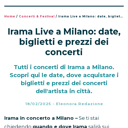
Home
/
Concerti & Festival
/
Irama Live a Milano: date, biglietti e prezzi dei concerti
Irama Live a Milano: date,
biglietti e prezzi dei
concerti
Tutti i concerti di Irama a Milano.
Scopri qui le date, dove acquistare i
biglietti e prezzi dei concerti
dell'artista in città.
18/02/2025
-
Eleonora Redazione
Irama in concerto a Milano –
Se ti stai
chiedendo
quando e dove Irama
salirà sui