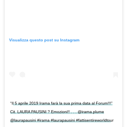
Visualizza questo post su Instagram
“Il 5 aprile 2019 Irama farà la sua prima data al Forum!!!”
Cit. LAURA PAUSINI ? Emozioni!! . . . @irama.plume
@laurapausini #irama #laurapausini #fattisentireworldtour