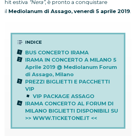
hit estiva
“Nera”
, è pronto a conquistare
il
Mediolanum di Assago,
venerdì 5 aprile 2019
.
BUS CONCERTO IRAMA
IRAMA IN CONCERTO A MILANO 5
Aprile 2019 @ Mediolanum Forum
di Assago, Milano
PREZZI BIGLIETTI E PACCHETTI
VIP
VIP PACKAGE ASSAGO
IRAMA CONCERTO AL FORUM DI
MILANO BIGLIETTI DISPONIBILI SU
>> WWW.TICKETONE.IT <<