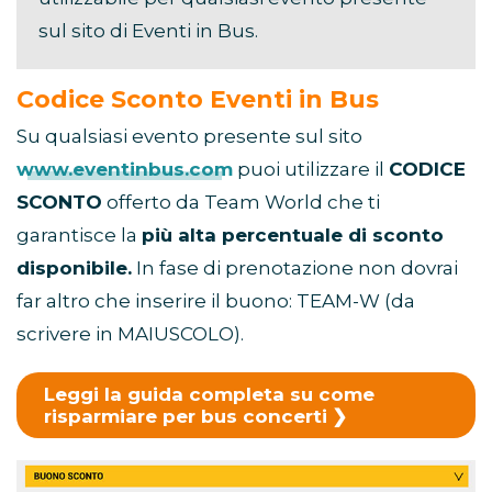
sul sito di Eventi in Bus.
Codice Sconto Eventi in Bus
Su qualsiasi evento presente sul sito
www.eventinbus.com
puoi utilizzare il
CODICE
SCONTO
offerto da Team World che ti
garantisce la
più alta percentuale di sconto
disponibile.
In fase di prenotazione non dovrai
far altro che inserire il buono: TEAM-W (da
scrivere in MAIUSCOLO).
Leggi la guida completa su come
risparmiare per bus concerti