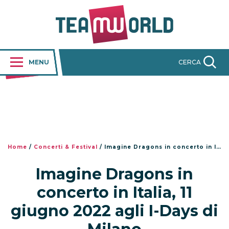
MENU
CERCA
Home
/
Concerti & Festival
/
Imagine Dragons in concerto in Italia, 11 giugno 2022 agli I-Days di Milano
Imagine Dragons in
concerto in Italia, 11
giugno 2022 agli I-Days di