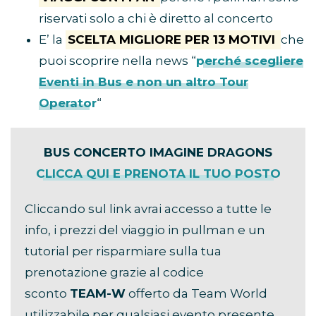
riservati solo a chi è diretto al concerto
E’ la
SCELTA MIGLIORE PER 13 MOTIVI
che
puoi scoprire nella news “
perché scegliere
Eventi in Bus e non un altro Tour
Operator
“
BUS CONCERTO IMAGINE DRAGONS
CLICCA QUI E PRENOTA IL TUO POSTO
Cliccando sul link avrai accesso a tutte le
info, i prezzi del viaggio in pullman e un
tutorial per risparmiare sulla tua
prenotazione grazie al codice
sconto
TEAM-W
offerto da Team World
utilizzabile per qualsiasi evento presente