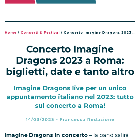
Home
/
Concerti & Festival
/
Concerto Imagine Dragons 2023 a Roma: biglietti, date e tanto altro
Concerto Imagine
Dragons 2023 a Roma:
biglietti, date e tanto altro
Imagine Dragons live per un unico
appuntamento italiano nel 2023: tutto
sul concerto a Roma!
14/03/2023
-
Francesca Redazione
Imagine Dragons in concerto –
la band salirà