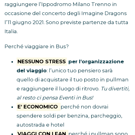
raggiungere l’Ippodromo Milano Trenno in
occasione del concerto degli Imagine Dragons
l’11 giugno 2021. Sono previste partenze da tutta
Italia.
Perché viaggiare in Bus?
NESSUNO STRESS
per l’organizzazione
del viaggio
: l’unico tuo pensiero sarà
quello di acquistare il tuo posto in pullman
e raggiungere il luogo di ritrovo.
Tu divertiti,
al resto ci pensa Eventi in Bus!
E’ ECONOMICO
perché non dovrai
spendere soldi per benzina, parcheggio,
autostrada e hotel
VIAGGI CON I FAN
perché i pullman sono