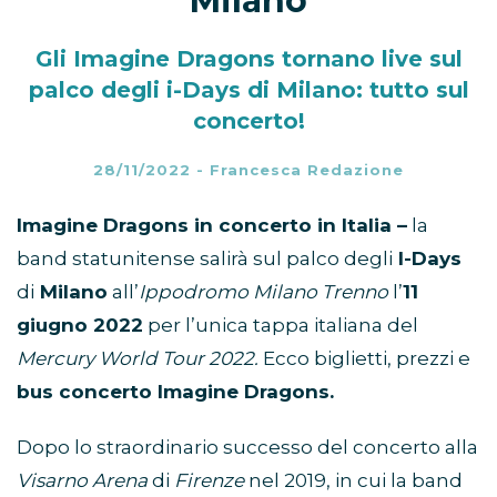
Milano
Gli Imagine Dragons tornano live sul
palco degli i-Days di Milano: tutto sul
concerto!
28/11/2022
-
Francesca Redazione
Imagine Dragons in concerto in Italia –
la
band statunitense salirà sul palco degli
I-Days
di
Milano
all’
Ippodromo Milano Trenno
l’
11
giugno 2022
per l’unica tappa italiana del
Mercury World Tour 2022.
Ecco biglietti, prezzi e
bus concerto Imagine Dragons.
Dopo lo straordinario successo del concerto alla
Visarno Arena
di
Firenze
nel 2019, in cui la band