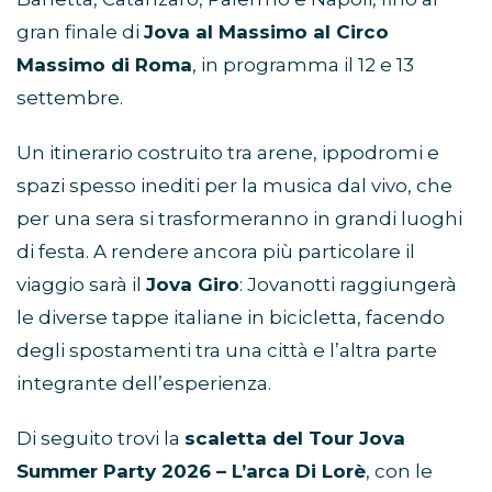
gran finale di
Jova al Massimo al Circo
Massimo di Roma
, in programma il 12 e 13
settembre.
Un itinerario costruito tra arene, ippodromi e
spazi spesso inediti per la musica dal vivo, che
per una sera si trasformeranno in grandi luoghi
di festa. A rendere ancora più particolare il
viaggio sarà il
Jova Giro
: Jovanotti raggiungerà
le diverse tappe italiane in bicicletta, facendo
degli spostamenti tra una città e l’altra parte
integrante dell’esperienza.
Di seguito trovi la
scaletta del Tour Jova
Summer Party 2026 – L’arca Di Lorè
, con le