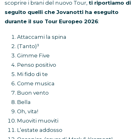
scoprire i brani del nuovo Tour,
ti riportiamo di
seguito quelli che Jovanotti ha eseguito
durante il suo Tour Europeo 2026
:
Attaccami la spina
(Tanto)³
Gimme Five
Penso positivo
Mi fido di te
Come musica
Buon vento
Bella
Oh, vita!
Muoviti muoviti
L’estate addosso