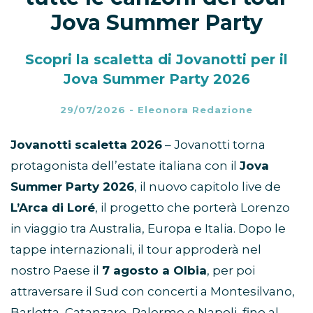
Jova Summer Party
Scopri la scaletta di Jovanotti per il
Jova Summer Party 2026
29/07/2026
-
Eleonora Redazione
Jovanotti scaletta 2026
– Jovanotti torna
protagonista dell’estate italiana con il
Jova
Summer Party 2026
, il nuovo capitolo live de
L’Arca di Loré
, il progetto che porterà Lorenzo
in viaggio tra Australia, Europa e Italia. Dopo le
tappe internazionali, il tour approderà nel
nostro Paese il
7 agosto a Olbia
, per poi
attraversare il Sud con concerti a Montesilvano,
Barletta, Catanzaro, Palermo e Napoli, fino al