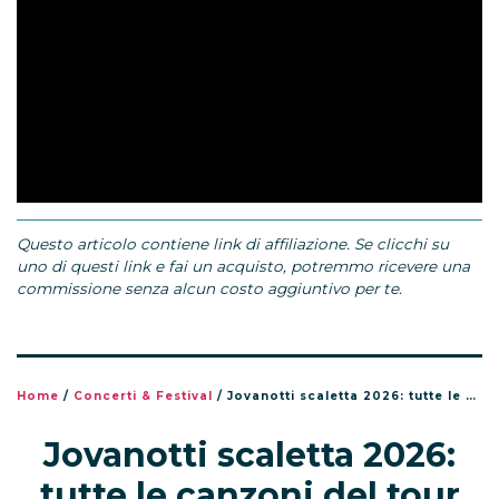
Questo articolo contiene link di affiliazione. Se clicchi su
uno di questi link e fai un acquisto, potremmo ricevere una
commissione senza alcun costo aggiuntivo per te.
Home
/
Concerti & Festival
/
Jovanotti scaletta 2026: tutte le canzoni del tour Jova Summer Party
Jovanotti scaletta 2026:
tutte le canzoni del tour