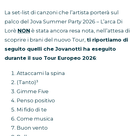
La set-list di canzoni che l’artista porterà sul
palco del Jova Summer Party 2026 – L’arca Di
Lorè
NON
è stata ancora resa nota, nell’attesa di
scoprire i brani del nuovo Tour,
ti riportiamo di
seguito quelli che Jovanotti ha eseguito
durante il suo Tour Europeo 2026
:
Attaccami la spina
(Tanto)³
Gimme Five
Penso positivo
Mi fido di te
Come musica
Buon vento