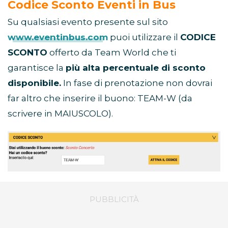
Codice Sconto Eventi in Bus
Su qualsiasi evento presente sul sito
www.eventinbus.com
puoi utilizzare il
CODICE
SCONTO
offerto da Team World che ti
garantisce la
più alta percentuale di sconto
disponibile.
In fase di prenotazione non dovrai
far altro che inserire il buono: TEAM-W (da
scrivere in MAIUSCOLO).