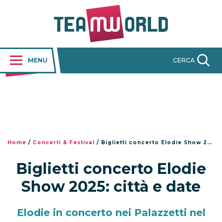
MENU
CERCA
Home
/
Concerti & Festival
/
Biglietti concerto Elodie Show 2025: città e date
Biglietti concerto Elodie
Show 2025: città e date
Elodie in concerto nei Palazzetti nel