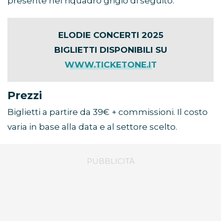
presente nel riquadro grigio di seguito:
ELODIE CONCERTI 2025
BIGLIETTI DISPONIBILI SU
WWW.TICKETONE.IT
Prezzi
Biglietti a partire da 39€ + commissioni. Il costo
varia in base alla data e al settore scelto.