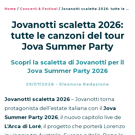
Home
/
Concerti & Festival
/
Jovanotti scaletta 2026: tutte le canzoni del tour Jova Summer Party
Jovanotti scaletta 2026:
tutte le canzoni del tour
Jova Summer Party
Scopri la scaletta di Jovanotti per il
Jova Summer Party 2026
29/07/2026
-
Eleonora Redazione
Jovanotti scaletta 2026
– Jovanotti torna
protagonista dell’estate italiana con il
Jova
Summer Party 2026
, il nuovo capitolo live de
L’Arca di Loré
, il progetto che porterà Lorenzo