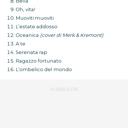
Bella
Oh, vita!
Muoviti muoviti
L’estate addosso
Oceanica
(cover di Merk & Kremont)
A te
Serenata rap
Ragazzo fortunato
L’ombelico del mondo