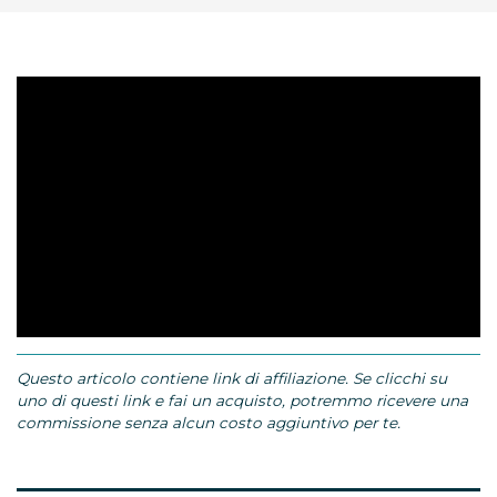
Questo articolo contiene link di affiliazione. Se clicchi su
uno di questi link e fai un acquisto, potremmo ricevere una
commissione senza alcun costo aggiuntivo per te.