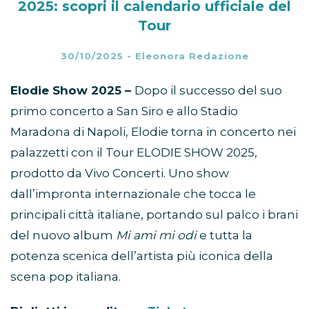
2025: scopri il calendario ufficiale del
Tour
30/10/2025
-
Eleonora Redazione
Elodie Show 2025 –
Dopo il successo del suo
primo concerto a San Siro e allo Stadio
Maradona di Napoli, Elodie torna in concerto nei
palazzetti con il Tour ELODIE SHOW 2025,
prodotto da Vivo Concerti. Uno show
dall’impronta internazionale che tocca le
principali città italiane, portando sul palco i brani
del nuovo album
Mi ami mi odi
e tutta la
potenza scenica dell’artista più iconica della
scena pop italiana.