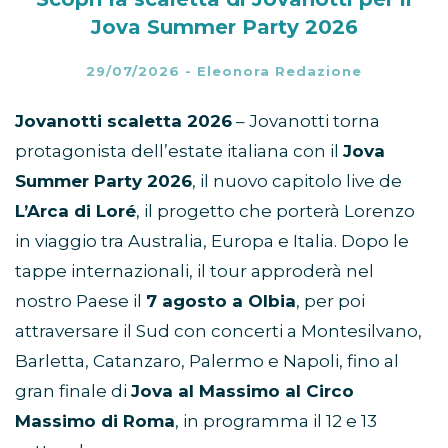
Jova Summer Party 2026
29/07/2026
-
Eleonora Redazione
Jovanotti scaletta 2026
– Jovanotti torna
protagonista dell’estate italiana con il
Jova
Summer Party 2026
, il nuovo capitolo live de
L’Arca di Loré
, il progetto che porterà Lorenzo
in viaggio tra Australia, Europa e Italia. Dopo le
tappe internazionali, il tour approderà nel
nostro Paese il
7 agosto a Olbia
, per poi
attraversare il Sud con concerti a Montesilvano,
Barletta, Catanzaro, Palermo e Napoli, fino al
gran finale di
Jova al Massimo al Circo
Massimo di Roma
, in programma il 12 e 13