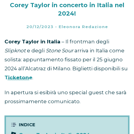
Corey Taylor in concerto in Italia nel
2024!
20/12/2023
-
Eleonora Redazione
Corey Taylor in Italia
– Il frontman degli
Slipknot
e degli
Stone Sour
arriva in Italia come
solista: appuntamento fissato per il 25 giugno
2024 all’Alcatraz di Milano. Biglietti disponibili su
Ticketone
.
In apertura si esibirà uno special guest che sarà
prossimamente comunicato.