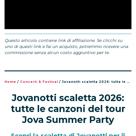
Questo articolo contiene link di affiliazione. Se clicchi su
uno di questi link e fai un acquisto, potremmo ricevere una
commissione senza alcun costo aggiuntivo per te.
Home
/
Concerti & Festival
/
Jovanotti scaletta 2026: tutte le canzoni del tour Jova Summer Party
Jovanotti scaletta 2026:
tutte le canzoni del tour
Jova Summer Party
Scopri la scaletta di Jovanotti per il