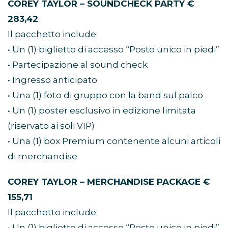
COREY TAYLOR – SOUNDCHECK PARTY €
283,42
Il pacchetto include:
• Un (1) biglietto di accesso “Posto unico in piedi”
• Partecipazione al sound check
• Ingresso anticipato
• Una (1) foto di gruppo con la band sul palco
• Un (1) poster esclusivo in edizione limitata
(riservato ai soli VIP)
• Una (1) box Premium contenente alcuni articoli
di merchandise
COREY TAYLOR – MERCHANDISE PACKAGE €
155,71
Il pacchetto include:
• Un (1) biglietto di accesso “Posto unico in piedi”