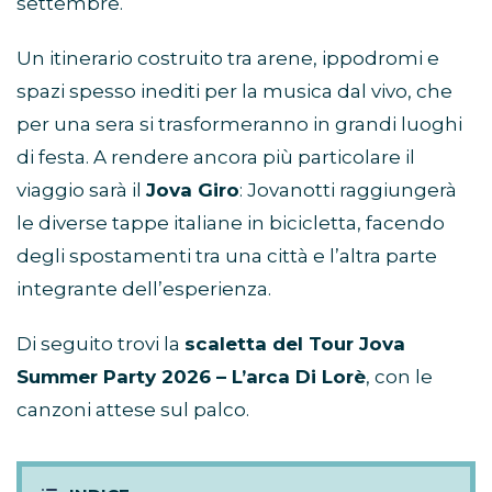
settembre.
Un itinerario costruito tra arene, ippodromi e
spazi spesso inediti per la musica dal vivo, che
per una sera si trasformeranno in grandi luoghi
di festa. A rendere ancora più particolare il
viaggio sarà il
Jova Giro
: Jovanotti raggiungerà
le diverse tappe italiane in bicicletta, facendo
degli spostamenti tra una città e l’altra parte
integrante dell’esperienza.
Di seguito trovi la
scaletta del Tour Jova
Summer Party 2026 – L’arca Di Lorè
, con le
canzoni attese sul palco.