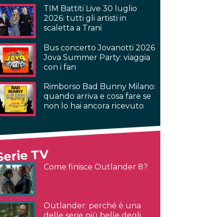
TIM Battiti Live 30 luglio
2026: tutti gli artisti in
scaletta a Trani
Bus concerto Jovanotti 2026
Jova Summer Party: viaggia
con i fan
Rimborso Bad Bunny Milano:
quando arriva e cosa fare se
non lo hai ancora ricevuto
Serie TV
Come finisce Outlander 8?
Outlander: perché è una
delle serie più belle degli