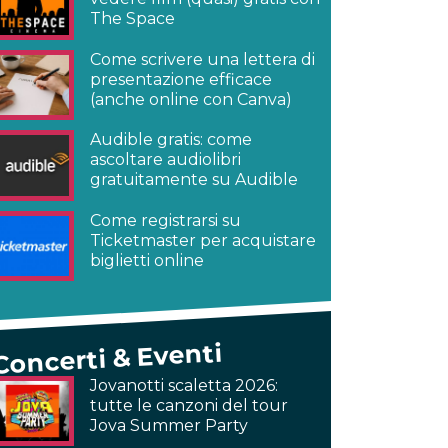
The Space
Come scrivere una lettera di
presentazione efficace
(anche online con Canva)
Audible gratis: come
ascoltare audiolibri
gratuitamente su Audible
Come registrarsi su
Ticketmaster per acquistare
biglietti online
Concerti & Eventi
Jovanotti scaletta 2026:
tutte le canzoni del tour
Jova Summer Party