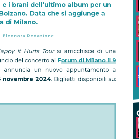
a e i brani dell’ultimo album per un
Bolzano. Data che si aggiunge a
a di Milano.
-
Eleonora Redazione
appy It Hurts Tour
si arricchisce di una
uncio del concerto al
Forum di Milano il 9
s annuncia un nuovo appuntamento a
6 novembre 2024
. Biglietti disponibili su: