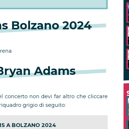
s Bolzano 2024
Arena
i Bryan Adams
el concerto non devi far altro che cliccare
riquadro grigio di seguito:
S A BOLZANO 2024