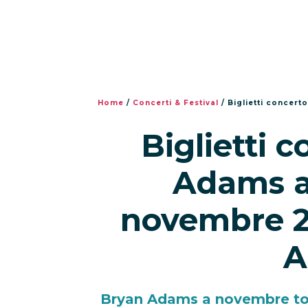
Home
/
Concerti & Festival
/
Biglietti concert
Biglietti 
Adams a
novembre 2
A
Bryan Adams a novembre torna