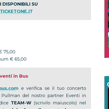
I DISPONIBILI SU
ICKETONE.IT
€ 75,00
 num € 65,00
Eventi in Bus
bus.com
e verifica se il tuo concerto
i Pullman del nostro partner Eventi in
odice
TEAM-W
(scrivilo maiuscolo) nel