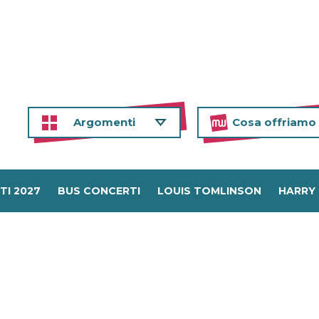
Argomenti
Cosa offriamo
TI 2027
BUS CONCERTI
LOUIS TOMLINSON
HARRY