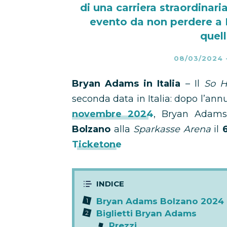
di una carriera straordinari
evento da non perdere a 
quell
08/03/2024
Bryan Adams in Italia
– Il
So H
seconda data in Italia: dopo l’ann
novembre 2024
, Bryan Adam
Bolzano
alla
Sparkasse Arena
il
Ticketone
Bryan Adams Bolzano 2024
Biglietti Bryan Adams
Prezzi