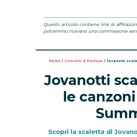
Questo articolo contiene link di affiliazion
potremmo ricevere una commissione senza
Home
/
Concerti & Festival
/
Jovanotti scal
Jovanotti sca
le canzoni
Summ
Scopri la scaletta di Jovan