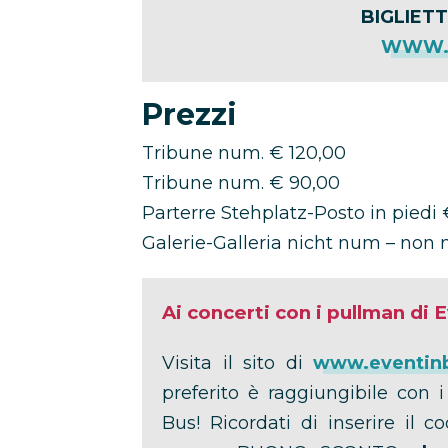
BIGLIETT
WWW.T
Prezzi
Tribune num. € 120,00
Tribune num. € 90,00
Parterre Stehplatz-Posto in piedi 
Galerie-Galleria nicht num – non
Ai concerti con i pullman di 
Visita il sito di
www.eventin
preferito è raggiungibile con 
Bus! Ricordati di inserire il c