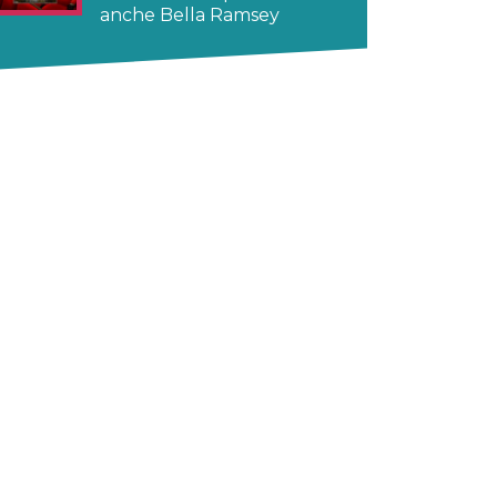
anche Bella Ramsey