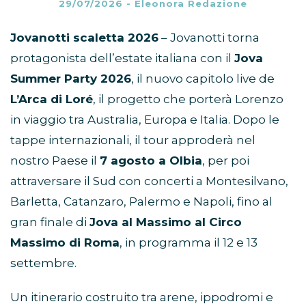
29/07/2026
-
Eleonora Redazione
Jovanotti scaletta 2026
– Jovanotti torna
protagonista dell’estate italiana con il
Jova
Summer Party 2026
, il nuovo capitolo live de
L’Arca di Loré
, il progetto che porterà Lorenzo
in viaggio tra Australia, Europa e Italia. Dopo le
tappe internazionali, il tour approderà nel
nostro Paese il
7 agosto a Olbia
, per poi
attraversare il Sud con concerti a Montesilvano,
Barletta, Catanzaro, Palermo e Napoli, fino al
gran finale di
Jova al Massimo al Circo
Massimo di Roma
, in programma il 12 e 13
settembre.
Un itinerario costruito tra arene, ippodromi e