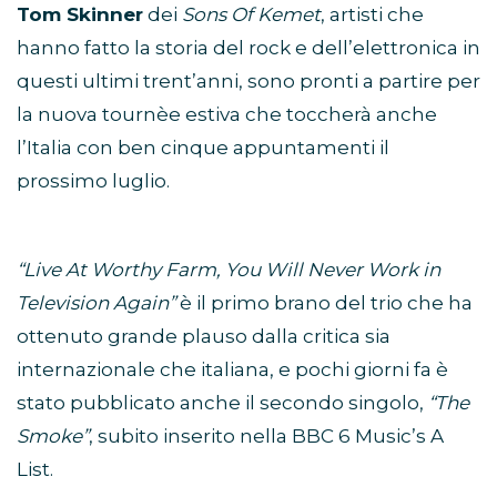
Tom Skinner
dei
Sons Of Kemet
, artisti che
hanno fatto la storia del rock e dell’elettronica in
questi ultimi trent’anni, sono pronti a partire per
la nuova tournèe estiva che toccherà anche
l’Italia con ben cinque appuntamenti il
prossimo luglio.
“Live At Worthy Farm, You Will Never Work in
Television Again”
è il primo brano del trio che ha
ottenuto grande plauso dalla critica sia
internazionale che italiana, e pochi giorni fa è
stato pubblicato anche il secondo singolo,
“The
Smoke”
, subito inserito nella BBC 6 Music’s A
List.