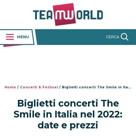
MENU
CERCA
Home
/
Concerti & Festival
/
Biglietti concerti The Smile in Italia nel 2022: date e prezzi
Biglietti concerti The
Smile in Italia nel 2022:
date e prezzi