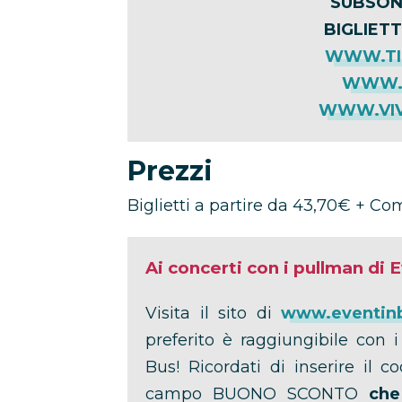
SUBSON
BIGLIETT
WWW.TI
WWW.T
WWW.VIV
Prezzi
Biglietti a partire da 43,70€ + C
Ai concerti con i pullman di 
Visita il sito di
www.eventin
preferito è raggiungibile con 
Bus! Ricordati di inserire il c
campo BUONO SCONTO
che