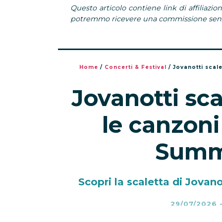
Questo articolo contiene link di affiliazion
potremmo ricevere una commissione senza
Home
/
Concerti & Festival
/
Jovanotti scal
Jovanotti sca
le canzoni
Summ
Scopri la scaletta di Jovan
29/07/2026