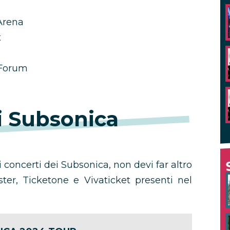
Arena
t
 Forum
ti Subsonica
i concerti dei Subsonica, non devi far altro
ster, Ticketone e Vivaticket presenti nel