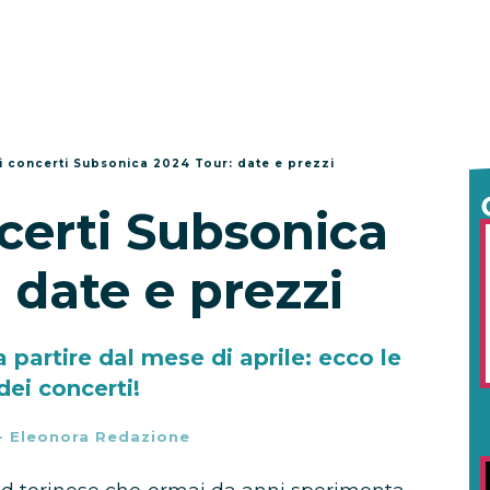
ti concerti Subsonica 2024 Tour: date e prezzi
ncerti Subsonica
 date e prezzi
 partire dal mese di aprile: ecco le
dei concerti!
-
Eleonora Redazione