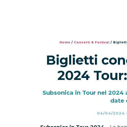
Home
/
Concerti & Festival
/
Bigliet
Biglietti co
2024 Tour:
Subsonica in Tour nel 2024 a
date 
04/04/2024