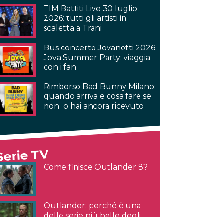
TIM Battiti Live 30 luglio
2026: tutti gli artisti in
scaletta a Trani
Bus concerto Jovanotti 2026
Jova Summer Party: viaggia
con i fan
Rimborso Bad Bunny Milano:
quando arriva e cosa fare se
non lo hai ancora ricevuto
Serie TV
Come finisce Outlander 8?
Outlander: perché è una
delle serie più belle degli