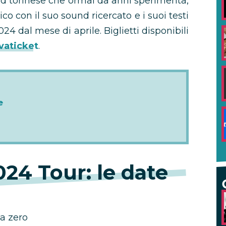
d torinese che ormai da anni sperimenta,
co con il suo sound ricercato e i suoi testi
2024 dal mese di aprile. Biglietti disponibili
vaticket
.
e
24 Tour: le date
ta zero