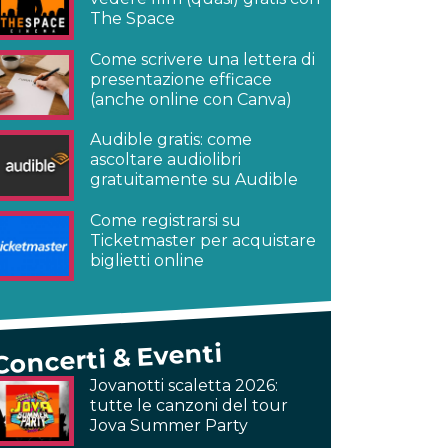
The Space
Come scrivere una lettera di
presentazione efficace
(anche online con Canva)
Audible gratis: come
ascoltare audiolibri
gratuitamente su Audible
Come registrarsi su
Ticketmaster per acquistare
biglietti online
Concerti & Eventi
Jovanotti scaletta 2026:
tutte le canzoni del tour
Jova Summer Party