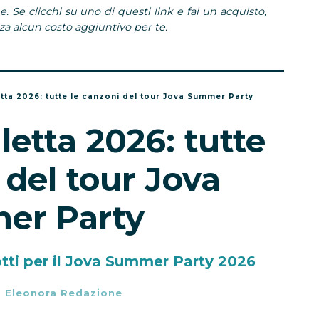
e. Se clicchi su uno di questi link e fai un acquisto,
 alcun costo aggiuntivo per te.
etta 2026: tutte le canzoni del tour Jova Summer Party
letta 2026: tutte
 del tour Jova
er Party
otti per il Jova Summer Party 2026
-
Eleonora Redazione