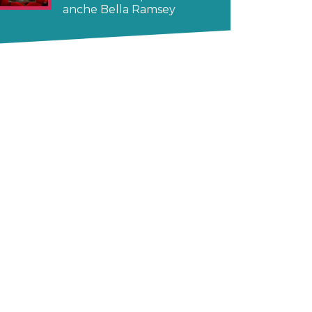
anche Bella Ramsey