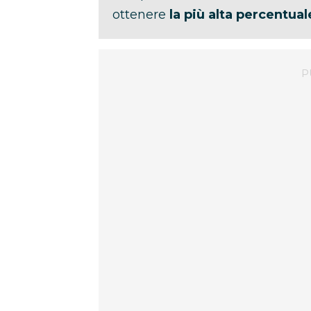
ottenere
la più alta percentual