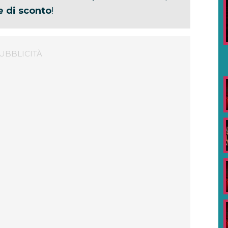
e di sconto
!