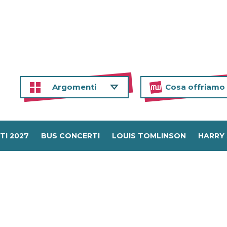
Argomenti
Cosa offriamo
TI 2027
BUS CONCERTI
LOUIS TOMLINSON
HARRY