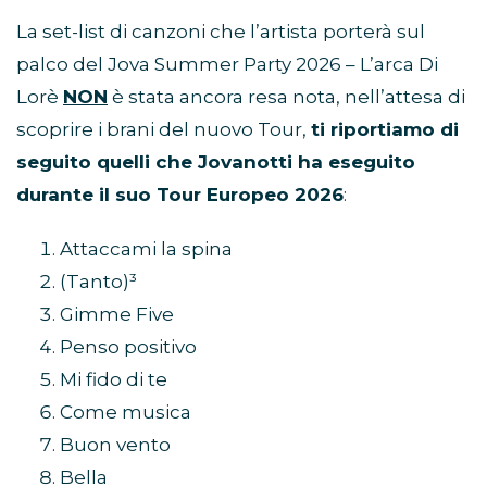
La set-list di canzoni che l’artista porterà sul
palco del Jova Summer Party 2026 – L’arca Di
Lorè
NON
è stata ancora resa nota, nell’attesa di
scoprire i brani del nuovo Tour,
ti riportiamo di
seguito quelli che Jovanotti ha eseguito
durante il suo Tour Europeo 2026
:
Attaccami la spina
(Tanto)³
Gimme Five
Penso positivo
Mi fido di te
Come musica
Buon vento
Bella