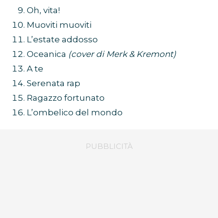
Oh, vita!
Muoviti muoviti
L’estate addosso
Oceanica
(cover di Merk & Kremont)
A te
Serenata rap
Ragazzo fortunato
L’ombelico del mondo