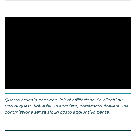
Questo articolo contiene link di affiliazione. Se clicchi su
uno di questi link e fai un acquisto, potremmo ricevere una
commissione senza alcun costo aggiuntivo per te.