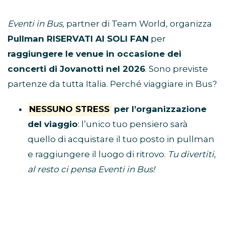
Eventi in Bus,
partner di Team World, organizza
Pullman RISERVATI AI SOLI FAN
per
raggiungere le venue in occasione dei
concerti di Jovanotti nel 2026
. Sono previste
partenze da tutta Italia. Perché viaggiare in Bus?
NESSUNO STRESS
per l’organizzazione
del viaggio
: l’unico tuo pensiero sarà
quello di acquistare il tuo posto in pullman
e raggiungere il luogo di ritrovo.
Tu divertiti,
al resto ci pensa Eventi in Bus!
E’ ECONOMICO
perché non dovrai
spendere soldi per benzina, parcheggio,
autostrada e hotel