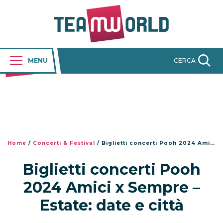
MENU
CERCA
Home
/
Concerti & Festival
/
Biglietti concerti Pooh 2024 Amici x Sempre – Estate: date e città
Biglietti concerti Pooh
2024 Amici x Sempre –
Estate: date e città