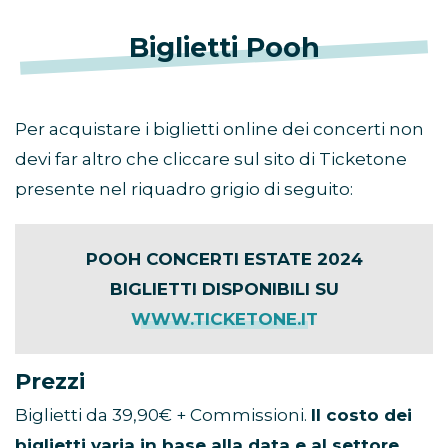
Biglietti Pooh
Per acquistare i biglietti online dei concerti non
devi far altro che cliccare sul sito di Ticketone
presente nel riquadro grigio di seguito:
POOH CONCERTI ESTATE 2024
BIGLIETTI DISPONIBILI SU
WWW.TICKETONE.IT
Prezzi
Biglietti da 39,90€ + Commissioni.
Il costo dei
biglietti varia in base alla data e al settore