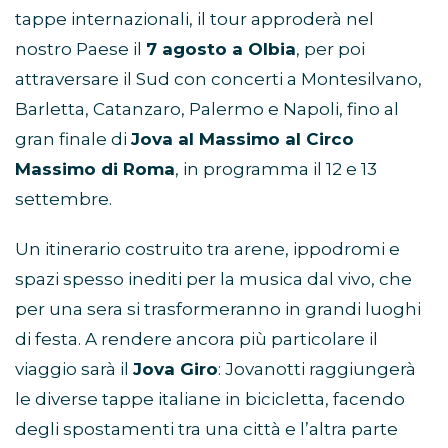
tappe internazionali, il tour approderà nel
nostro Paese il
7 agosto a Olbia
, per poi
attraversare il Sud con concerti a Montesilvano,
Barletta, Catanzaro, Palermo e Napoli, fino al
gran finale di
Jova al Massimo al Circo
Massimo di Roma
, in programma il 12 e 13
settembre.
Un itinerario costruito tra arene, ippodromi e
spazi spesso inediti per la musica dal vivo, che
per una sera si trasformeranno in grandi luoghi
di festa. A rendere ancora più particolare il
viaggio sarà il
Jova Giro
: Jovanotti raggiungerà
le diverse tappe italiane in bicicletta, facendo
degli spostamenti tra una città e l’altra parte