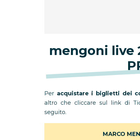
mengoni live 
P
Per
acquistare i biglietti dei
altro che cliccare sul link di T
seguito.
MARCO MEN