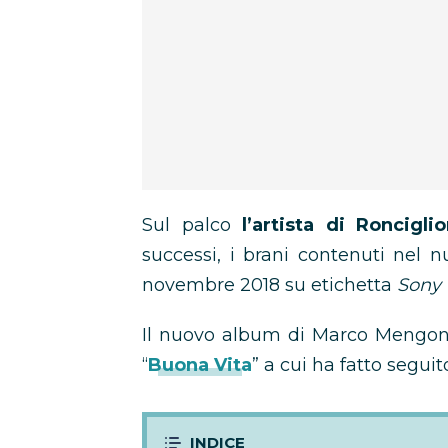
Sul palco
l’artista di Roncigli
successi, i brani contenuti nel 
novembre 2018 su etichetta
Sony 
Il nuovo album di Marco Mengoni 
“
Buona Vita
” a cui ha fatto seguit