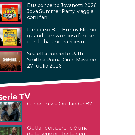
Bus concerto Jovanotti 2026
Jova Summer Party: viaggia
con i fan
Rimborso Bad Bunny Milano:
quando arriva e cosa fare se
non lo hai ancora ricevuto
Scaletta concerto Patti
Smith a Roma, Circo Massimo
27 luglio 2026
Serie TV
Come finisce Outlander 8?
Outlander: perché è una
delle serie più belle degli