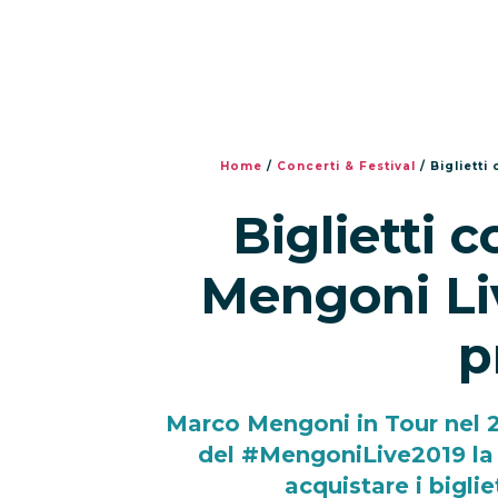
Home
/
Concerti & Festival
/
Biglietti
Biglietti 
Mengoni Liv
p
Marco Mengoni in Tour nel 20
del #MengoniLive2019 la 
acquistare i bigliet