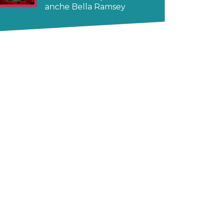
anche Bella Ramsey