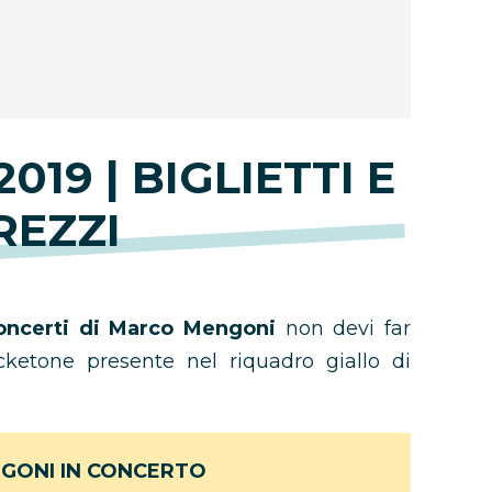
2019 | BIGLIETTI E
REZZI
 concerti di Marco Mengoni
non devi far
icketone presente nel riquadro giallo di
GONI IN CONCERTO