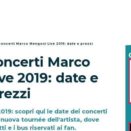
 concerti Marco Mengoni Live 2019: date e prezzi
concerti Marco
e 2019: date e
rezzi
19: scopri qui le date dei concerti
nuova tournée dell'artista, dove
ti e i bus riservati ai fan.