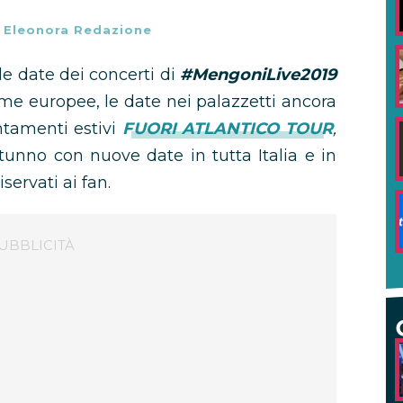
-
Eleonora Redazione
le date dei concerti di
#MengoniLive2019
ime europee, le date nei palazzetti ancora
ntamenti estivi
FUORI ATLANTICO TOUR
,
tunno con nuove date in tutta Italia e in
servati ai fan.