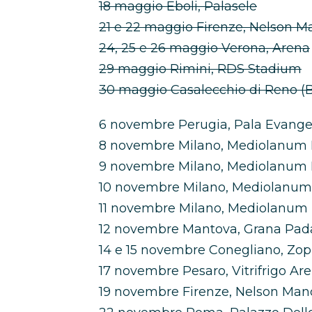
18 maggio Eboli, Palasele
21 e 22 maggio Firenze, Nelson 
24, 25 e 26 maggio Verona, Arena
29 maggio Rimini, RDS Stadium
30 maggio Casalecchio di Reno (B
6 novembre Perugia, Pala Evangel
8 novembre Milano, Mediolanum
9 novembre Milano, Mediolanum
10 novembre Milano, Mediolanu
11 novembre Milano, Mediolanum
12 novembre Mantova, Grana Pad
14 e 15 novembre Conegliano, Zo
17 novembre Pesaro, Vitrifrigo Ar
19 novembre Firenze, Nelson Ma