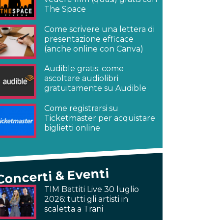
The Space
Come scrivere una lettera di
presentazione efficace
(anche online con Canva)
Audible gratis: come
ascoltare audiolibri
gratuitamente su Audible
Come registrarsi su
Ticketmaster per acquistare
biglietti online
Concerti & Eventi
TIM Battiti Live 30 luglio
2026: tutti gli artisti in
scaletta a Trani