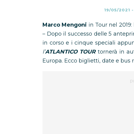
19/05/2021
Marco Mengoni
in Tour nel 2019: 
– Dopo il successo delle 5 antepr
in corso e i cinque speciali appu
l’
ATLANTICO TOUR
tornerà in au
Europa. Ecco biglietti, date e bus ri