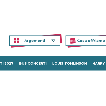
Argomenti
Cosa offriamo
TI 2027
BUS CONCERTI
LOUIS TOMLINSON
HARRY