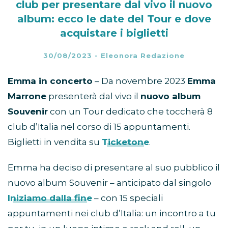
club per presentare dal vivo il nuovo
album: ecco le date del Tour e dove
acquistare i biglietti
30/08/2023
-
Eleonora Redazione
Emma in concerto
– Da novembre 2023
Emma
Marrone
presenterà dal vivo il
nuovo album
Souvenir
con un Tour dedicato che toccherà 8
club d’Italia nel corso di 15 appuntamenti.
Biglietti in vendita su
Ticketone
.
Emma ha deciso di presentare al suo pubblico il
nuovo album Souvenir – anticipato dal singolo
Iniziamo dalla fine
– con 15 speciali
appuntamenti nei club d’Italia: un incontro a tu