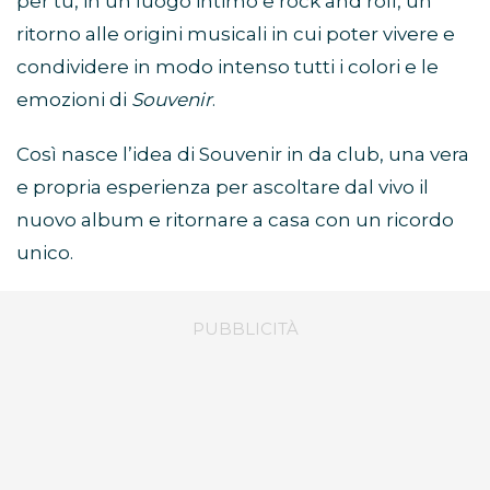
per tu, in un luogo intimo e rock and roll, un
ritorno alle origini musicali in cui poter vivere e
condividere in modo intenso tutti i colori e le
emozioni di
Souvenir
.
Così nasce l’idea di Souvenir in da club, una vera
e propria esperienza per ascoltare dal vivo il
nuovo album e ritornare a casa con un ricordo
unico.