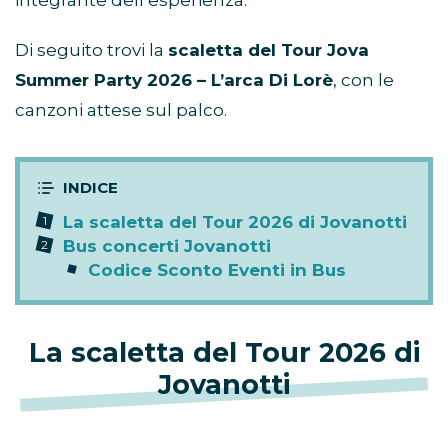
le diverse tappe italiane in bicicletta, facendo
degli spostamenti tra una città e l’altra parte
integrante dell’esperienza.
Di seguito trovi la
scaletta del Tour Jova
Summer Party 2026 – L’arca Di Lorè
, con le
canzoni attese sul palco.
La scaletta del Tour 2026 di Jovanotti
Bus concerti Jovanotti
Codice Sconto Eventi in Bus
La scaletta del Tour 2026 di