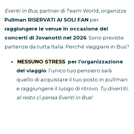
Bus concerti Jovanotti
Eventi in Bus,
partner di Team World, organizza
Pullman RISERVATI AI SOLI FAN
per
raggiungere le venue in occasione dei
concerti di Jovanotti nel 2026
. Sono previste
partenze da tutta Italia. Perché viaggiare in Bus?
NESSUNO STRESS
per l’organizzazione
del viaggio
: l’unico tuo pensiero sarà
quello di acquistare il tuo posto in pullman
e raggiungere il luogo di ritrovo.
Tu divertiti,
al resto ci pensa Eventi in Bus!
E’ ECONOMICO
perché non dovrai