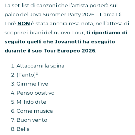
Jovanotti
La set-list di canzoni che l’artista porterà sul
palco del Jova Summer Party 2026 – L’arca Di
Lorè
NON
è stata ancora resa nota, nell’attesa di
scoprire i brani del nuovo Tour,
ti riportiamo di
seguito quelli che Jovanotti ha eseguito
durante il suo Tour Europeo 2026
:
Attaccami la spina
(Tanto)³
Gimme Five
Penso positivo
Mi fido di te
Come musica