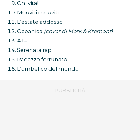
Buon vento
Bella
Oh, vita!
Muoviti muoviti
L’estate addosso
Oceanica
(cover di Merk & Kremont)
A te
Serenata rap
Ragazzo fortunato
L’ombelico del mondo