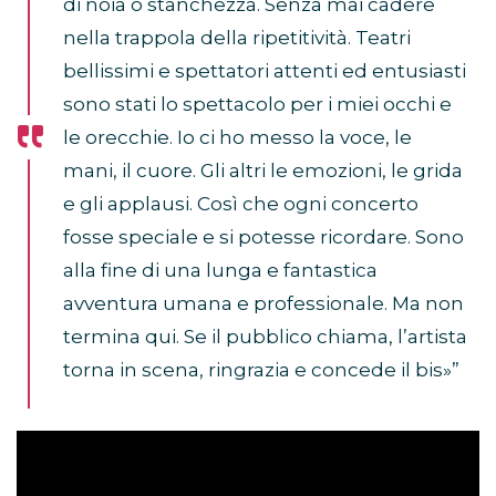
di noia o stanchezza. Senza mai cadere
nella trappola della ripetitività. Teatri
bellissimi e spettatori attenti ed entusiasti
sono stati lo spettacolo per i miei occhi e
le orecchie. Io ci ho messo la voce, le
mani, il cuore. Gli altri le emozioni, le grida
e gli applausi. Così che ogni concerto
fosse speciale e si potesse ricordare. Sono
alla fine di una lunga e fantastica
avventura umana e professionale. Ma non
termina qui. Se il pubblico chiama, l’artista
torna in scena, ringrazia e concede il bis»”