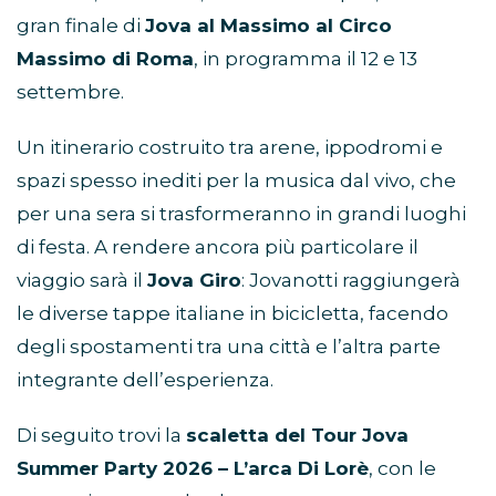
gran finale di
Jova al Massimo al Circo
Massimo di Roma
, in programma il 12 e 13
settembre.
Un itinerario costruito tra arene, ippodromi e
spazi spesso inediti per la musica dal vivo, che
per una sera si trasformeranno in grandi luoghi
di festa. A rendere ancora più particolare il
viaggio sarà il
Jova Giro
: Jovanotti raggiungerà
le diverse tappe italiane in bicicletta, facendo
degli spostamenti tra una città e l’altra parte
integrante dell’esperienza.
Di seguito trovi la
scaletta del Tour Jova
Summer Party 2026 – L’arca Di Lorè
, con le