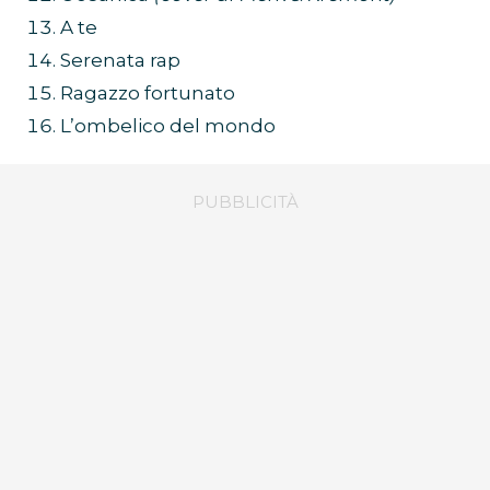
A te
Serenata rap
Ragazzo fortunato
L’ombelico del mondo