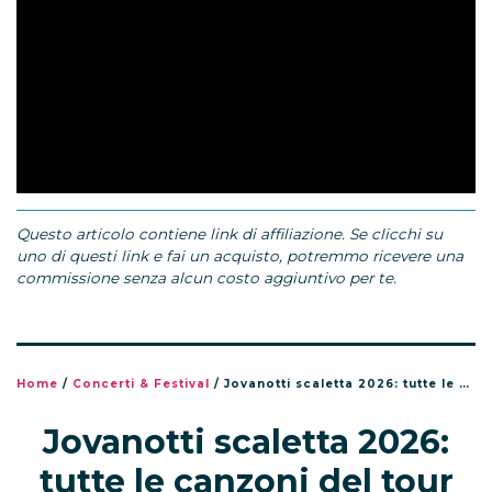
Questo articolo contiene link di affiliazione. Se clicchi su
uno di questi link e fai un acquisto, potremmo ricevere una
commissione senza alcun costo aggiuntivo per te.
Home
/
Concerti & Festival
/
Jovanotti scaletta 2026: tutte le canzoni del tour Jova Summer Party
Jovanotti scaletta 2026:
tutte le canzoni del tour