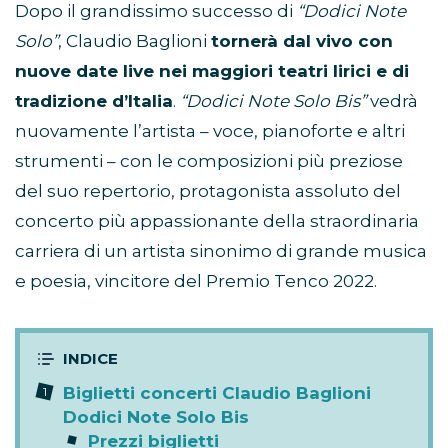
Dopo il grandissimo successo di
“Dodici Note
Solo”
, Claudio Baglioni
tornerà dal vivo con
nuove date live nei maggiori teatri lirici e di
tradizione d’Italia
.
“Dodici Note Solo Bis”
vedrà
nuovamente l’artista – voce, pianoforte e altri
strumenti – con le composizioni più preziose
del suo repertorio, protagonista assoluto del
concerto più appassionante della straordinaria
carriera di un artista sinonimo di grande musica
e poesia, vincitore del Premio Tenco 2022.
Biglietti concerti Claudio Baglioni
Dodici Note Solo Bis
Prezzi biglietti