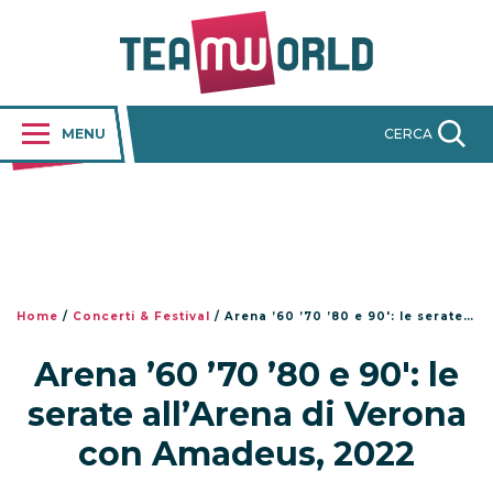
MENU
CERCA
Home
/
Concerti & Festival
/
Arena ’60 ’70 ’80 e 90′: le serate all’Arena di Verona con Amadeus, 2022
Arena ’60 ’70 ’80 e 90′: le
serate all’Arena di Verona
con Amadeus, 2022