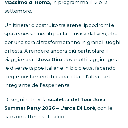
Massimo di Roma
, in programma il 12 e 13
settembre.
Un itinerario costruito tra arene, ippodromi e
spazi spesso inediti per la musica dal vivo, che
per una sera si trasformeranno in grandi luoghi
di festa. A rendere ancora più particolare il
viaggio sarà il
Jova Giro
: Jovanotti raggiungerà
le diverse tappe italiane in bicicletta, facendo
degli spostamenti tra una città e l’altra parte
integrante dell’esperienza.
Di seguito trovi la
scaletta del Tour Jova
Summer Party 2026 – L’arca Di Lorè
, con le
canzoni attese sul palco.