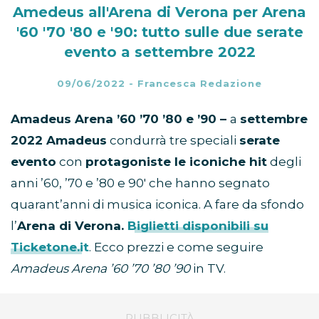
Amedeus all'Arena di Verona per Arena
'60 '70 '80 e '90: tutto sulle due serate
evento a settembre 2022
09/06/2022
-
Francesca Redazione
Amadeus Arena ’60 ’70 ’80 e ’90 –
a
settembre
2022
Amadeus
condurrà tre speciali
serate
evento
con
protagoniste le iconiche hit
degli
anni ’60, ’70 e ’80 e 90′ che hanno segnato
quarant’anni di musica iconica. A fare da sfondo
l’
Arena di Verona.
Biglietti disponibili su
Ticketone.it
. Ecco prezzi e come seguire
Amadeus Arena ’60 ’70 ’80 ’90
in TV.