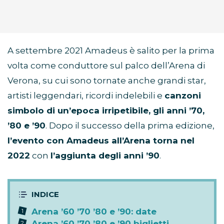
A settembre 2021 Amadeus è salito per la prima
volta come conduttore sul palco dell’Arena di
Verona, su cui sono tornate anche grandi star,
artisti leggendari, ricordi indelebili e
canzoni
simbolo di un’epoca irripetibile, gli anni ’70,
’80 e ’90
. Dopo il successo della prima edizione,
l’evento con Amadeus all’Arena torna nel
2022
con
l’aggiunta degli anni ’90
.
Arena ’60 ’70 ’80 e ’90: date
Arena ’60 ’70 ’80 e ’90 biglietti