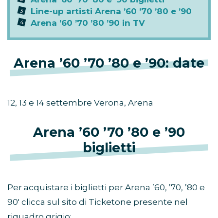
Line-up artisti Arena ’60 ’70 ’80 e ’90
Arena ’60 ’70 ’80 ’90 in TV
Arena ’60 ’70 ’80 e ’90: date
12, 13 e 14 settembre Verona, Arena
Arena ’60 ’70 ’80 e ’90
biglietti
Per acquistare i biglietti per Arena ’60, ’70, ’80 e
90′ clicca sul sito di Ticketone presente nel
riquadro grigio: