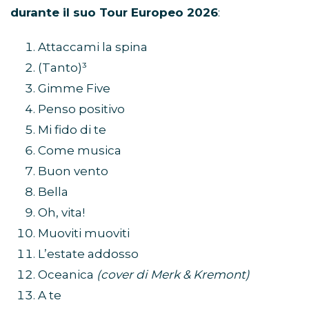
durante il suo Tour Europeo 2026
:
Attaccami la spina
(Tanto)³
Gimme Five
Penso positivo
Mi fido di te
Come musica
Buon vento
Bella
Oh, vita!
Muoviti muoviti
L’estate addosso
Oceanica
(cover di Merk & Kremont)
A te