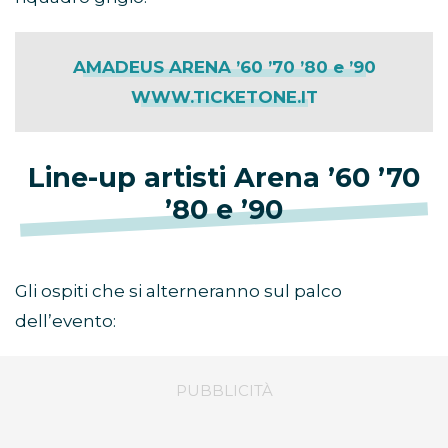
AMADEUS ARENA ’60 ’70 ’80 e ’90
WWW.TICKETONE.IT
Line-up artisti Arena ’60 ’70
’80 e ’90
Gli ospiti che si alterneranno sul palco
dell’evento: