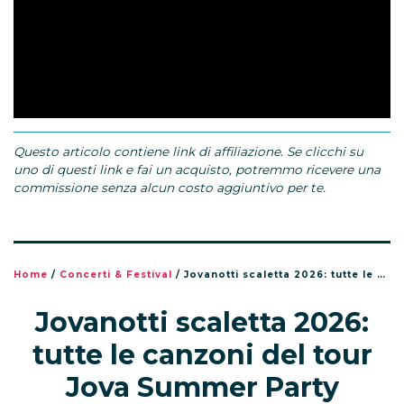
Questo articolo contiene link di affiliazione. Se clicchi su
uno di questi link e fai un acquisto, potremmo ricevere una
commissione senza alcun costo aggiuntivo per te.
Home
/
Concerti & Festival
/
Jovanotti scaletta 2026: tutte le canzoni del tour Jova Summer Party
Jovanotti scaletta 2026:
tutte le canzoni del tour
Jova Summer Party