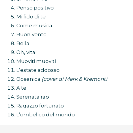
Penso positivo
Mi fido di te
Come musica
Buon vento
Bella
Oh, vita!
Muoviti muoviti
L’estate addosso
Oceanica
(cover di Merk & Kremont)
A te
Serenata rap
Ragazzo fortunato
L’ombelico del mondo