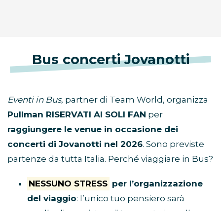
Bus concerti Jovanotti
Eventi in Bus,
partner di Team World, organizza
Pullman RISERVATI AI SOLI FAN
per
raggiungere le venue in occasione dei
concerti di Jovanotti nel 2026
. Sono previste
partenze da tutta Italia. Perché viaggiare in Bus?
NESSUNO STRESS
per l’organizzazione
del viaggio
: l’unico tuo pensiero sarà
quello di acquistare il tuo posto in pullman