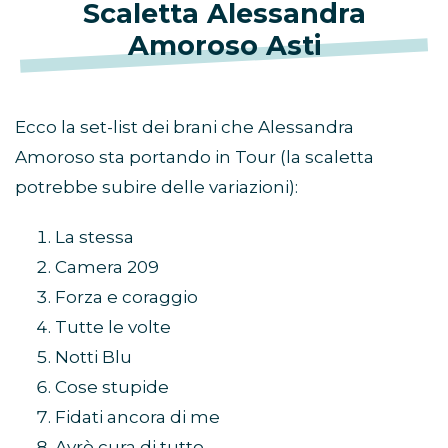
Scaletta Alessandra
Amoroso
Asti
Ecco la set-list dei brani che Alessandra
Amoroso sta portando in Tour (la scaletta
potrebbe subire delle variazioni):
La stessa
Camera 209
Forza e coraggio
Tutte le volte
Notti Blu
Cose stupide
Fidati ancora di me
Avrò cura di tutto