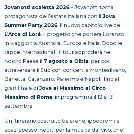
Jovanotti scaletta 2026
– Jovanotti torna
protagonista dell’estate italiana con il
Jova
Summer Party 2026
, il nuovo capitolo live de
L’Arca di Loré
, il progetto che porterà Lorenzo
in viaggio tra Australia, Europa e Italia. Dopo le
tappe internazionali, il tour approderà nel
nostro Paese il
7 agosto a Olbia
, per poi
attraversare il Sud con concerti a Montesilvano,
Barletta, Catanzaro, Palermo e Napoli, fino al
gran finale di
Jova al Massimo al Circo
Massimo di Roma
, in programma il 12 e 13
settembre.
Un itinerario costruito tra arene, ippodromi e
spazi spesso inediti per la musica dal vivo, che