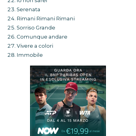
Io non sarei
Serenata
Rimani Rimani Rimani
Sorriso Grande
Comunque andare
Vivere a colori
Immobile