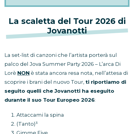
La scaletta del Tour 2026 di
Jovanotti
La set-list di canzoni che l’artista porterà sul
palco del Jova Summer Party 2026 – L’arca Di
Lorè
NON
è stata ancora resa nota, nell’attesa di
scoprire i brani del nuovo Tour,
ti riportiamo di
seguito quelli che Jovanotti ha eseguito
durante il suo Tour Europeo 2026
:
Attaccami la spina
(Tanto)³
Gimme Five