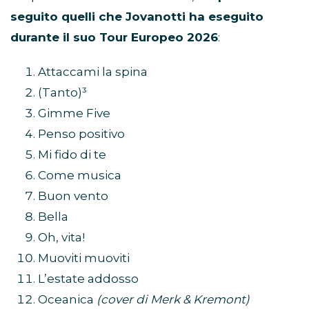
seguito quelli che Jovanotti ha eseguito
durante il suo Tour Europeo 2026
:
Attaccami la spina
(Tanto)³
Gimme Five
Penso positivo
Mi fido di te
Come musica
Buon vento
Bella
Oh, vita!
Muoviti muoviti
L’estate addosso
Oceanica
(cover di Merk & Kremont)