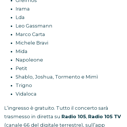
Grelmos
Irama
Lda
Leo Gassmann
Marco Carta
Michele Bravi
Mida
Napoleone
Petit
Shablo, Joshua, Tormento e Mimì
Trigno
Vidaloca
L’ingresso è gratuito. Tutto il concerto sarà
trasmesso in diretta su
Radio 105
,
Radio 105 TV
(canale 66 del digitale terrestre), sull’app