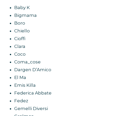
Baby K
Bigmama
Boro
Chiello
Cioffi
Clara
Coco
Coma_cose
Dargen D’Amico
El Ma
Emis Killa
Federica Abbate
Fedez
Gemelli Diversi