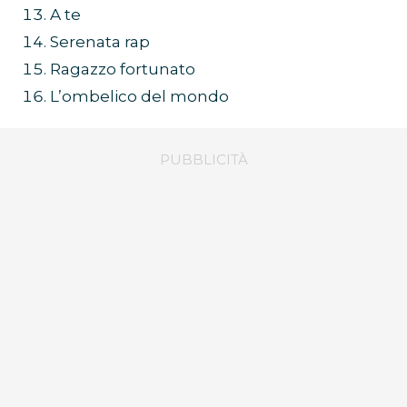
A te
Serenata rap
Ragazzo fortunato
L’ombelico del mondo