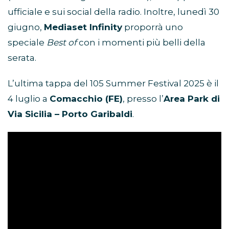
ufficiale e sui social della radio. Inoltre, lunedì 30
giugno,
Mediaset Infinity
proporrà uno
speciale
Best of
con i momenti più belli della
serata.
L’ultima tappa del 105 Summer Festival 2025 è il
4 luglio a
Comacchio (FE)
, presso l’
Area Park di
Via Sicilia – Porto Garibaldi
.