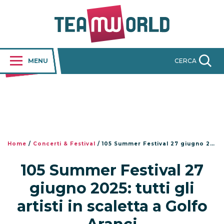
MENU
CERCA
Home
/
Concerti & Festival
/
105 Summer Festival 27 giugno 2025: tutti gli artisti in scaletta a Golfo Aranci
105 Summer Festival 27
giugno 2025: tutti gli
artisti in scaletta a Golfo