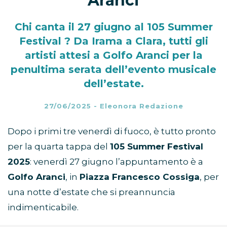
Aranci
Chi canta il 27 giugno al 105 Summer
Festival ? Da Irama a Clara, tutti gli
artisti attesi a Golfo Aranci per la
penultima serata dell’evento musicale
dell’estate.
27/06/2025
-
Eleonora Redazione
Dopo i primi tre venerdì di fuoco, è tutto pronto
per la quarta tappa del
105 Summer Festival
2025
: venerdì 27 giugno l’appuntamento è a
Golfo Aranci
, in
Piazza Francesco Cossiga
, per
una notte d’estate che si preannuncia
indimenticabile.