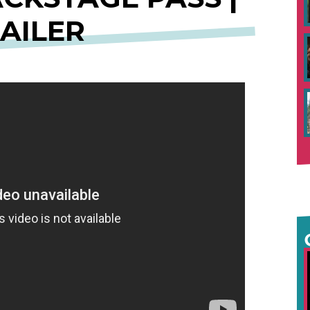
AILER