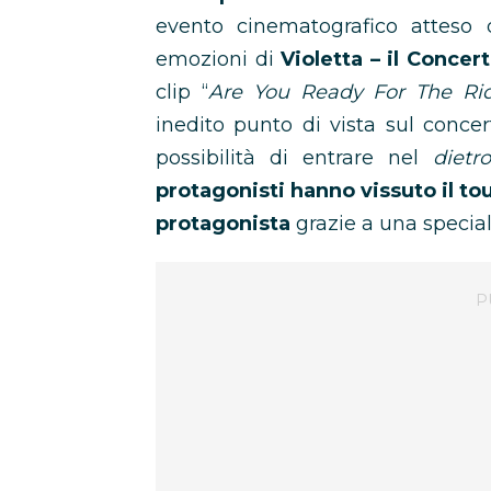
evento cinematografico atteso 
emozioni di
Violetta – il Concert
clip “
Are You Ready For The Ri
inedito punto di vista sul conce
possibilità di entrare nel
dietr
protagonisti hanno vissuto il tou
protagonista
grazie a una specia