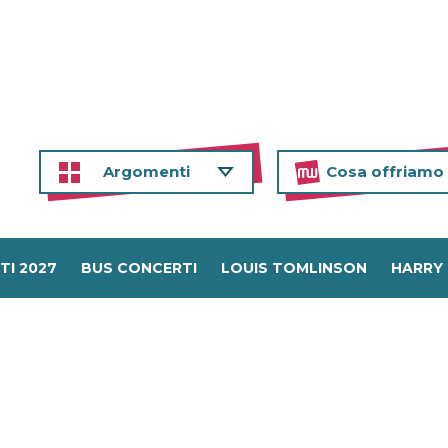
Argomenti
Cosa offriamo
TI 2027
BUS CONCERTI
LOUIS TOMLINSON
HARRY