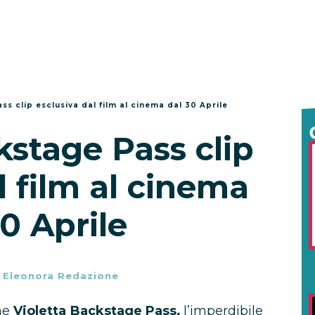
ss clip esclusiva dal film al cinema dal 30 Aprile
kstage Pass clip
l film al cinema
30 Aprile
-
Eleonora Redazione
ane
Violetta Backstage Pass
,
l’imperdibile