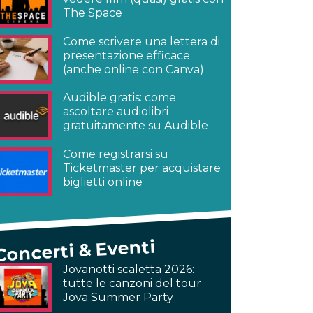
The Space
Come scrivere una lettera di
presentazione efficace
(anche online con Canva)
Audible gratis: come
ascoltare audiolibri
gratuitamente su Audible
Come registrarsi su
Ticketmaster per acquistare
biglietti online
Concerti & Eventi
Jovanotti scaletta 2026:
tutte le canzoni del tour
Jova Summer Party