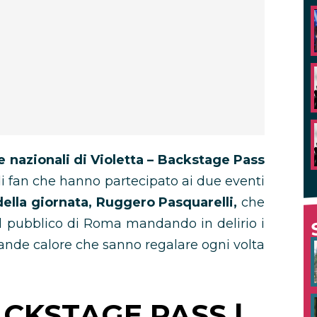
 nazionali di Violetta – Backstage Pass
di fan che hanno partecipato ai due eventi
della giornata, Ruggero Pasquarelli,
che
l pubblico di Roma mandando in delirio i
rande calore che sanno regalare ogni volta
CKSTAGE PASS |