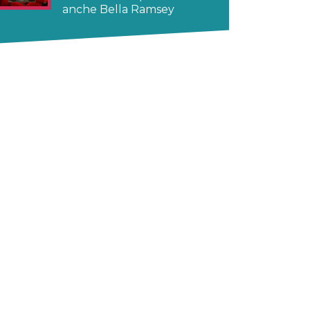
anche Bella Ramsey