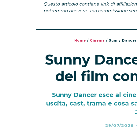
Questo articolo contiene link di affiliazion
potremmo ricevere una commissione senza
Home
/
Cinema
/
Sunny Dancer:
Sunny Dancer
del film co
Sunny Dancer esce al cine
uscita, cast, trama e cosa 
29/07/2026