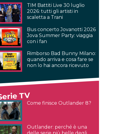
TIM Battiti Live 30 luglio
2026: tutti gli artisti in
scaletta a Trani
Bus concerto Jovanotti 2026
Jova Summer Party: viaggia
con i fan
Rimborso Bad Bunny Milano:
quando arriva e cosa fare se
non lo hai ancora ricevuto
Serie TV
Come finisce Outlander 8?
Outlander: perché è una
delle serie più belle degli