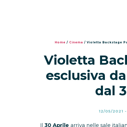
Home
/
Cinema
/
Violetta Backstage Pa
Violetta Bac
esclusiva da
dal 
12/05/2021
Il
30 Aprile
arriva nelle sale itali