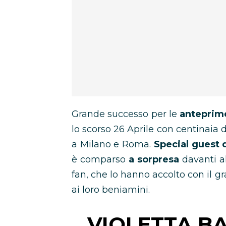
Grande successo per le
anteprime
lo scorso 26 Aprile con centinaia 
a Milano e Roma.
Special guest 
è comparso
a sorpresa
davanti a
fan, che lo hanno accolto con il g
ai loro beniamini.
VIOLETTA BA