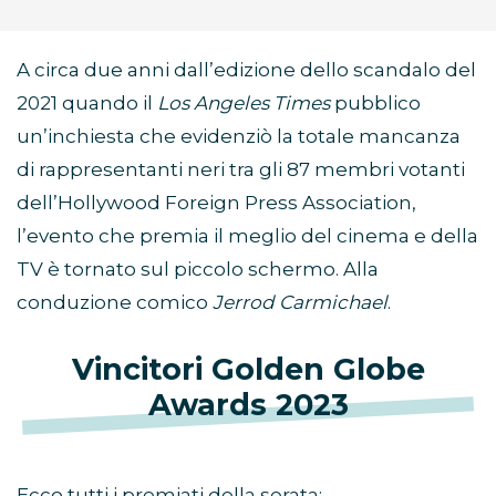
A circa due anni dall’edizione dello scandalo del
2021 quando il
Los Angeles Times
pubblico
un’inchiesta che evidenziò la totale mancanza
di rappresentanti neri tra gli 87 membri votanti
dell’Hollywood Foreign Press Association,
l’evento che premia il meglio del cinema e della
TV è tornato sul piccolo schermo. Alla
conduzione comico
Jerrod Carmichael
.
Vincitori Golden Globe
Awards 2023
Ecco tutti i premiati della serata: