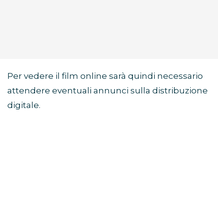
Per vedere il film online sarà quindi necessario
attendere eventuali annunci sulla distribuzione
digitale.
Di cosa parla il film Sunny
Dancer