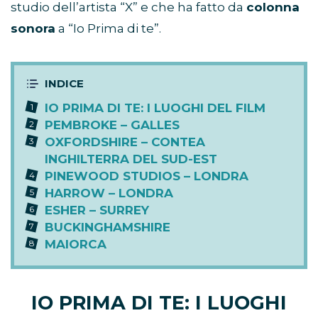
studio dell’artista “X” e che ha fatto da
colonna
sonora
a “Io Prima di te”.
IO PRIMA DI TE: I LUOGHI DEL FILM
PEMBROKE – GALLES
OXFORDSHIRE – CONTEA
INGHILTERRA DEL SUD-EST
PINEWOOD STUDIOS – LONDRA
HARROW – LONDRA
ESHER – SURREY
BUCKINGHAMSHIRE
MAIORCA
IO PRIMA DI TE: I LUOGHI