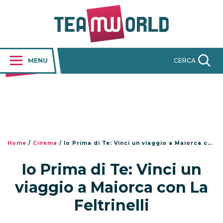
MENU
CERCA
Home
/
Cinema
/
Io Prima di Te: Vinci un viaggio a Maiorca con La Feltrinelli
Io Prima di Te: Vinci un
viaggio a Maiorca con La
Feltrinelli