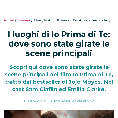
Home
/
Cinema
/
I luoghi di Io Prima di Te: dove sono state girate le scene principali
I luoghi di Io Prima di Te:
dove sono state girate le
scene principali
Scopri qui dove sono state girate le
scene principali del film Io Prima di Te,
tratto dal bestseller di Jojo Moyes. Nel
cast Sam Claflin ed Emilia Clarke.
19/03/2019
-
Eleonora Redazione