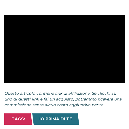
Questo articolo contiene link di affiliazione. Se clicchi su
uno di questi link e fai un acquisto, potremmo ricevere una
commissione senza alcun costo aggiuntivo per te.
TAGS:
IO PRIMA DI TE