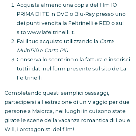
Acquista almeno una copia del film IO
PRIMA DI TE in DVD o Blu-Ray presso uno
dei punti vendita la Feltrinelli e RED o sul
sito www.lafeltrinelli.it.
Fai il tuo acquisto utilizzando la
Carta
MultiPiù
e
Carta Più
Conserva lo scontrino o la fattura e inserisci
tutti i dati nel form presente sul sito de La
Feltrinelli.
Completando questi semplici passaggi,
parteciperai all’estrazione di un Viaggio per due
persone a Maiorca, nei luoghi in cui sono state
girate le scene della vacanza romantica di Lou e
Will, i protagonisti del film!