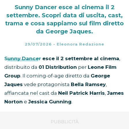
Sunny Dancer esce al cinema il 2
settembre. Scopri data di uscita, cast,
trama e cosa sappiamo sul film diretto
da George Jaques.
29/07/2026
-
Eleonora Redazione
Sunny Dancer
esce il 2 settembre al cinema
,
distribuito da
01 Distribution
per
Leone Film
Group
. Il coming-of-age diretto da
George
Jaques
vede protagonista
Bella Ramsey
,
affiancata nel cast da
Neil Patrick Harris
,
James
Norton
e
Jessica Gunning
.