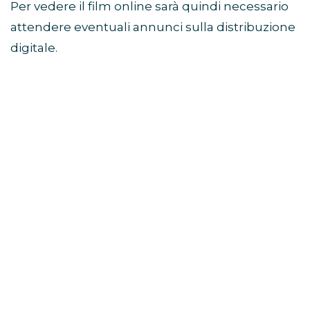
Per vedere il film online sarà quindi necessario
attendere eventuali annunci sulla distribuzione
digitale.
Di cosa parla il film Sunny
Dancer