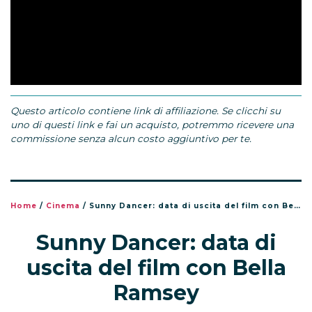
Questo articolo contiene link di affiliazione. Se clicchi su
uno di questi link e fai un acquisto, potremmo ricevere una
commissione senza alcun costo aggiuntivo per te.
Home
/
Cinema
/
Sunny Dancer: data di uscita del film con Bella Ramsey
Sunny Dancer: data di
uscita del film con Bella
Ramsey