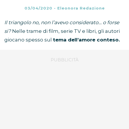
03/04/2020
-
Eleonora Redazione
Il triangolo no, non l’avevo considerato… o forse
si?
Nelle trame di film, serie TV e libri, gli autori
giocano spesso sul
tema dell’amore conteso.