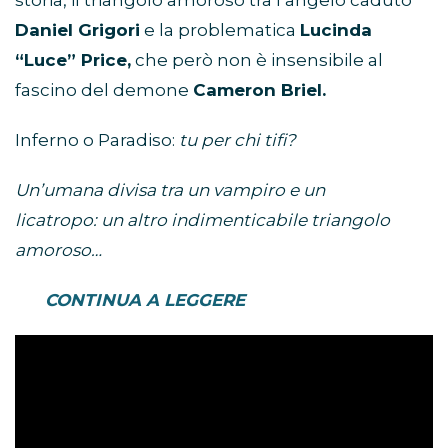
storia, il triangolo amoroso tra l’angelo caduto
Daniel Grigori
e la problematica
Lucinda
“Luce” Price,
che però non è insensibile al
fascino del demone
Cameron Briel.
Inferno o Paradiso:
tu per chi tifi?
Un’umana divisa tra un vampiro e un
licatropo: un altro indimenticabile triangolo
amoroso…
CONTINUA A LEGGERE