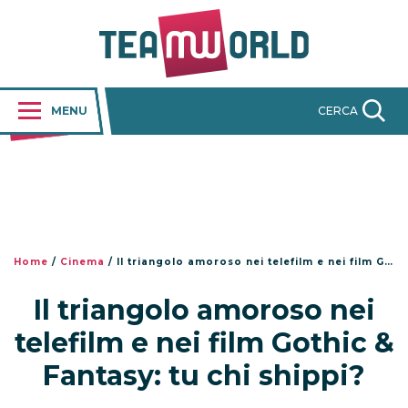
MENU
CERCA
Home
/
Cinema
/
Il triangolo amoroso nei telefilm e nei film Gothic & Fantasy: tu chi shippi?
Il triangolo amoroso nei
telefilm e nei film Gothic &
Fantasy: tu chi shippi?