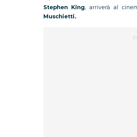
Stephen King
, arriverà al cin
Muschietti.