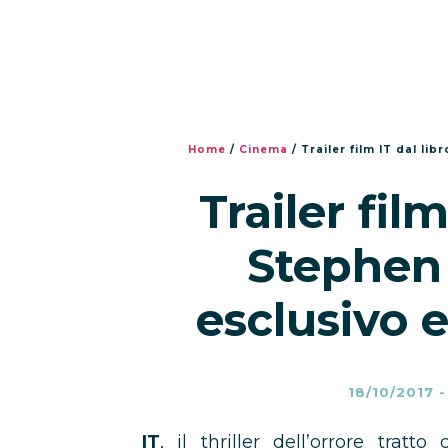
Home
/
Cinema
/
Trailer film IT dal lib
Trailer film
Stephen 
esclusivo e
18/10/2017
IT
, il thriller dell’orrore tra