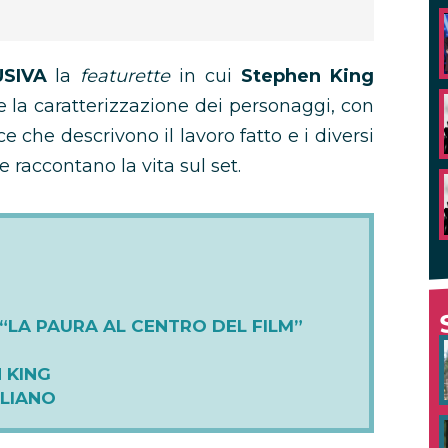
USIVA
la
featurette
in cui
Stephen King
 la caratterizzazione dei personaggi, con
e che descrivono il lavoro fatto e i diversi
 raccontano la vita sul set.
A “LA PAURA AL CENTRO DEL FILM”
N KING
TALIANO