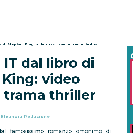
ro di Stephen King: video esclusivo e trama thriller
 IT dal libro di
King: video
 trama thriller
-
Eleonora Redazione
tto dal famosissimo romanzo omonimo di