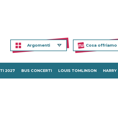
Argomenti
Cosa offriamo
TI 2027
BUS CONCERTI
LOUIS TOMLINSON
HARRY