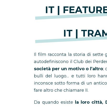
IT | FEATUR
IT | TRA
Il film racconta la storia di sette
autodefiniscono il Club dei Perde
società per un motivo o l’altro
;
bulli del luogo… e tutti loro han
inconsce sotto forma di un anti
fare altro che chiamare II.
Da quando esiste
la loro città,