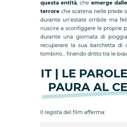
questa entità
, che
emerge dalle
terrore
che scatena nelle prede s
durante un’estate orribile ma fel
riuscire a sconfiggere le proprie p
durante una giornata di pioggi
recuperare la sua barchetta di c
tombino… finendo dritto tra le bra
IT | LE PAROL
PAURA AL CE
Il regista del film afferma: