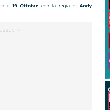
ema il
19 Ottobre
con la regia di
Andy