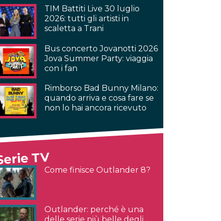
TIM Battiti Live 30 luglio
2026: tutti gli artisti in
scaletta a Trani
Bus concerto Jovanotti 2026
Jova Summer Party: viaggia
con i fan
Rimborso Bad Bunny Milano:
quando arriva e cosa fare se
non lo hai ancora ricevuto
Serie TV
Come finisce Outlander 8?
Outlander: perché è una
delle serie più belle degli