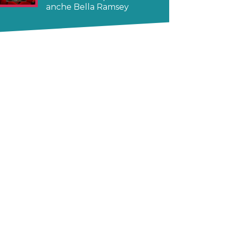
anche Bella Ramsey