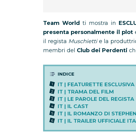
Team World
ti mostra in
ESCL
presenta personalmente il plot
e
il regista
Muschietti
e la produttric
membri del
Club dei Perdenti
che
IT | FEATURETTE ESCLUSIVA
IT | TRAMA DEL FILM
IT | LE PAROLE DEL REGIST
IT | IL CAST
IT | IL ROMANZO DI STEPHE
IT | IL TRAILER UFFICIALE I