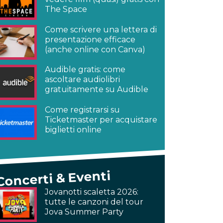
The Space
Come scrivere una lettera di
presentazione efficace
(anche online con Canva)
Audible gratis: come
ascoltare audiolibri
gratuitamente su Audible
Come registrarsi su
Ticketmaster per acquistare
biglietti online
Concerti & Eventi
Jovanotti scaletta 2026:
tutte le canzoni del tour
Jova Summer Party