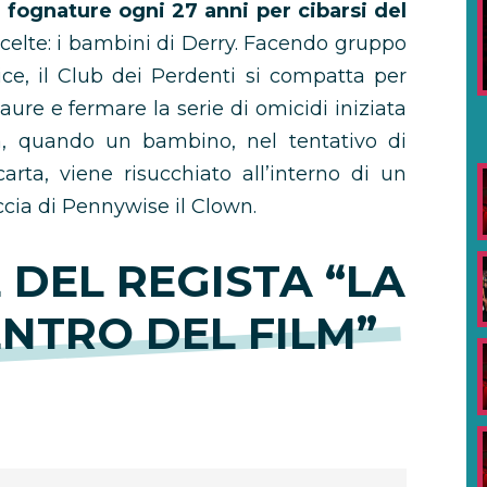
 fognature ogni 27 anni per cibarsi del
celte: i bambini di Derry. Facendo gruppo
ice, il Club dei Perdenti si compatta per
aure e fermare la serie di omicidi iniziata
a, quando un bambino, nel tentativo di
arta, viene risucchiato all’interno di un
ccia di Pennywise il Clown.
E DEL REGISTA “LA
NTRO DEL FILM”