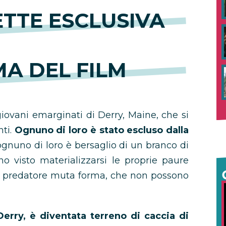
ETTE ESCLUSIVA
MA DEL FILM
 giovani emarginati di Derry, Maine, che si
nti.
Ognuno di loro è stato escluso dalla
 ognuno di loro è bersaglio di un branco di
no visto materializzarsi le proprie paure
co predatore muta forma, che non possono
 Derry, è diventata terreno di caccia di