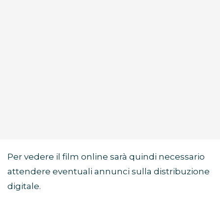
Per vedere il film online sarà quindi necessario
attendere eventuali annunci sulla distribuzione
digitale.
Di cosa parla il film Sunny