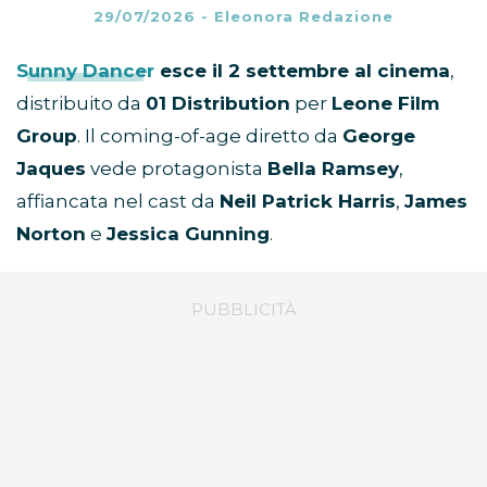
29/07/2026
-
Eleonora Redazione
Sunny Dancer
esce il 2 settembre al cinema
,
distribuito da
01 Distribution
per
Leone Film
Group
. Il coming-of-age diretto da
George
Jaques
vede protagonista
Bella Ramsey
,
affiancata nel cast da
Neil Patrick Harris
,
James
Norton
e
Jessica Gunning
.