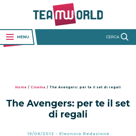
MENU
CERCA
Home
/
Cinema
/
The Avengers: per te il set di regali
The Avengers: per te il set
di regali
19/06/2012
-
Eleonora Redazione