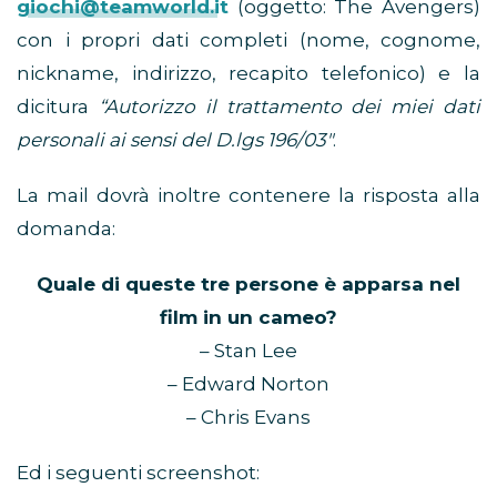
giochi@teamworld.it
(oggetto: The Avengers)
con i propri dati completi (nome, cognome,
nickname, indirizzo, recapito telefonico) e la
dicitura
“Autorizzo il trattamento dei miei dati
personali ai sensi del D.lgs 196/03″
.
La mail dovrà inoltre contenere la risposta alla
domanda:
Quale di queste tre persone è apparsa nel
film in un cameo?
– Stan Lee
– Edward Norton
– Chris Evans
Ed i seguenti screenshot: