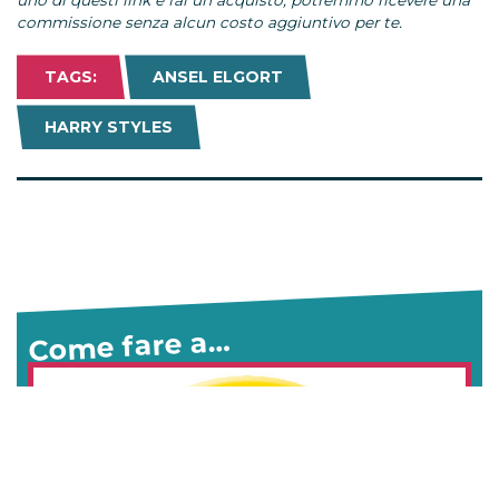
uno di questi link e fai un acquisto, potremmo ricevere una
commissione senza alcun costo aggiuntivo per te.
TAGS:
ANSEL ELGORT
HARRY STYLES
Come fare a…