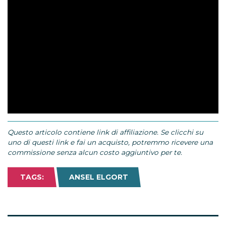
Questo articolo contiene link di affiliazione. Se clicchi su
uno di questi link e fai un acquisto, potremmo ricevere una
commissione senza alcun costo aggiuntivo per te.
TAGS:
ANSEL ELGORT