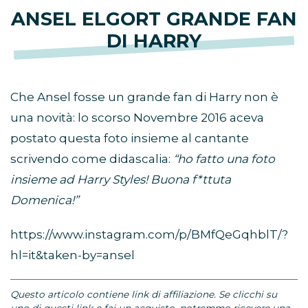
ANSEL ELGORT GRANDE FAN
DI HARRY
Che Ansel fosse un grande fan di Harry non è
una novità: lo scorso Novembre 2016 aceva
postato questa foto insieme al cantante
scrivendo come didascalia:
“ho fatto una foto
insieme ad Harry Styles! Buona f*ttuta
Domenica!”
https://www.instagram.com/p/BMfQeGqhblT/?
hl=it&taken-by=ansel
Questo articolo contiene link di affiliazione. Se clicchi su