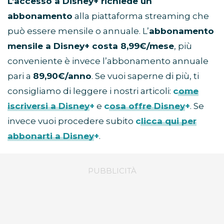
L’accesso a Disney+ richiede un
abbonamento
alla piattaforma streaming che
può essere mensile o annuale. L’
abbonamento
mensile a Disney+ costa 8,99€/mese
, più
conveniente è invece l’abbonamento annuale
pari a
89,90€/anno
. Se vuoi saperne di più, ti
consigliamo di leggere i nostri articoli:
come
iscriversi a Disney+
e
cosa offre Disney+
. Se
invece vuoi procedere subito
clicca qui per
abbonarti a Disney+
.