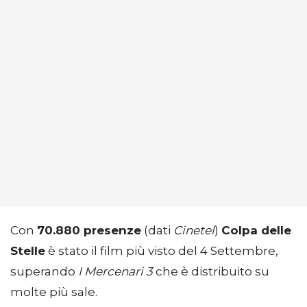
Con
70.880 presenze
(dati
Cinetel
)
Colpa delle
Stelle
è stato il film più visto del 4 Settembre,
superando
I Mercenari 3
che è distribuito su
molte più sale.