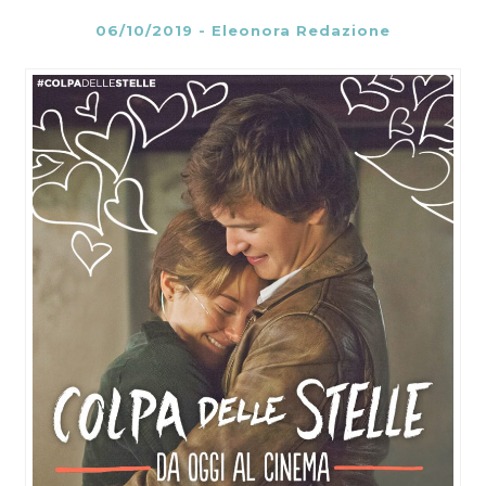
06/10/2019
-
Eleonora Redazione