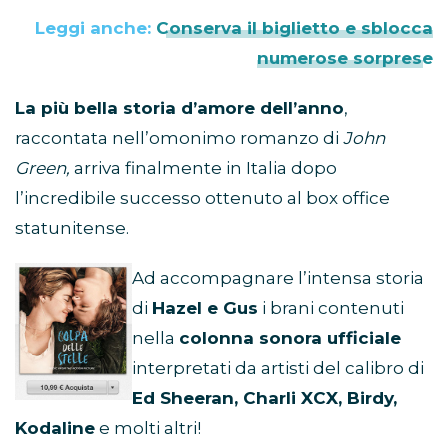
Leggi anche:
Conserva il biglietto e sblocca
numerose sorprese
La più bella storia d’amore dell’anno
,
raccontata nell’omonimo romanzo di
John
Green
,
arriva finalmente in Italia dopo
l’incredibile successo ottenuto al box office
statunitense.
Ad accompagnare l’intensa storia
di
Hazel e Gus
i brani contenuti
nella
colonna sonora ufficiale
interpretati da artisti del calibro di
Ed Sheeran, Charli XCX, Birdy,
Kodaline
e molti altri!