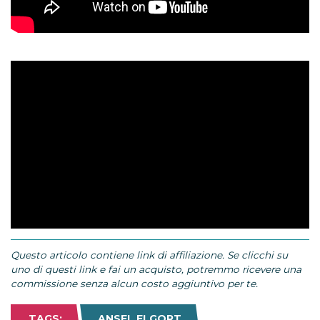
Questo articolo contiene link di affiliazione. Se clicchi su
uno di questi link e fai un acquisto, potremmo ricevere una
commissione senza alcun costo aggiuntivo per te.
TAGS:
ANSEL ELGORT