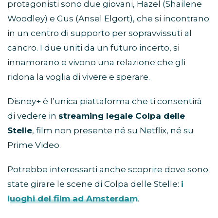
protagonisti sono due giovani, Hazel (Shailene
Woodley) e Gus (Ansel Elgort), che si incontrano
in un centro di supporto per sopravvissuti al
cancro. I due uniti da un futuro incerto, si
innamorano e vivono una relazione che gli
ridona la voglia di vivere e sperare.
Disney+ è l’unica piattaforma che ti consentirà
di vedere in
streaming legale Colpa delle
Stelle
, film non presente né su Netflix, né su
Prime Video.
Potrebbe interessarti anche scoprire dove sono
state girare le scene di Colpa delle Stelle:
i
luoghi del film ad Amsterdam
.