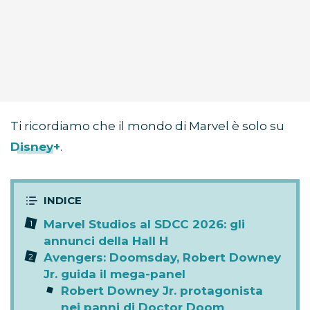
Ti ricordiamo che il mondo di Marvel è solo su
Disney+
.
Marvel Studios al SDCC 2026: gli
annunci della Hall H
Avengers: Doomsday, Robert Downey
Jr. guida il mega-panel
Robert Downey Jr. protagonista
nei panni di Doctor Doom