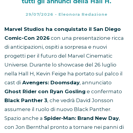
tutti gli annunci della Hall H.
29/07/2026
-
Eleonora Redazione
Marvel Studios ha conquistato il San Diego
Comic-Con 2026
con una presentazione ricca
di anticipazioni, ospiti a sorpresa e nuovi
progetti per il futuro del Marvel Cinematic
Universe. Durante lo showcase del 26 luglio
nella Hall H, Kevin Feige ha portato sul palco il
cast di
Avengers: Doomsday
, annunciato
Ghost Rider con Ryan Gosling
e confermato
Black Panther 3
, che vedrà David Jonsson
assumere il ruolo di nuovo Black Panther.
Spazio anche a
Spider-Man: Brand New Day
,
con Jon Bernthal pronto a tornare nei panni di