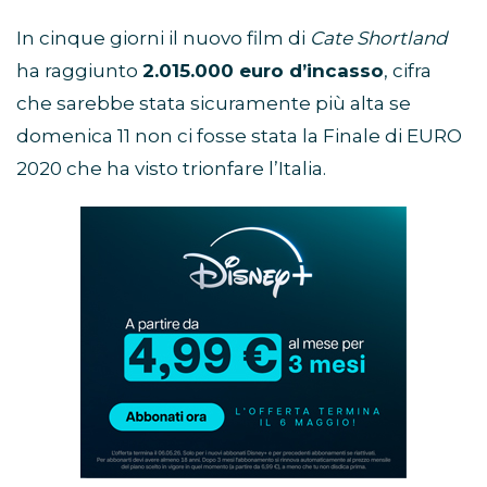
In cinque giorni il nuovo film di
Cate Shortland
ha raggiunto
2.015.000 euro d’incasso
, cifra
che sarebbe stata sicuramente più alta se
domenica 11 non ci fosse stata la Finale di EURO
2020 che ha visto trionfare l’Italia.
Abbonamento
Disney+
in
promozione