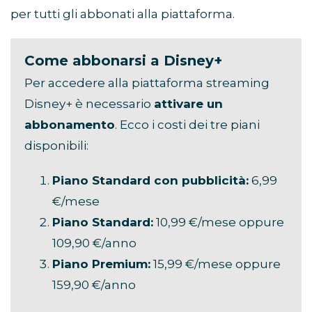
per tutti gli abbonati alla piattaforma.
Come abbonarsi a Disney+
Per accedere alla piattaforma streaming
Disney+ è necessario
attivare un
abbonamento
. Ecco i costi dei tre piani
disponibili:
Piano Standard con pubblicità:
6,99
€/mese
Piano Standard:
10,99 €/mese oppure
109,90 €/anno
Piano Premium:
15,99 €/mese oppure
159,90 €/anno