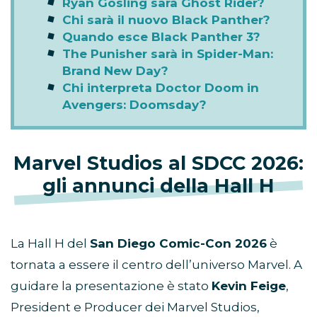
Ryan Gosling sarà Ghost Rider?
Chi sarà il nuovo Black Panther?
Quando esce Black Panther 3?
The Punisher sarà in Spider-Man:
Brand New Day?
Chi interpreta Doctor Doom in
Avengers: Doomsday?
Marvel Studios al SDCC 2026:
gli annunci della Hall H
La Hall H del
San Diego Comic-Con 2026
è
tornata a essere il centro dell’universo Marvel. A
guidare la presentazione è stato
Kevin Feige
,
President e Producer dei Marvel Studios,