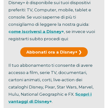
Disney+ è disponibile sui tuoi dispositivi
preferiti: TV, Computer, mobile, tablet e
console. Se vuoi saperne di più ti
consigliamo di leggere la nostra guida:
come iscriversi a Disney+
, se invece vuoi
registrarti subito procedi qui:
Abbonati ora a Disney+
Il tuo abbonamento ti consente di avere
accesso a film, serie TV, documentari,
cartoni animati, corti, live-action dei
cataloghi Disney, Pixar, Star Wars, Marvel,
Hulu, National Geographic e FX.
Scopri i
vantaggi di Disney+
.