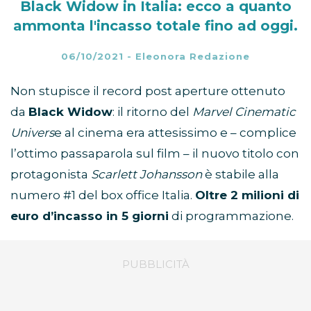
Black Widow in Italia: ecco a quanto
ammonta l'incasso totale fino ad oggi.
06/10/2021
-
Eleonora Redazione
Non stupisce il record post aperture ottenuto
da
Black Widow
: il ritorno del
Marvel Cinematic
Univers
e al cinema era attesissimo e – complice
l’ottimo passaparola sul film – il nuovo titolo con
protagonista
Scarlett Johansson
è stabile alla
numero #1 del box office Italia.
Oltre 2 milioni di
euro d’incasso in 5 giorni
di programmazione.