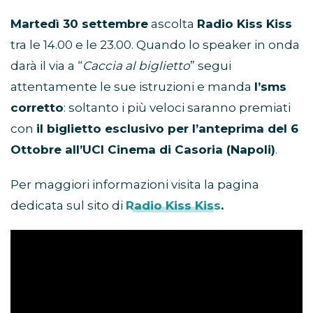
Martedì 30 settembre
ascolta
Radio Kiss Kiss
tra le 14.00 e le 23.00. Quando lo speaker in onda
darà il via a “
Caccia al biglietto
” segui
attentamente le sue istruzioni e manda
l’sms
corretto
: soltanto i più veloci saranno premiati
con
il biglietto esclusivo per l’anteprima del 6
Ottobre all’UCI Cinema di Casoria (Napoli)
.
Per maggiori informazioni visita la pagina
dedicata sul sito di
Radio Kiss Kiss
.