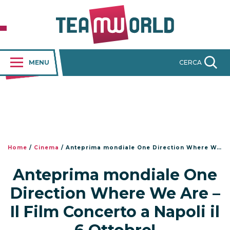
MENU
CERCA
Home
/
Cinema
/
Anteprima mondiale One Direction Where We Are – Il Film Concerto a Napoli il 6 Ottobre!
Anteprima mondiale One
Direction Where We Are –
Il Film Concerto a Napoli il