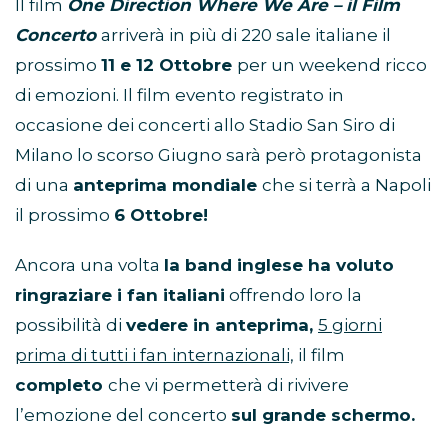
Il film
One Direction Where We Are – il Film
Concerto
arriverà in più di 220 sale italiane il
prossimo
11 e 12 Ottobre
per un weekend ricco
di emozioni. Il film evento registrato in
occasione dei concerti allo Stadio San Siro di
Milano lo scorso Giugno sarà però protagonista
di una
anteprima mondiale
che si terrà a Napoli
il prossimo
6 Ottobre!
Ancora una volta
la band inglese ha voluto
ringraziare i fan italiani
offrendo loro la
possibilità di
vedere in anteprima,
5 giorni
prima di tutti i fan internazionali,
il film
completo
che vi permetterà di rivivere
l’emozione del concerto
sul grande schermo.