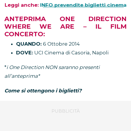
Leggi anche:
INFO prevendite biglietti cinema
ANTEPRIMA ONE DIRECTION
WHERE WE ARE – IL FILM
CONCERTO:
QUANDO:
6 Ottobre 2014
DOVE:
UCI Cinema di Casoria, Napoli
*
i One Direction NON saranno presenti
all’anteprima*
Come si ottengono i biglietti?