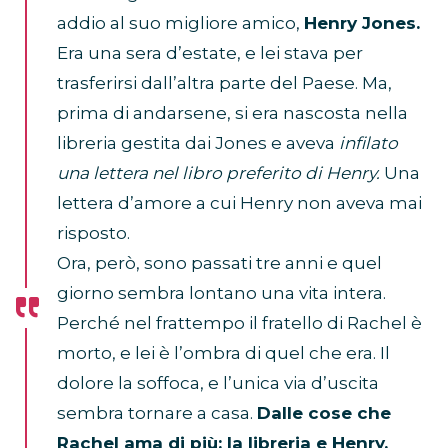
addio al suo migliore amico,
Henry Jones.
Era una sera d’estate, e lei stava per
trasferirsi dall’altra parte del Paese. Ma,
prima di andarsene, si era nascosta nella
libreria gestita dai Jones e aveva
infilato
una lettera nel libro preferito di Henry.
Una
lettera d’amore a cui Henry non aveva mai
risposto.
Ora, però, sono passati tre anni e quel
giorno sembra lontano una vita intera.
Perché nel frattempo il fratello di Rachel è
morto, e lei è l’ombra di quel che era. Il
dolore la soffoca, e l’unica via d’uscita
sembra tornare a casa.
Dalle cose che
Rachel ama di più: la libreria e Henry.