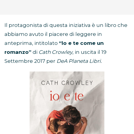
Il protagonista di questa iniziativa è un libro che
abbiamo avuto il piacere di leggere in
anteprima, intitolato
“Io e te come un
romanzo”
di
Cath Crowley
, in uscita il 19
Settembre 2017 per
DeA Planeta Libri.