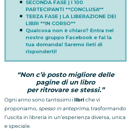
SECONDA FASE | I 100
PARTECIPANTI **CONCLUSA**
TERZA FASE | LA LIBERAZIONE DEI
LIBRI **IN CORSO**
Qualcosa non è chiaro? Entra nel
nostro gruppo Facebook e fai la
tua domanda! Saremo lieti di
risponderti!
“Non c’è posto migliore delle
pagine di un libro
per ritrovare se stessi.”
Ogni anno sono tantissimi i
libri
che vi
proponiamo,
spesso in anteprima
, trasformando
l’uscita in libreria in un’esperienza diversa, unica
e speciale.