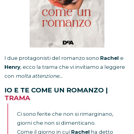
I due protagonisti del romanzo sono
Rachel
e
Henry
, ecco la trama che vi invitiamo a leggere
con
molta attenzione…
IO E TE COME UN ROMANZO |
TRAMA
Ci sono ferite che non si rimarginano,
giorni che non si dimenticano.
Come il giorno in cui
Rachel
ha detto