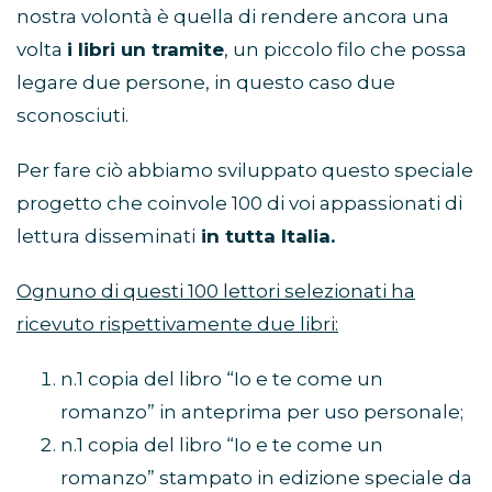
nostra volontà è quella di rendere ancora una
volta
i libri un tramite
, un piccolo filo che possa
legare due persone, in questo caso due
sconosciuti.
Per fare ciò abbiamo sviluppato questo speciale
progetto che coinvole 100 di voi appassionati di
lettura disseminati
in tutta Italia.
Ognuno di questi 100 lettori selezionati ha
ricevuto rispettivamente due libri:
n.1 copia del libro “Io e te come un
romanzo” in anteprima per uso personale;
n.1 copia del libro “Io e te come un
romanzo” stampato in edizione speciale da