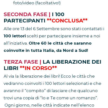
foto/video (facoltativo!)
SECONDA FASE |
I 100
PARTECIPANTI
**CONCLUSA**
Alle ore 13 del 6 Settembre sono stati contattati i
100 lettori
scelti per partecipare insieme a noi
all’iniziativa.
Oltre 60 le città che saranno
coinvolte in tutta Italia, da Nord a Sud!
TERZA FASE |
LA LIBERAZIONE DEI
LIBRI
**IN CORSO**
Al via la liberazione dei libri! Ecco le città che
vedranno coinvolti i 100 lettori selezionati e che
avranno il “compito” di lasciare che qualcuno
trovi una copia di “Io e Te come un romanzo”.
Ogni giorno, nelle città indicate nell’elenco