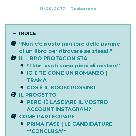
11/09/2017
-
Redazione
“Non c’è posto migliore delle pagine
di un libro per ritrovare se stessi.”
IL LIBRO PROTAGONISTA
“I libri usati sono pieni di misteri.”
IO E TE COME UN ROMANZO |
TRAMA
COS’È IL BOOKCROSSING
IL PROGETTO
PERCHÈ LASCIARE IL VOSTRO
ACCOUNT INSTAGRAM?
COME PARTECIPARE
PRIMA FASE | LE CANDIDATURE
**CONCLUSA**