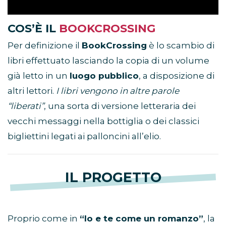
COS’È IL
BOOKCROSSING
Per definizione il
BookCrossing
è lo scambio di
libri effettuato lasciando la copia di un volume
già letto in un
luogo pubblico
, a disposizione di
altri lettori.
I libri vengono in altre parole
“liberati”
, una sorta di versione letteraria dei
vecchi messaggi nella bottiglia o dei classici
bigliettini legati ai palloncini all’elio.
IL PROGETTO
Proprio come in
“Io e te come un romanzo”
, la