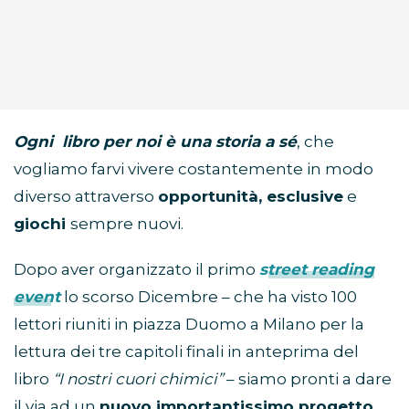
Ogni libro per noi è una storia a sé
, che
vogliamo farvi vivere costantemente in modo
diverso attraverso
opportunità, esclusive
e
giochi
sempre nuovi.
Dopo aver organizzato il primo
street reading
event
lo scorso Dicembre – che ha visto 100
lettori riuniti in piazza Duomo a Milano per la
lettura dei tre capitoli finali in anteprima del
libro
“I nostri cuori chimici”
– siamo pronti a dare
il via ad un
nuovo importantissimo progetto
,