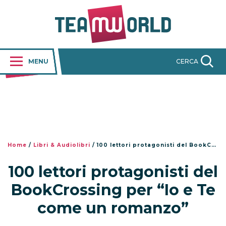
MENU
CERCA
Home
/
Libri & Audiolibri
/
100 lettori protagonisti del BookCrossing per “Io e Te come un romanzo”
100 lettori protagonisti del
BookCrossing per “Io e Te
come un romanzo”