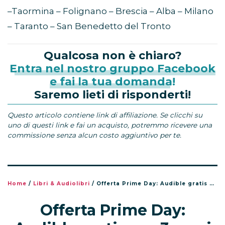
–Taormina – Folignano – Brescia – Alba – Milano
– Taranto – San Benedetto del Tronto
Qualcosa non è chiaro?
Entra nel nostro gruppo Facebook
e fai la tua domanda!
Saremo lieti di risponderti!
Questo articolo contiene link di affiliazione. Se clicchi su
uno di questi link e fai un acquisto, potremmo ricevere una
commissione senza alcun costo aggiuntivo per te.
Home
/
Libri & Audiolibri
/
Offerta Prime Day: Audible gratis per 3 mesi
Offerta Prime Day: